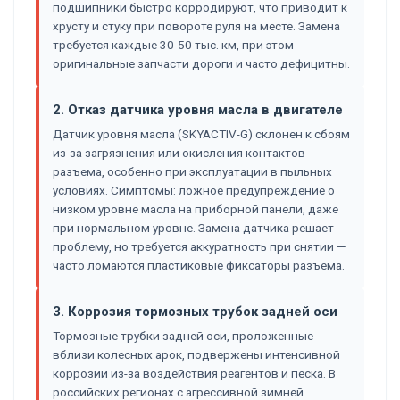
подшипники быстро корродируют, что приводит к
хрусту и стуку при повороте руля на месте. Замена
требуется каждые 30-50 тыс. км, при этом
оригинальные запчасти дороги и часто дефицитны.
2. Отказ датчика уровня масла в двигателе
Датчик уровня масла (SKYACTIV-G) склонен к сбоям
из-за загрязнения или окисления контактов
разъема, особенно при эксплуатации в пыльных
условиях. Симптомы: ложное предупреждение о
низком уровне масла на приборной панели, даже
при нормальном уровне. Замена датчика решает
проблему, но требуется аккуратность при снятии —
часто ломаются пластиковые фиксаторы разъема.
3. Коррозия тормозных трубок задней оси
Тормозные трубки задней оси, проложенные
вблизи колесных арок, подвержены интенсивной
коррозии из-за воздействия реагентов и песка. В
российских регионах с агрессивной зимней