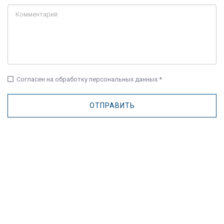
check_box_outline_blank
Согласен на обработку персональных данных *