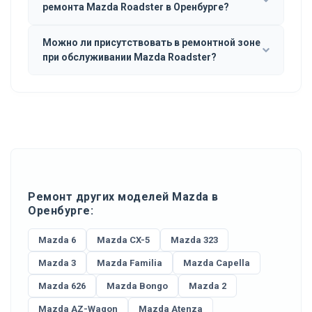
ремонта Mazda Roadster в Оренбурге?
Можно ли присутствовать в ремонтной зоне
при обслуживании Mazda Roadster?
Ремонт других моделей Mazda в
Оренбурге:
Mazda 6
Mazda CX-5
Mazda 323
Mazda 3
Mazda Familia
Mazda Capella
Mazda 626
Mazda Bongo
Mazda 2
Mazda AZ-Wagon
Mazda Atenza