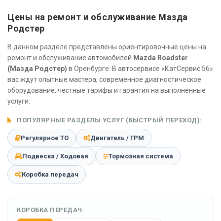
Цены на ремонт и обслуживание Мазда
Родстер
В данном разделе представлены ориентировочные цены на
ремонт и обслуживание автомобилей
Mazda Roadster
(Мазда Родстер)
в Оренбурге. В автосервисе «КатСервис 56»
вас ждут опытные мастера, современное диагностическое
оборудование, честные тарифы и гарантия на выполненные
услуги.
ПОПУЛЯРНЫЕ РАЗДЕЛЫ УСЛУГ (БЫСТРЫЙ ПЕРЕХОД):
Регулярное ТО
Двигатель / ГРМ
Подвеска / Ходовая
Тормозная система
Коробка передач
КОРОБКА ПЕРЕДАЧ: