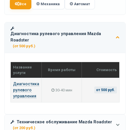
Все
Механика
Автомат
Диагностика рулевого управления Mazda
Roadster
(от 500 руб.)
Название
Время работы
Стоимость
услуги
Диагностика
рулевого
30-40 мин
от 500 руб.
управления
Техническое обслуживание Mazda Roadster
(от 200 руб.)