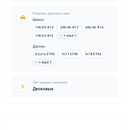
Размеры дисков и шин
Шины:
195/50 R16
205/45 R17
205/45 R16
195/50 R15
+ еще 1
Диски:
6.5x16 ET45
7x17 ET45
7x18 ET42
+ еще 1
Тип задних тормозов
Дисковые