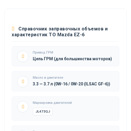
Справочник заправочных объемов и
характеристик ТО Mazda EZ-6
Привод ГРМ
Цепь ГРМ (для большинства моторов)
Масло в двигателе
3.3 — 3.7 л (0W-16 / 0W-20 (ILSAC GF-6))
Маркировка двигателей
JL473QJ