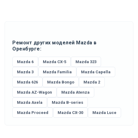
Ремонт других моделей Mazda в
Оренбурге:
Mazda 6
Mazda CX-5
Mazda 323
Mazda 3
Mazda Familia
Mazda Capella
Mazda 626
Mazda Bongo
Mazda 2
Mazda AZ-Wagon
Mazda Atenza
Mazda Axela
Mazda B-series
Mazda Proceed
Mazda CX-30
Mazda Luce