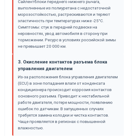
Сайлентблоки переднего нижнего рычага,
выполненные из полиуретана с недостаточной
морозостойкостью, растрескиваются и теряют
эластичность при температурах ниже -25°C.
Симптомы: стук в передней подвеске на
неровностях, увод автомобиля в сторону при
торможении. Ресурс в условиях российской зимы
не превышает 20 000 км.
3. Окисление контактов разъема блока
управления двигателем
Из-за расположения блока управления двигателем
(ECU) в зоне попадания влаги от конденсата
кондиционера происходит коррозия контактов
основного разъема. Приводит к нестабильной
работе двигателя, потере мощности, появлению
ошибок по датчикам. В запущенных случаях
требуется замена колодки и чистка контактов.
Чаще проявляется в регионах с повышенной
влажностью.