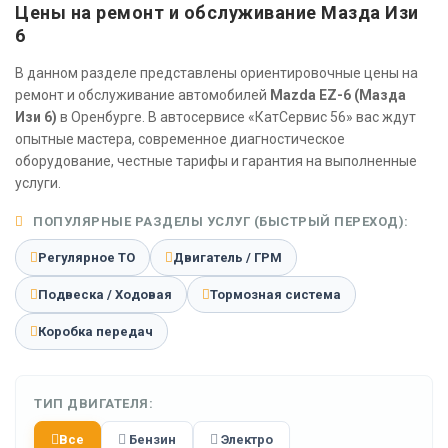
Цены на ремонт и обслуживание Мазда Изи
6
В данном разделе представлены ориентировочные цены на
ремонт и обслуживание автомобилей
Mazda EZ-6 (Мазда
Изи 6)
в Оренбурге. В автосервисе «КатСервис 56» вас ждут
опытные мастера, современное диагностическое
оборудование, честные тарифы и гарантия на выполненные
услуги.
ПОПУЛЯРНЫЕ РАЗДЕЛЫ УСЛУГ (БЫСТРЫЙ ПЕРЕХОД):
Регулярное ТО
Двигатель / ГРМ
Подвеска / Ходовая
Тормозная система
Коробка передач
ТИП ДВИГАТЕЛЯ:
Все
Бензин
Электро