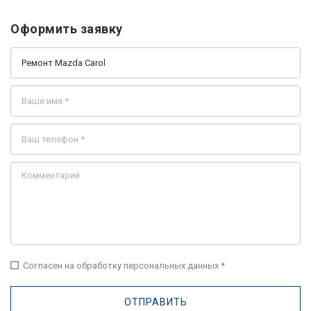
Оформить заявку
check_box_outline_blank
Согласен на обработку персональных данных *