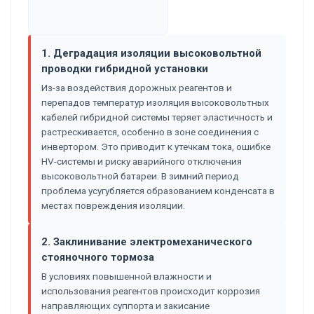
1. Деградация изоляции высоковольтной
проводки гибридной установки
Из-за воздействия дорожных реагентов и
перепадов температур изоляция высоковольтных
кабелей гибридной системы теряет эластичность и
растрескивается, особенно в зоне соединения с
инвертором. Это приводит к утечкам тока, ошибке
HV-системы и риску аварийного отключения
высоковольтной батареи. В зимний период
проблема усугубляется образованием конденсата в
местах повреждения изоляции.
2. Заклинивание электромеханического
стояночного тормоза
В условиях повышенной влажности и
использования реагентов происходит коррозия
направляющих суппорта и закисание