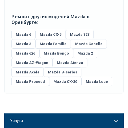
Ремонт других моделей Mazda в
Оренбурге:
Mazda 6
Mazda CX-5
Mazda 323
Mazda 3
Mazda Familia
Mazda Capella
Mazda 626
Mazda Bongo
Mazda 2
Mazda AZ-Wagon
Mazda Atenza
Mazda Axela
Mazda B-series
Mazda Proceed
Mazda CX-30
Mazda Luce
Услуги