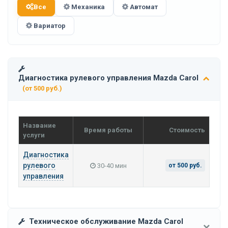
Все
Механика
Автомат
Вариатор
Диагностика рулевого управления Mazda Carol
(от 500 руб.)
Название
Время работы
Стоимость
услуги
Диагностика
рулевого
30-40 мин
от 500 руб.
управления
Техническое обслуживание Mazda Carol