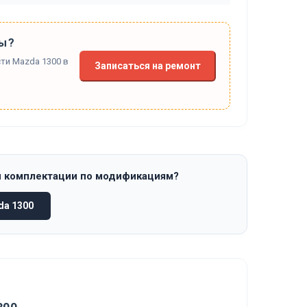
ы?
ти Mazda 1300 в
Записаться на ремонт
и комплектации по модификациям?
da 1300