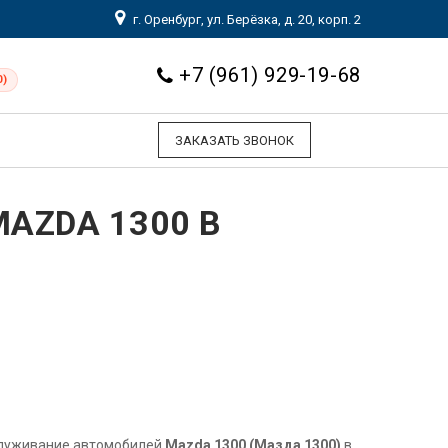
г. Оренбург, ул. Берёзка, д. 20, корп. 2
+7 (961) 929-19-68
0)
ЗАКАЗАТЬ ЗВОНОК
AZDA 1300 В
служивание автомобилей
Mazda 1300 (Мазда 1300)
в