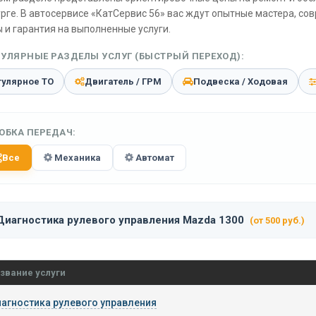
рге. В автосервисе «КатСервис 56» вас ждут опытные мастера, со
 и гарантия на выполненные услуги.
УЛЯРНЫЕ РАЗДЕЛЫ УСЛУГ (БЫСТРЫЙ ПЕРЕХОД):
гулярное ТО
Двигатель / ГРМ
Подвеска / Ходовая
ОБКА ПЕРЕДАЧ:
Все
Механика
Автомат
Диагностика рулевого управления Mazda 1300
(от 500 руб.)
звание услуги
агностика рулевого управления