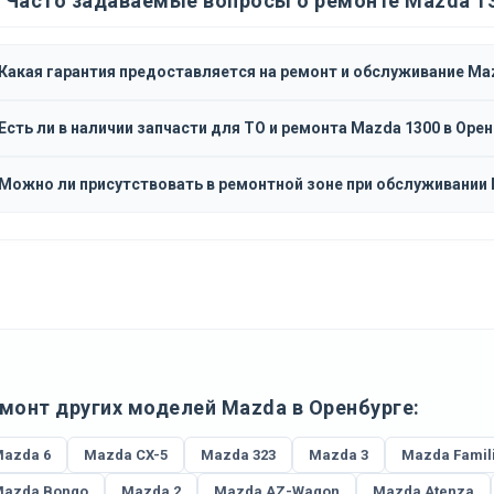
Часто задаваемые вопросы о ремонте Mazda 1
Какая гарантия предоставляется на ремонт и обслуживание Ma
Есть ли в наличии запчасти для ТО и ремонта Mazda 1300 в Оре
Можно ли присутствовать в ремонтной зоне при обслуживании
монт других моделей Mazda в Оренбурге:
azda 6
Mazda CX-5
Mazda 323
Mazda 3
Mazda Famil
azda Bongo
Mazda 2
Mazda AZ-Wagon
Mazda Atenza