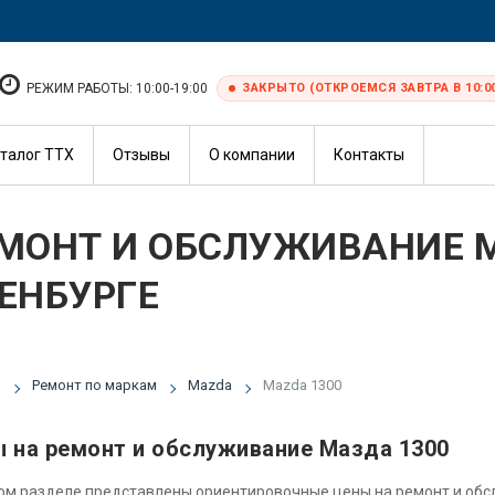
РЕЖИМ РАБОТЫ: 10:00-19:00
ЗАКРЫТО (ОТКРОЕМСЯ ЗАВТРА В 10:0
талог ТТХ
Отзывы
О компании
Контакты
МОНТ И ОБСЛУЖИВАНИЕ M
ЕНБУРГЕ
я
Ремонт по маркам
Mazda
Mazda 1300
 на ремонт и обслуживание Мазда 1300
ом разделе представлены ориентировочные цены на ремонт и об