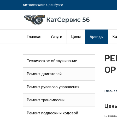
Автосервис в Оренбурге
Главная
Услуги
Цены
Бренды
Ка
РЕ
Техническое обслуживание
ОР
Ремонт двигателей
Ремонт рулевого управления
Главна
Ремонт трансмиссии
Цены
Ремонт подвески и ходовой
В данн