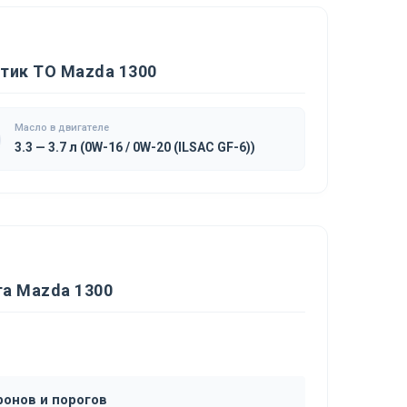
тик ТО Mazda 1300
Масло в двигателе
3.3 — 3.7 л (0W-16 / 0W-20 (ILSAC GF-6))
а Mazda 1300
ронов и порогов