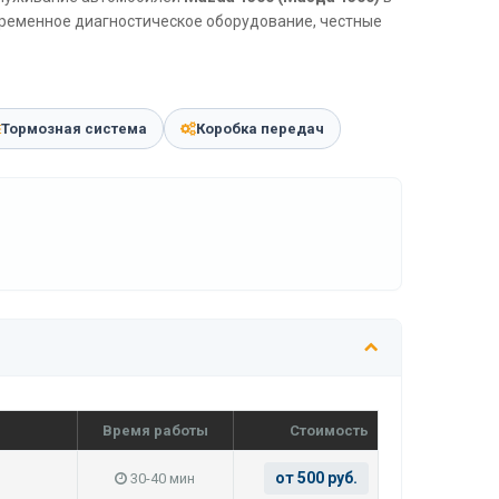
временное диагностическое оборудование, честные
Тормозная система
Коробка передач
Время работы
Стоимость
от 500 руб.
30-40 мин