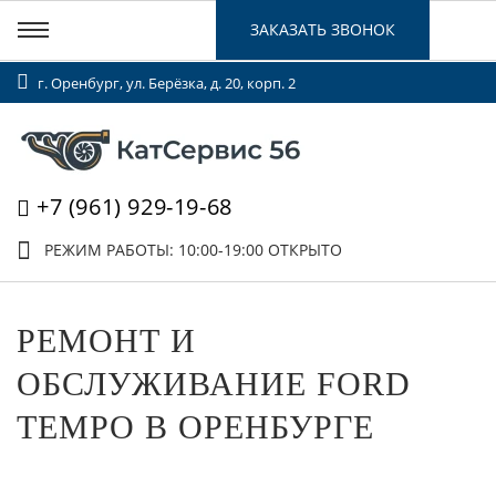
ЗАКАЗАТЬ ЗВОНОК
г. Оренбург, ул. Берёзка, д. 20, корп. 2
+7 (961) 929-19-68
РЕЖИМ РАБОТЫ: 10:00-19:00
ОТКРЫТО
РЕМОНТ И
ОБСЛУЖИВАНИЕ FORD
TEMPO В ОРЕНБУРГЕ