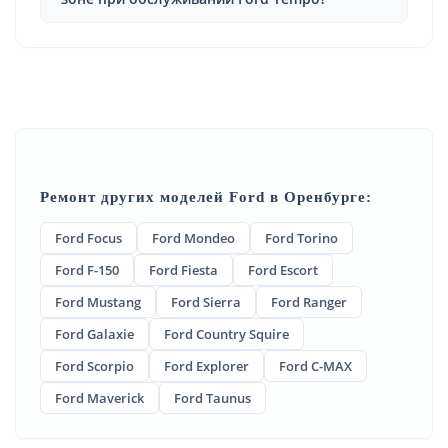
Ремонт других моделей Ford в Оренбурге:
Ford Focus
Ford Mondeo
Ford Torino
Ford F-150
Ford Fiesta
Ford Escort
Ford Mustang
Ford Sierra
Ford Ranger
Ford Galaxie
Ford Country Squire
Ford Scorpio
Ford Explorer
Ford C-MAX
Ford Maverick
Ford Taunus