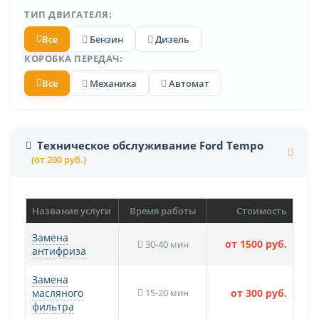
ТИП ДВИГАТЕЛЯ:
Все
Бензин
Дизель
КОРОБКА ПЕРЕДАЧ:
Все
Механика
Автомат
Техническое обслуживание Ford Tempo
(от 200 руб.)
Название услуги
Время работы
Стоимость
Замена
от 1500 руб.
30-40 мин
антифриза
Замена
масляного
15-20 мин
от 300 руб.
фильтра