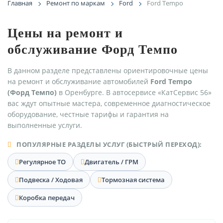
Главная
Ремонт по маркам
Ford
Ford Tempo
Цены на ремонт и
обслуживание Форд Темпо
В данном разделе представлены ориентировочные цены
на ремонт и обслуживание автомобилей
Ford Tempo
(Форд Темпо)
в Оренбурге. В автосервисе «КатСервис 56»
вас ждут опытные мастера, современное диагностическое
оборудование, честные тарифы и гарантия на
выполненные услуги.
ПОПУЛЯРНЫЕ РАЗДЕЛЫ УСЛУГ (БЫСТРЫЙ ПЕРЕХОД):
Регулярное ТО
Двигатель / ГРМ
Подвеска / Ходовая
Тормозная система
Коробка передач