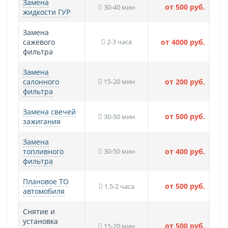
Замена
от 500 руб.
30-40 мин
жидкости ГУР
Замена
сажевого
2-3 часа
от 4000 руб.
фильтра
Замена
салонного
15-20 мин
от 200 руб.
фильтра
Замена свечей
от 500 руб.
30-50 мин
зажигания
Замена
топливного
30-50 мин
от 400 руб.
фильтра
Плановое ТО
от 500 руб.
1.5-2 часа
автомобиля
Снятие и
установка
от 500 руб.
15-20 мин