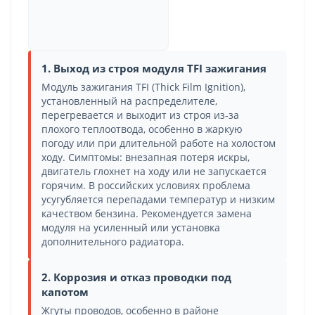
1. Выход из строя модуля TFI зажигания
Модуль зажигания TFI (Thick Film Ignition),
установленный на распределителе,
перегревается и выходит из строя из-за
плохого теплоотвода, особенно в жаркую
погоду или при длительной работе на холостом
ходу. Симптомы: внезапная потеря искры,
двигатель глохнет на ходу или не запускается
горячим. В российских условиях проблема
усугубляется перепадами температур и низким
качеством бензина. Рекомендуется замена
модуля на усиленный или установка
дополнительного радиатора.
2. Коррозия и отказ проводки под
капотом
Жгуты проводов, особенно в районе