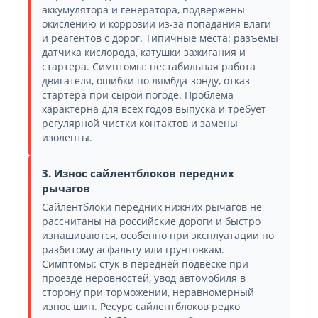
аккумулятора и генератора, подвержены
окислению и коррозии из-за попадания влаги
и реагентов с дорог. Типичные места: разъемы
датчика кислорода, катушки зажигания и
стартера. Симптомы: нестабильная работа
двигателя, ошибки по лямбда-зонду, отказ
стартера при сырой погоде. Проблема
характерна для всех годов выпуска и требует
регулярной чистки контактов и замены
изоленты.
3. Износ сайлентблоков передних
рычагов
Сайлентблоки передних нижних рычагов не
рассчитаны на российские дороги и быстро
изнашиваются, особенно при эксплуатации по
разбитому асфальту или грунтовкам.
Симптомы: стук в передней подвеске при
проезде неровностей, увод автомобиля в
сторону при торможении, неравномерный
износ шин. Ресурс сайлентблоков редко