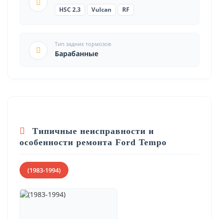
HSC 2.3
Vulcan
RF
Тип задних тормозов
Барабанные
Типичные неисправности и
особенности ремонта Ford Tempo
(1983-1994)