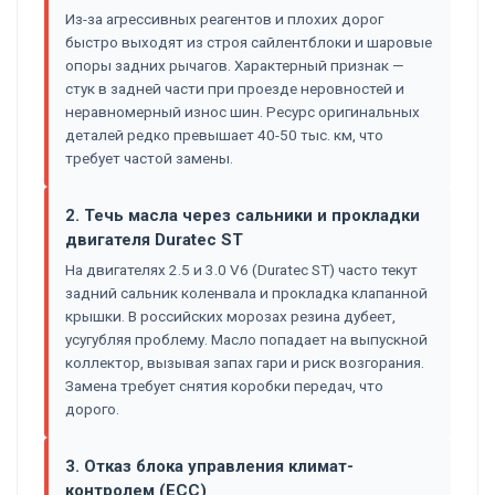
Из-за агрессивных реагентов и плохих дорог
быстро выходят из строя сайлентблоки и шаровые
опоры задних рычагов. Характерный признак —
стук в задней части при проезде неровностей и
неравномерный износ шин. Ресурс оригинальных
деталей редко превышает 40-50 тыс. км, что
требует частой замены.
2. Течь масла через сальники и прокладки
двигателя Duratec ST
На двигателях 2.5 и 3.0 V6 (Duratec ST) часто текут
задний сальник коленвала и прокладка клапанной
крышки. В российских морозах резина дубеет,
усугубляя проблему. Масло попадает на выпускной
коллектор, вызывая запах гари и риск возгорания.
Замена требует снятия коробки передач, что
дорого.
3. Отказ блока управления климат-
контролем (ECC)