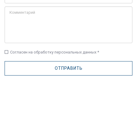
check_box_outline_blank
Согласен на обработку персональных данных *