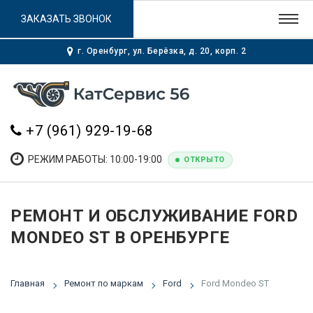
ЗАКАЗАТЬ ЗВОНОК
г. Оренбург, ул. Берёзка, д. 20, корп. 2
+7 (961) 929-19-68
РЕЖИМ РАБОТЫ: 10:00-19:00
ОТКРЫТО
РЕМОНТ И ОБСЛУЖИВАНИЕ FORD
MONDEO ST В ОРЕНБУРГЕ
Главная
Ремонт по маркам
Ford
Ford Mondeo ST