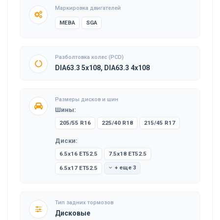
Маркировка двигателей
MEBA
SGA
Разболтовка колес (PCD)
DIA63.3 5x108, DIA63.3 4x108
Размеры дисков и шин
Шины:
205/55 R16
225/40 R18
215/45 R17
Диски:
6.5x16 ET52.5
7.5x18 ET52.5
6.5x17 ET52.5
+ еще 3
Тип задних тормозов
Дисковые