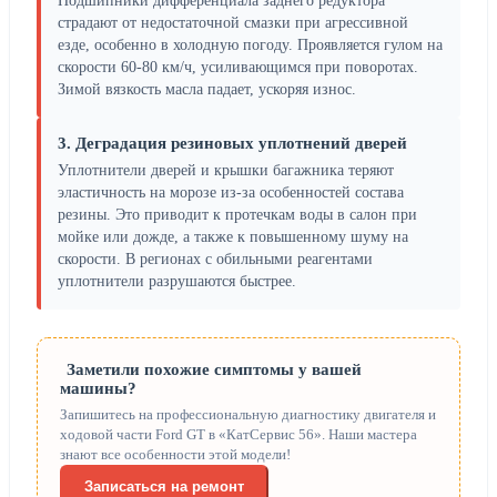
Подшипники дифференциала заднего редуктора
страдают от недостаточной смазки при агрессивной
езде, особенно в холодную погоду. Проявляется гулом на
скорости 60-80 км/ч, усиливающимся при поворотах.
Зимой вязкость масла падает, ускоряя износ.
3. Деградация резиновых уплотнений дверей
Уплотнители дверей и крышки багажника теряют
эластичность на морозе из-за особенностей состава
резины. Это приводит к протечкам воды в салон при
мойке или дожде, а также к повышенному шуму на
скорости. В регионах с обильными реагентами
уплотнители разрушаются быстрее.
Заметили похожие симптомы у вашей
машины?
Запишитесь на профессиональную диагностику двигателя и
ходовой части Ford GT в «КатСервис 56». Наши мастера
знают все особенности этой модели!
Записаться на ремонт