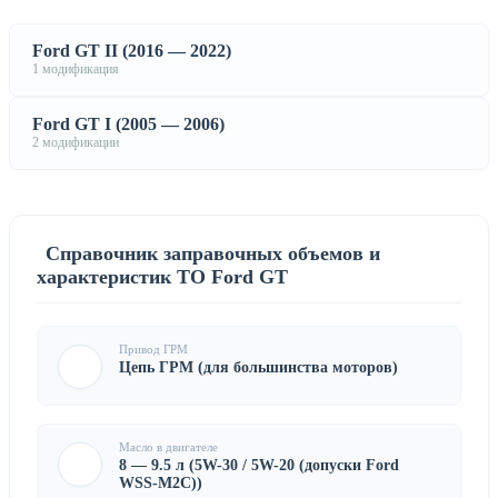
Ford GT II (2016 — 2022)
1 модификация
Ford GT I (2005 — 2006)
2 модификации
Справочник заправочных объемов и
характеристик ТО Ford GT
Привод ГРМ
Цепь ГРМ (для большинства моторов)
Масло в двигателе
8 — 9.5 л (5W-30 / 5W-20 (допуски Ford
WSS-M2C))