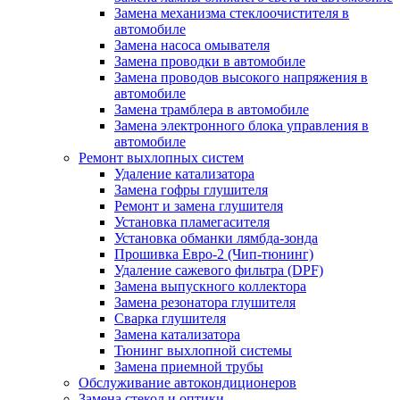
Замена механизма стеклоочистителя в
автомобиле
Замена насоса омывателя
Замена проводки в автомобиле
Замена проводов высокого напряжения в
автомобиле
Замена трамблера в автомобиле
Замена электронного блока управления в
автомобиле
Ремонт выхлопных систем
Удаление катализатора
Замена гофры глушителя
Ремонт и замена глушителя
Установка пламегасителя
Установка обманки лямбда-зонда
Прошивка Евро-2 (Чип-тюнинг)
Удаление сажевого фильтра (DPF)
Замена выпускного коллектора
Замена резонатора глушителя
Сварка глушителя
Замена катализатора
Тюнинг выхлопной системы
Замена приемной трубы
Обслуживание автокондиционеров
Замена стекол и оптики