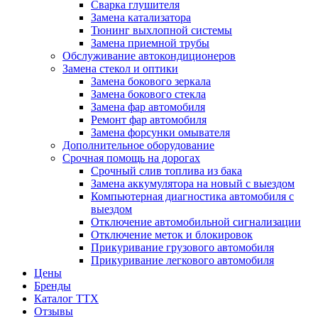
Сварка глушителя
Замена катализатора
Тюнинг выхлопной системы
Замена приемной трубы
Обслуживание автокондиционеров
Замена стекол и оптики
Замена бокового зеркала
Замена бокового стекла
Замена фар автомобиля
Ремонт фар автомобиля
Замена форсунки омывателя
Дополнительное оборудование
Срочная помощь на дорогах
Срочный слив топлива из бака
Замена аккумулятора на новый с выездом
Компьютерная диагностика автомобиля с
выездом
Отключение автомобильной сигнализации
Отключение меток и блокировок
Прикуривание грузового автомобиля
Прикуривание легкового автомобиля
Цены
Бренды
Каталог ТТХ
Отзывы