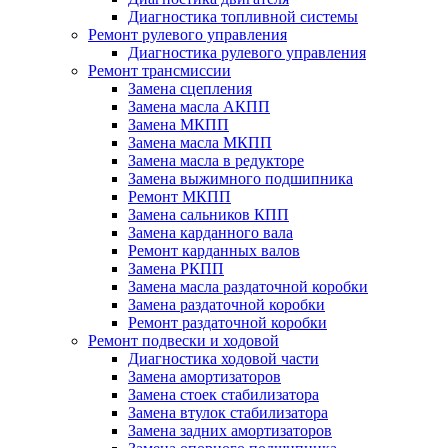
Диагностика топливной системы
Ремонт рулевого управления
Диагностика рулевого управления
Ремонт трансмиссии
Замена сцепления
Замена масла АКПП
Замена МКПП
Замена масла МКПП
Замена масла в редукторе
Замена выжимного подшипника
Ремонт МКПП
Замена сальников КПП
Замена карданного вала
Ремонт карданных валов
Замена РКПП
Замена масла раздаточной коробки
Замена раздаточной коробки
Ремонт раздаточной коробки
Ремонт подвески и ходовой
Диагностика ходовой части
Замена амортизаторов
Замена стоек стабилизатора
Замена втулок стабилизатора
Замена задних амортизаторов