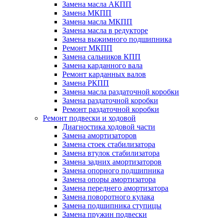
Замена масла АКПП
Замена МКПП
Замена масла МКПП
Замена масла в редукторе
Замена выжимного подшипника
Ремонт МКПП
Замена сальников КПП
Замена карданного вала
Ремонт карданных валов
Замена РКПП
Замена масла раздаточной коробки
Замена раздаточной коробки
Ремонт раздаточной коробки
Ремонт подвески и ходовой
Диагностика ходовой части
Замена амортизаторов
Замена стоек стабилизатора
Замена втулок стабилизатора
Замена задних амортизаторов
Замена опорного подшипника
Замена опоры амортизатора
Замена переднего амортизатора
Замена поворотного кулака
Замена подшипника ступицы
Замена пружин подвески