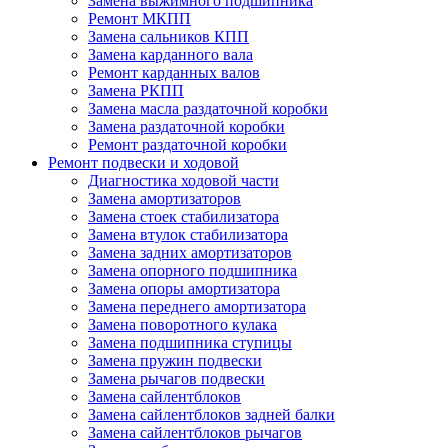
Замена выжимного подшипника
Ремонт МКПП
Замена сальников КПП
Замена карданного вала
Ремонт карданных валов
Замена РКПП
Замена масла раздаточной коробки
Замена раздаточной коробки
Ремонт раздаточной коробки
Ремонт подвески и ходовой
Диагностика ходовой части
Замена амортизаторов
Замена стоек стабилизатора
Замена втулок стабилизатора
Замена задних амортизаторов
Замена опорного подшипника
Замена опоры амортизатора
Замена переднего амортизатора
Замена поворотного кулака
Замена подшипника ступицы
Замена пружин подвески
Замена рычагов подвески
Замена сайлентблоков
Замена сайлентблоков задней балки
Замена сайлентблоков рычагов