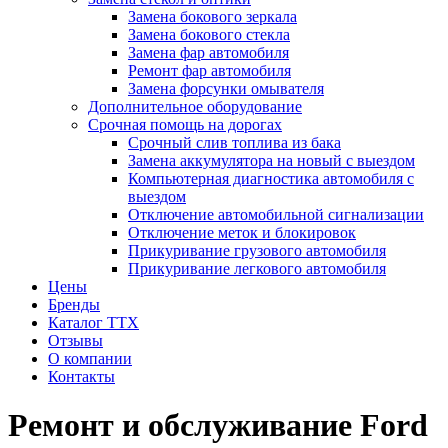
Замена бокового зеркала
Замена бокового стекла
Замена фар автомобиля
Ремонт фар автомобиля
Замена форсунки омывателя
Дополнительное оборудование
Срочная помощь на дорогах
Срочный слив топлива из бака
Замена аккумулятора на новый с выездом
Компьютерная диагностика автомобиля с
выездом
Отключение автомобильной сигнализации
Отключение меток и блокировок
Прикуривание грузового автомобиля
Прикуривание легкового автомобиля
Цены
Бренды
Каталог ТТХ
Отзывы
О компании
Контакты
Ремонт и обслуживание Ford