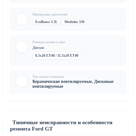
Маркировка двигателей
EcoBoost 3.5L
Modular 330
Размеры дисков и шин
Диски:
8.5x20 ET40 / 11.5x20 ET40
Тип задних тормозов
Керамические вентилируемые, Дисковые
вентилируемые
Типичные неисправности и особенности
ремонта Ford GT