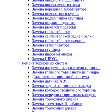
Замена опорного подшипника
Замена опоры амортизатора
Замена переднего амортизатора
Замена поворотного кулака
Замена подшипника ступицы
Замена пружин подвески
Замена рычагов подвески
Замена сайлентблоков
Замена сайлентблоков задней балки
Замена сайлентблоков рычагов
Замена стабилизатора
Замена ступицы
Замена шаровой опоры
Замена ШРУСа
Ремонт тормозных систем
Замена вакуумного усилителя тормозов
Замена главного тормозного цилиндра
Диагностика тормозной системы
Замена датчика ABS
Замена задних тормозных колодок
Замена колодок стояночного тормоза
Замена передних тормозных колодок
Замена тормозного шланга
Замена тормозных барабанов
Замена тормозных дисков