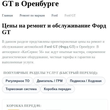
GT в Оренбурге
Главная
Ремонт по маркам
Ford
Ford GT
Цены на ремонт и обслуживание Форд
GT
В данном разделе представлены ориентировочные цены на ремонт и
обслуживание автомобилей
Ford GT (Форд GT)
в Оренбурге. В
автосервисе «КатСервис 56» вас ждут опытные мастера, современное
диагностическое оборудование, честные тарифы и гарантия на
выполненные услуги.
ПОПУЛЯРНЫЕ РАЗДЕЛЫ УСЛУГ (БЫСТРЫЙ ПЕРЕХОД):
Регулярное ТО
Двигатель / ГРМ
Подвеска / Ходовая
Тормозная система
Коробка передач
КОРОБКА ПЕРЕДАЧ: