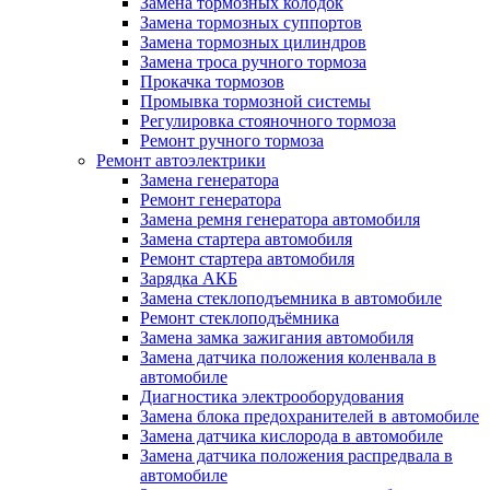
Замена тормозных колодок
Замена тормозных суппортов
Замена тормозных цилиндров
Замена троса ручного тормоза
Прокачка тормозов
Промывка тормозной системы
Регулировка стояночного тормоза
Ремонт ручного тормоза
Ремонт автоэлектрики
Замена генератора
Ремонт генератора
Замена ремня генератора автомобиля
Замена стартера автомобиля
Ремонт стартера автомобиля
Зарядка АКБ
Замена стеклоподъемника в автомобиле
Ремонт стеклоподъёмника
Замена замка зажигания автомобиля
Замена датчика положения коленвала в
автомобиле
Диагностика электрооборудования
Замена блока предохранителей в автомобиле
Замена датчика кислорода в автомобиле
Замена датчика положения распредвала в
автомобиле