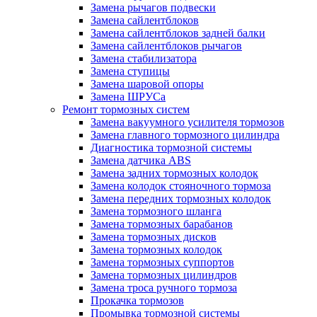
Замена рычагов подвески
Замена сайлентблоков
Замена сайлентблоков задней балки
Замена сайлентблоков рычагов
Замена стабилизатора
Замена ступицы
Замена шаровой опоры
Замена ШРУСа
Ремонт тормозных систем
Замена вакуумного усилителя тормозов
Замена главного тормозного цилиндра
Диагностика тормозной системы
Замена датчика ABS
Замена задних тормозных колодок
Замена колодок стояночного тормоза
Замена передних тормозных колодок
Замена тормозного шланга
Замена тормозных барабанов
Замена тормозных дисков
Замена тормозных колодок
Замена тормозных суппортов
Замена тормозных цилиндров
Замена троса ручного тормоза
Прокачка тормозов
Промывка тормозной системы