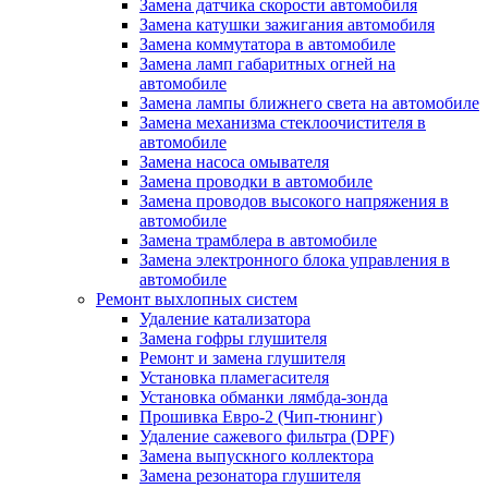
Замена датчика скорости автомобиля
Замена катушки зажигания автомобиля
Замена коммутатора в автомобиле
Замена ламп габаритных огней на
автомобиле
Замена лампы ближнего света на автомобиле
Замена механизма стеклоочистителя в
автомобиле
Замена насоса омывателя
Замена проводки в автомобиле
Замена проводов высокого напряжения в
автомобиле
Замена трамблера в автомобиле
Замена электронного блока управления в
автомобиле
Ремонт выхлопных систем
Удаление катализатора
Замена гофры глушителя
Ремонт и замена глушителя
Установка пламегасителя
Установка обманки лямбда-зонда
Прошивка Евро-2 (Чип-тюнинг)
Удаление сажевого фильтра (DPF)
Замена выпускного коллектора
Замена резонатора глушителя