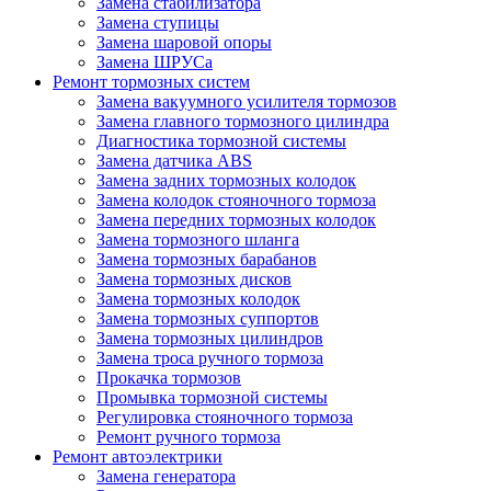
Замена стабилизатора
Замена ступицы
Замена шаровой опоры
Замена ШРУСа
Ремонт тормозных систем
Замена вакуумного усилителя тормозов
Замена главного тормозного цилиндра
Диагностика тормозной системы
Замена датчика ABS
Замена задних тормозных колодок
Замена колодок стояночного тормоза
Замена передних тормозных колодок
Замена тормозного шланга
Замена тормозных барабанов
Замена тормозных дисков
Замена тормозных колодок
Замена тормозных суппортов
Замена тормозных цилиндров
Замена троса ручного тормоза
Прокачка тормозов
Промывка тормозной системы
Регулировка стояночного тормоза
Ремонт ручного тормоза
Ремонт автоэлектрики
Замена генератора