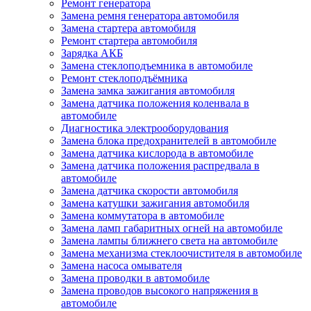
Ремонт генератора
Замена ремня генератора автомобиля
Замена стартера автомобиля
Ремонт стартера автомобиля
Зарядка АКБ
Замена стеклоподъемника в автомобиле
Ремонт стеклоподъёмника
Замена замка зажигания автомобиля
Замена датчика положения коленвала в
автомобиле
Диагностика электрооборудования
Замена блока предохранителей в автомобиле
Замена датчика кислорода в автомобиле
Замена датчика положения распредвала в
автомобиле
Замена датчика скорости автомобиля
Замена катушки зажигания автомобиля
Замена коммутатора в автомобиле
Замена ламп габаритных огней на автомобиле
Замена лампы ближнего света на автомобиле
Замена механизма стеклоочистителя в автомобиле
Замена насоса омывателя
Замена проводки в автомобиле
Замена проводов высокого напряжения в
автомобиле