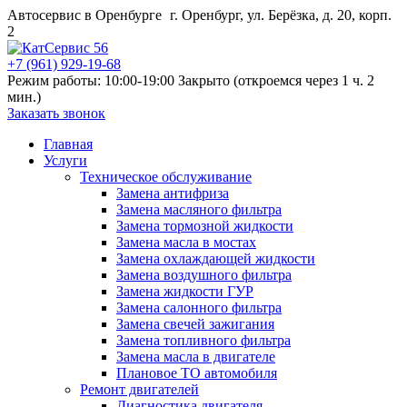
Автосервис в Оренбурге
г. Оренбург, ул. Берёзка, д. 20, корп.
2
+7 (961) 929-19-68
Режим работы: 10:00-19:00
Закрыто (откроемся через 1 ч. 2
мин.)
Заказать звонок
Главная
Услуги
Техническое обслуживание
Замена антифриза
Замена масляного фильтра
Замена тормозной жидкости
Замена масла в мостах
Замена охлаждающей жидкости
Замена воздушного фильтра
Замена жидкости ГУР
Замена салонного фильтра
Замена свечей зажигания
Замена топливного фильтра
Замена масла в двигателе
Плановое ТО автомобиля
Ремонт двигателей
Диагностика двигателя