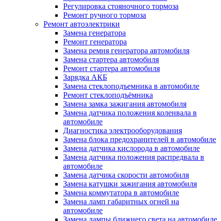
Регулировка стояночного тормоза
Ремонт ручного тормоза
Ремонт автоэлектрики
Замена генератора
Ремонт генератора
Замена ремня генератора автомобиля
Замена стартера автомобиля
Ремонт стартера автомобиля
Зарядка АКБ
Замена стеклоподъемника в автомобиле
Ремонт стеклоподъёмника
Замена замка зажигания автомобиля
Замена датчика положения коленвала в
автомобиле
Диагностика электрооборудования
Замена блока предохранителей в автомобиле
Замена датчика кислорода в автомобиле
Замена датчика положения распредвала в
автомобиле
Замена датчика скорости автомобиля
Замена катушки зажигания автомобиля
Замена коммутатора в автомобиле
Замена ламп габаритных огней на
автомобиле
Замена лампы ближнего света на автомобиле