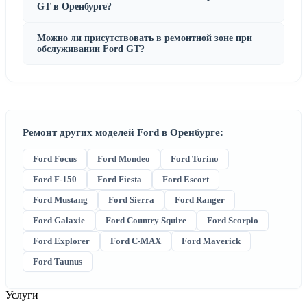
GT в Оренбурге?
Можно ли присутствовать в ремонтной зоне при
обслуживании Ford GT?
Ремонт других моделей Ford в Оренбурге:
Ford Focus
Ford Mondeo
Ford Torino
Ford F-150
Ford Fiesta
Ford Escort
Ford Mustang
Ford Sierra
Ford Ranger
Ford Galaxie
Ford Country Squire
Ford Scorpio
Ford Explorer
Ford C-MAX
Ford Maverick
Ford Taunus
Услуги