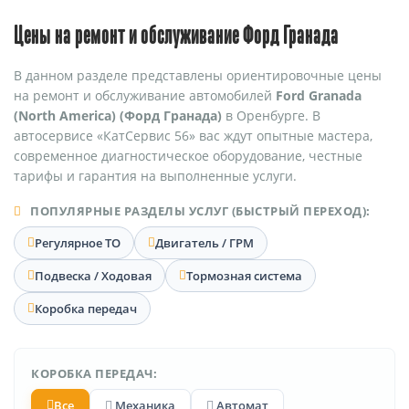
Цены на ремонт и обслуживание Форд Гранада
В данном разделе представлены ориентировочные цены
на ремонт и обслуживание автомобилей
Ford Granada
(North America) (Форд Гранада)
в Оренбурге. В
автосервисе «КатСервис 56» вас ждут опытные мастера,
современное диагностическое оборудование, честные
тарифы и гарантия на выполненные услуги.
ПОПУЛЯРНЫЕ РАЗДЕЛЫ УСЛУГ (БЫСТРЫЙ ПЕРЕХОД):
Регулярное ТО
Двигатель / ГРМ
Подвеска / Ходовая
Тормозная система
Коробка передач
КОРОБКА ПЕРЕДАЧ:
Все
Механика
Автомат