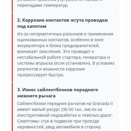
перепадами температур.
2. Коррозия контактов жгута проводки
под капотом
Из-за негерметичных разъемов и применения
оцинкованных контактов, особенно в зоне
аккумулятора и блока предохранителей,
возникает окисление. Это приводит к
нестабильной работе стартера, генератора и
системы впрыска (если установлен). В условиях
реагентов и влажности коррозия
прогрессирует быстро.
3. Износ сайлентблоков переднего
нижнего рычага
Сайлентблоки передних рычагов на Granada II
имеют малый ресурс (30-50 тыс. км) из-за
конструктивной недоработки и тяжелых дорог.
Симптомы: стук в подвеске при проезде
неровностей, увод автомобиля в сторону.