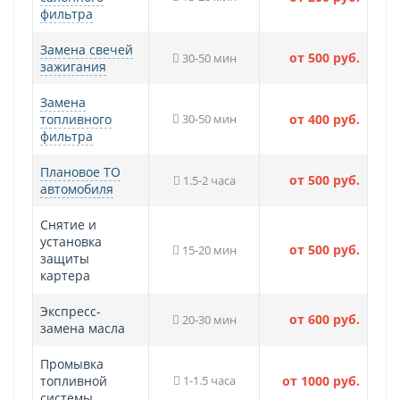
фильтра
Замена свечей
от 500 руб.
30-50 мин
зажигания
Замена
топливного
30-50 мин
от 400 руб.
фильтра
Плановое ТО
от 500 руб.
1.5-2 часа
автомобиля
Снятие и
установка
от 500 руб.
15-20 мин
защиты
картера
Экспресс-
от 600 руб.
20-30 мин
замена масла
Промывка
топливной
1-1.5 часа
от 1000 руб.
системы