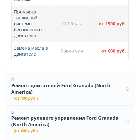
Промывка
топливной
системы
1-1.5 часа
от 1500 руб.
бензинового
двигателя
Замена масла в
от 600 руб.
30-40 мин
двигателе
Ремонт двигателей Ford Granada (North
America)
(от 400 руб.)
Ремонт рулевого управления Ford Granada
(North America)
(от 400 руб.)