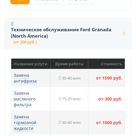
Техническое обслуживание Ford Granada
(North America)
(от 200 руб.)
Название услуги
Время работы
Стоимость
Замена
от 1500 руб.
30-40 мин
антифриза
Замена
масляного
15-20 мин
от 300 руб.
фильтра
Замена
тормозной
30-40 мин
от 1000 руб.
жидкости