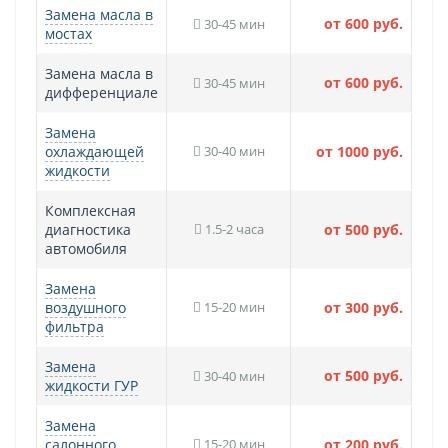
Замена масла в
от 600 руб.
30-45 мин
мостах
Замена масла в
от 600 руб.
30-45 мин
дифференциале
Замена
охлаждающей
30-40 мин
от 1000 руб.
жидкости
Комплексная
диагностика
1.5-2 часа
от 500 руб.
автомобиля
Замена
воздушного
15-20 мин
от 300 руб.
фильтра
Замена
от 500 руб.
30-40 мин
жидкости ГУР
Замена
салонного
15-20 мин
от 200 руб.