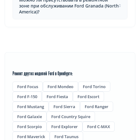
зоне при обслуживании Ford Granada (North
America)?
Ремонт других моделей Ford в Оренбурге:
Ford Focus
Ford Mondeo
Ford Torino
Ford F-150
Ford Fiesta
Ford Escort
Ford Mustang
Ford Sierra
Ford Ranger
Ford Galaxie
Ford Country Squire
Ford Scorpio
Ford Explorer
Ford C-MAX
Ford Maverick
Ford Taunus