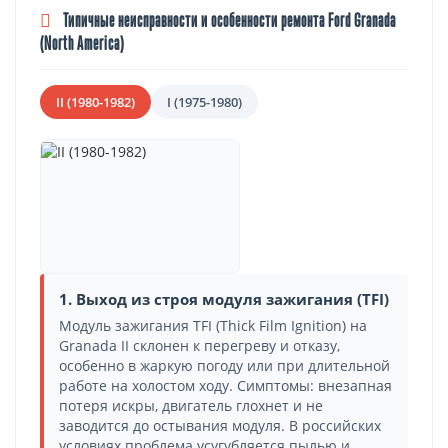
Типичные неисправности и особенности ремонта Ford Granada
(North America)
II (1980-1982)
I (1975-1980)
1. Выход из строя модуля зажигания (TFI)
Модуль зажигания TFI (Thick Film Ignition) на
Granada II склонен к перегреву и отказу,
особенно в жаркую погоду или при длительной
работе на холостом ходу. Симптомы: внезапная
потеря искры, двигатель глохнет и не
заводится до остывания модуля. В российских
условиях проблема усугубляется пылью и