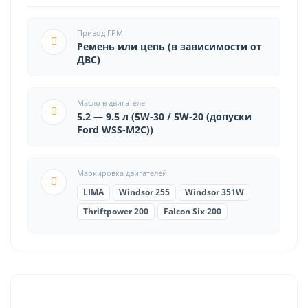
Привод ГРМ
Ремень или цепь (в зависимости от
ДВС)
Масло в двигателе
5.2 — 9.5 л (5W-30 / 5W-20 (допуски
Ford WSS-M2C))
Маркировка двигателей
LIMA
Windsor 255
Windsor 351W
Thriftpower 200
Falcon Six 200