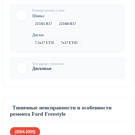
Размеры дисков и шин
Шины:
215/65 R17
225/60 R17
Диски:
7.5x17 ET35
7x17 ET45
Тип задних тормозов
Дисковые
Типичные неисправности и особенности
ремонта Ford Freestyle
(2004-2009)