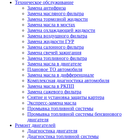
Техническое обслуживание
Замена антифриза
Замена масляного фильтра
Замена тормозной жидкости
Замена масла в мостах
Замена охлаждающей жидкости
Замена воздушного фильтра
Замена жидкости ГУР
Замена салонного фильтра
Замена свечей зажигания
Замена топливного фильтра
Замена масла в двигателе
Плановое ТО автомобиля
Замена масла в дифференциале
Комплексная диагностика автомобиля
Замена масла в РКПП
Замена сажевого фильтра
Снятие и установка защиты картера
Экспресс-замена масла
Промывка топливной системы
Промывка топливной системы бензинового
двигателя
Ремонт двигателей
Диагностика двигателя
Диагностика топливной системы