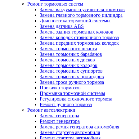
Ремонт тормозных систем
Замена вакуумного усилителя тормозов
Замена главного тормозного цилиндра
Диагностика тормозной системы
Замена датчика ABS
Замена задних тормозных колодок
Замена колодок стояночного тормоза
Замена передних тормозных колодок
Замена тормозного шланга
Замена тормозных барабанов
Замена тормозных дисков
Замена тормозных колодок
Замена тормозных суппортов
Замена тормозных цилиндров
Замена троса ручного тормоза
Прокачка тормозов
Промывка тормозной системы
Регулировка стояночного тормоза
Ремонт ручного тормоза
Ремонт автоэлектрики
Замена генератора
Ремонт генератора
Замена ремня генератора автомобиля
Замена стартера автомобиля
Ремонт стартера автомобиля