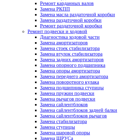
Ремонт карданных валов
Замена РКПП
Замена масла раздаточной коробки
Замена раздаточной коробки
Ремонт раздаточной коробки
Ремонт подвески и ходовой
Диагностика ходовой части
Замена амортизаторов
Замена стоек стабилизатора
Замена втулок стабилизатора
Замена задних амортизаторов
Замена опорного подшипника
Замена опоры амортизатора
Замена переднего амортизатора
Замена поворотного кулака
Замена подшипника ступицы
Замена пружин подвески
Замена рычагов подвески
Замена сайлентблоков
Замена сайлентблоков задней балки
Замена сайлентблоков рычагов
Замена стабилизатора
Замена ступицы
Замена шаровой опоры
Замена ШРУСа