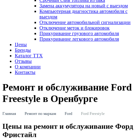
Срочный слив топлива из бака
Замена аккумулятора на новый с выездом
Компьютерная диагностика автомобиля с
выездом
Отключение автомобильной сигнализации
Отключение меток и блокировок
Прикуривание грузового автомобиля
Прикуривание легкового автомобиля
Цены
Бренды
Каталог ТТХ
Отзывы
О компании
Контакты
Ремонт и обслуживание Ford
Freestyle в Оренбурге
Главная
Ремонт по маркам
Ford
Ford Freestyle
Цены на ремонт и обслуживание Форд
Фристайл