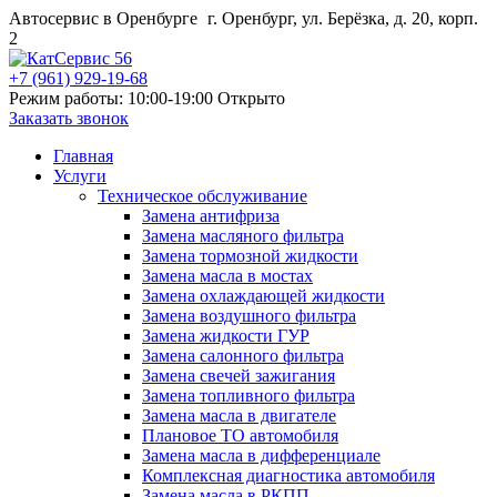
Автосервис в Оренбурге
г. Оренбург, ул. Берёзка, д. 20, корп.
2
+7 (961) 929-19-68
Режим работы: 10:00-19:00
Открыто
Заказать звонок
Главная
Услуги
Техническое обслуживание
Замена антифриза
Замена масляного фильтра
Замена тормозной жидкости
Замена масла в мостах
Замена охлаждающей жидкости
Замена воздушного фильтра
Замена жидкости ГУР
Замена салонного фильтра
Замена свечей зажигания
Замена топливного фильтра
Замена масла в двигателе
Плановое ТО автомобиля
Замена масла в дифференциале
Комплексная диагностика автомобиля
Замена масла в РКПП