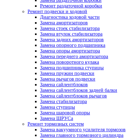
Замена раздаточной коробки
Ремонт раздаточной коробки
Ремонт подвески и ходовой
Диагностика ходовой части
Замена амортизаторов
Замена стоек стабилизатора
Замена втулок стабилизатора
Замена задних амортизаторов
Замена опорного подшипника
Замена опоры амортизатора
Замена переднего амортизатора
Замена поворотного кулака
Замена подшипника ступицы
Замена пружин подвески
Замена рычагов подвески
Замена сайлентблоков
Замена сайлентблоков задней балки
Замена сайлентблоков рычагов
Замена стабилизатора
Замена ступицы
Замена шаровой опоры
Замена ШРУСа
Ремонт тормозных систем
Замена вакуумного усилителя тормозов
Замена главного тормозного цилиндра