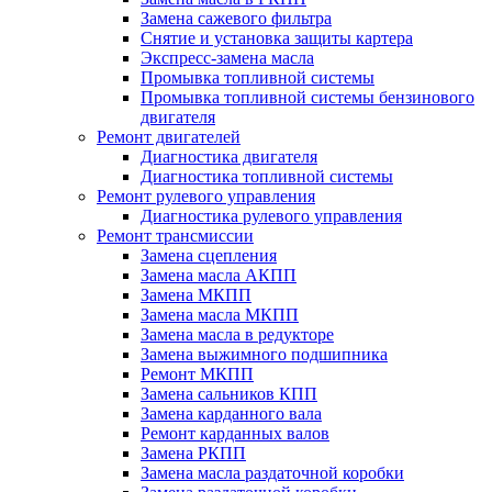
Замена сажевого фильтра
Снятие и установка защиты картера
Экспресс-замена масла
Промывка топливной системы
Промывка топливной системы бензинового
двигателя
Ремонт двигателей
Диагностика двигателя
Диагностика топливной системы
Ремонт рулевого управления
Диагностика рулевого управления
Ремонт трансмиссии
Замена сцепления
Замена масла АКПП
Замена МКПП
Замена масла МКПП
Замена масла в редукторе
Замена выжимного подшипника
Ремонт МКПП
Замена сальников КПП
Замена карданного вала
Ремонт карданных валов
Замена РКПП
Замена масла раздаточной коробки