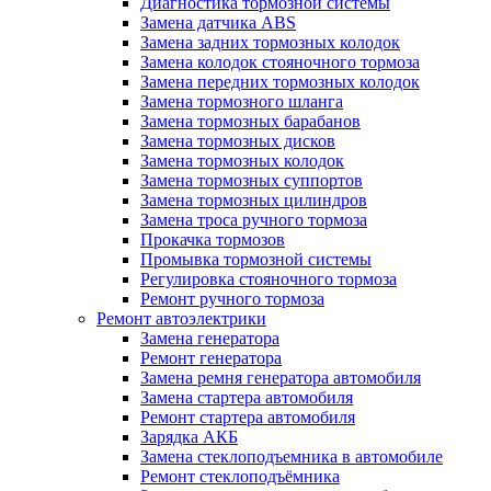
Диагностика тормозной системы
Замена датчика ABS
Замена задних тормозных колодок
Замена колодок стояночного тормоза
Замена передних тормозных колодок
Замена тормозного шланга
Замена тормозных барабанов
Замена тормозных дисков
Замена тормозных колодок
Замена тормозных суппортов
Замена тормозных цилиндров
Замена троса ручного тормоза
Прокачка тормозов
Промывка тормозной системы
Регулировка стояночного тормоза
Ремонт ручного тормоза
Ремонт автоэлектрики
Замена генератора
Ремонт генератора
Замена ремня генератора автомобиля
Замена стартера автомобиля
Ремонт стартера автомобиля
Зарядка АКБ
Замена стеклоподъемника в автомобиле
Ремонт стеклоподъёмника