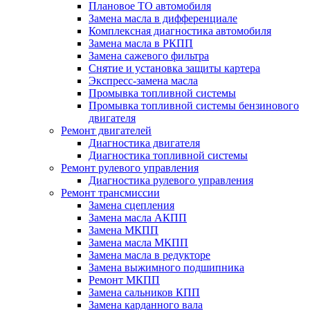
Плановое ТО автомобиля
Замена масла в дифференциале
Комплексная диагностика автомобиля
Замена масла в РКПП
Замена сажевого фильтра
Снятие и установка защиты картера
Экспресс-замена масла
Промывка топливной системы
Промывка топливной системы бензинового
двигателя
Ремонт двигателей
Диагностика двигателя
Диагностика топливной системы
Ремонт рулевого управления
Диагностика рулевого управления
Ремонт трансмиссии
Замена сцепления
Замена масла АКПП
Замена МКПП
Замена масла МКПП
Замена масла в редукторе
Замена выжимного подшипника
Ремонт МКПП
Замена сальников КПП
Замена карданного вала