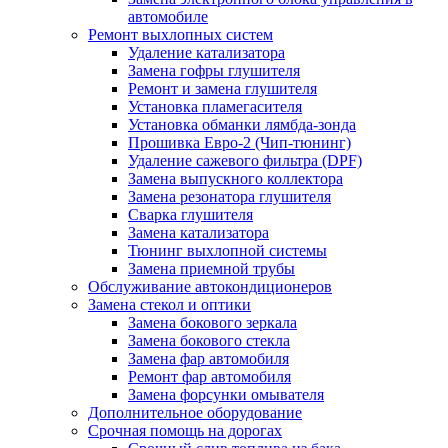
автомобиле
Ремонт выхлопных систем
Удаление катализатора
Замена гофры глушителя
Ремонт и замена глушителя
Установка пламегасителя
Установка обманки лямбда-зонда
Прошивка Евро-2 (Чип-тюнинг)
Удаление сажевого фильтра (DPF)
Замена выпускного коллектора
Замена резонатора глушителя
Сварка глушителя
Замена катализатора
Тюнинг выхлопной системы
Замена приемной трубы
Обслуживание автокондиционеров
Замена стекол и оптики
Замена бокового зеркала
Замена бокового стекла
Замена фар автомобиля
Ремонт фар автомобиля
Замена форсунки омывателя
Дополнительное оборудование
Срочная помощь на дорогах