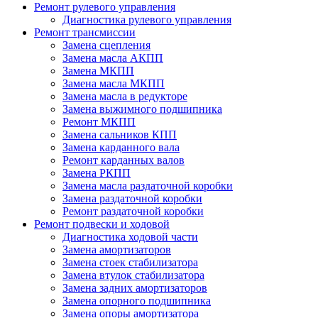
Ремонт рулевого управления
Диагностика рулевого управления
Ремонт трансмиссии
Замена сцепления
Замена масла АКПП
Замена МКПП
Замена масла МКПП
Замена масла в редукторе
Замена выжимного подшипника
Ремонт МКПП
Замена сальников КПП
Замена карданного вала
Ремонт карданных валов
Замена РКПП
Замена масла раздаточной коробки
Замена раздаточной коробки
Ремонт раздаточной коробки
Ремонт подвески и ходовой
Диагностика ходовой части
Замена амортизаторов
Замена стоек стабилизатора
Замена втулок стабилизатора
Замена задних амортизаторов
Замена опорного подшипника
Замена опоры амортизатора