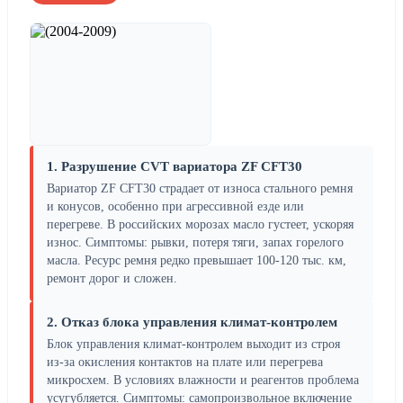
1. Разрушение CVT вариатора ZF CFT30
Вариатор ZF CFT30 страдает от износа стального ремня
и конусов, особенно при агрессивной езде или
перегреве. В российских морозах масло густеет, ускоряя
износ. Симптомы: рывки, потеря тяги, запах горелого
масла. Ресурс ремня редко превышает 100-120 тыс. км,
ремонт дорог и сложен.
2. Отказ блока управления климат-контролем
Блок управления климат-контролем выходит из строя
из-за окисления контактов на плате или перегрева
микросхем. В условиях влажности и реагентов проблема
усугубляется. Симптомы: самопроизвольное включение