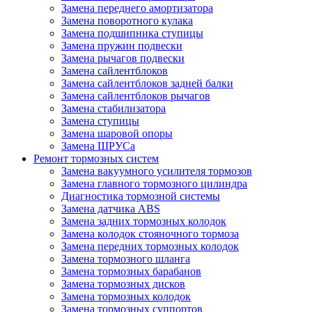
Замена переднего амортизатора
Замена поворотного кулака
Замена подшипника ступицы
Замена пружин подвески
Замена рычагов подвески
Замена сайлентблоков
Замена сайлентблоков задней балки
Замена сайлентблоков рычагов
Замена стабилизатора
Замена ступицы
Замена шаровой опоры
Замена ШРУСа
Ремонт тормозных систем
Замена вакуумного усилителя тормозов
Замена главного тормозного цилиндра
Диагностика тормозной системы
Замена датчика ABS
Замена задних тормозных колодок
Замена колодок стояночного тормоза
Замена передних тормозных колодок
Замена тормозного шланга
Замена тормозных барабанов
Замена тормозных дисков
Замена тормозных колодок
Замена тормозных суппортов