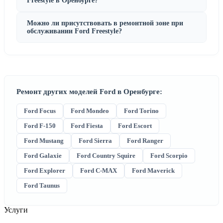
Freestyle в Оренбурге?
Можно ли присутствовать в ремонтной зоне при
обслуживании Ford Freestyle?
Ремонт других моделей Ford в Оренбурге:
Ford Focus
Ford Mondeo
Ford Torino
Ford F-150
Ford Fiesta
Ford Escort
Ford Mustang
Ford Sierra
Ford Ranger
Ford Galaxie
Ford Country Squire
Ford Scorpio
Ford Explorer
Ford C-MAX
Ford Maverick
Ford Taunus
Услуги