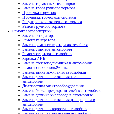
Замена тормозных цилиндров
Замена троса ручного тормоза
Прокачка тормозов
Промывка тормозной системы
Регулировка стояночного тормоза
Ремонт ручного тормоза
Ремонт автоэлектрики
Замена генератора
Ремонт генератора
Замена ремня генератора автомобиля
Замена стартера автомобиля
Ремонт стартера автомобиля
Зарядка АКБ
Замена стеклоподъемника в автомобиле
Ремонт стеклоподъёмника
Замена замка зажигания автомобиля
Замена датчика положения коленвала в
автомобиле
Диагностика электрооборудования
Замена блока предохранителей в автомобиле
Замена датчика кислорода в автомобиле
Замена датчика положения распредвала в
автомобиле
Замена датчика скорости автомобиля
Замена катушки зажигания автомобиля