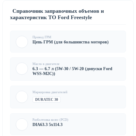
Справочник заправочных объемов и
характеристик ТО Ford Freestyle
Привод ГРМ
Цепь ГРМ (для большинства моторов)
Масло в двигателе
6.3 — 6.7 л (5W-30 / 5W-20 (допуски Ford
WSS-M2C))
Маркировка двигателей
DURATEC 30
Разболтовка колес (PCD)
DIA63.3 5x114.3