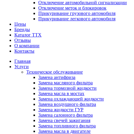
Отключение автомобильной сигнализации
Отключение меток и блокировок
Прикуривание грузового автомобиля
Прикуривание легкового автомобиля
Цены
Бренды
Каталог ТТХ
Отзывы
О компании
Контакты
Главная
Услуги
Техническое обслуживание
Замена антифриза
Замена масляного фильтра
Замена тормозной жидкости
Замена масла в мостах
Замена охлаждающей жидкости
Замена воздушного фильтра
Замена жидкости ГУР
Замена салонного фильтра
Замена свечей зажигания
Замена топливного фильтра
Замена масла в двигателе