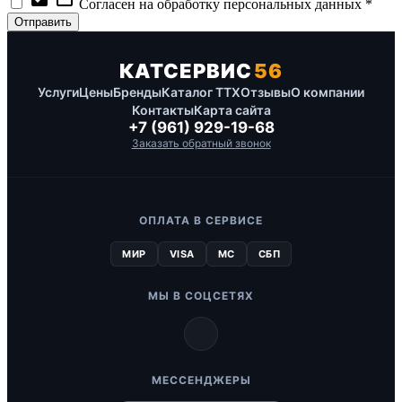
Согласен на обработку персональных данных *
КАТСЕРВИС
56
Услуги
Цены
Бренды
Каталог ТТХ
Отзывы
О компании
Контакты
Карта сайта
+7 (961) 929-19-68
Заказать обратный звонок
ОПЛАТА В СЕРВИСЕ
МИР
VISA
MC
СБП
МЫ В СОЦСЕТЯХ
МЕССЕНДЖЕРЫ