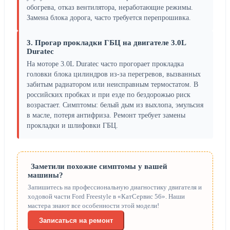
обогрева, отказ вентилятора, неработающие режимы.
Замена блока дорога, часто требуется перепрошивка.
3. Прогар прокладки ГБЦ на двигателе 3.0L
Duratec
На моторе 3.0L Duratec часто прогорает прокладка
головки блока цилиндров из-за перегревов, вызванных
забитым радиатором или неисправным термостатом. В
российских пробках и при езде по бездорожью риск
возрастает. Симптомы: белый дым из выхлопа, эмульсия
в масле, потеря антифриза. Ремонт требует замены
прокладки и шлифовки ГБЦ.
Заметили похожие симптомы у вашей
машины?
Запишитесь на профессиональную диагностику двигателя и
ходовой части Ford Freestyle в «КатСервис 56». Наши
мастера знают все особенности этой модели!
Записаться на ремонт