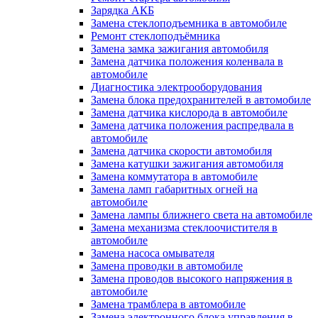
Зарядка АКБ
Замена стеклоподъемника в автомобиле
Ремонт стеклоподъёмника
Замена замка зажигания автомобиля
Замена датчика положения коленвала в
автомобиле
Диагностика электрооборудования
Замена блока предохранителей в автомобиле
Замена датчика кислорода в автомобиле
Замена датчика положения распредвала в
автомобиле
Замена датчика скорости автомобиля
Замена катушки зажигания автомобиля
Замена коммутатора в автомобиле
Замена ламп габаритных огней на
автомобиле
Замена лампы ближнего света на автомобиле
Замена механизма стеклоочистителя в
автомобиле
Замена насоса омывателя
Замена проводки в автомобиле
Замена проводов высокого напряжения в
автомобиле
Замена трамблера в автомобиле
Замена электронного блока управления в