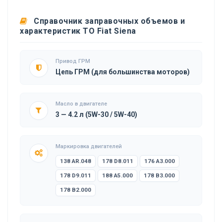
Справочник заправочных объемов и
характеристик ТО Fiat Siena
Привод ГРМ
Цепь ГРМ (для большинства моторов)
Масло в двигателе
3 — 4.2 л (5W-30 / 5W-40)
Маркировка двигателей
138 AR.048
178 D8.011
176 A3.000
178 D9.011
188 A5.000
178 B3.000
178 B2.000