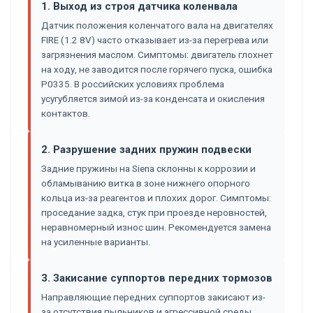
1. Выход из строя датчика коленвала
Датчик положения коленчатого вала на двигателях
FIRE (1.2 8V) часто отказывает из-за перегрева или
загрязнения маслом. Симптомы: двигатель глохнет
на ходу, не заводится после горячего пуска, ошибка
P0335. В российских условиях проблема
усугубляется зимой из-за конденсата и окисления
контактов.
2. Разрушение задних пружин подвески
Задние пружины на Siena склонны к коррозии и
обламыванию витка в зоне нижнего опорного
кольца из-за реагентов и плохих дорог. Симптомы:
проседание задка, стук при проезде неровностей,
неравномерный износ шин. Рекомендуется замена
на усиленные варианты.
3. Закисание суппортов передних тормозов
Направляющие передних суппортов закисают из-
за отсутствия пыльников и агрессивной среды