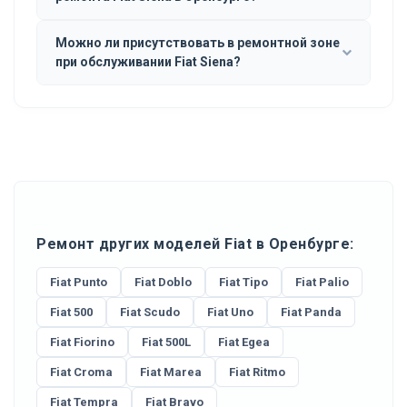
Можно ли присутствовать в ремонтной зоне
при обслуживании Fiat Siena?
Ремонт других моделей Fiat в Оренбурге:
Fiat Punto
Fiat Doblo
Fiat Tipo
Fiat Palio
Fiat 500
Fiat Scudo
Fiat Uno
Fiat Panda
Fiat Fiorino
Fiat 500L
Fiat Egea
Fiat Croma
Fiat Marea
Fiat Ritmo
Fiat Tempra
Fiat Bravo