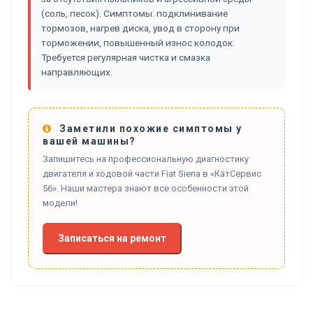
(соль, песок). Симптомы: подклинивание
тормозов, нагрев диска, увод в сторону при
торможении, повышенный износ колодок.
Требуется регулярная чистка и смазка
направляющих.
Заметили похожие симптомы у
вашей машины?
Запишитесь на профессиональную диагностику
двигателя и ходовой части Fiat Siena в «КатСервис
56». Наши мастера знают все особенности этой
модели!
Записаться на ремонт