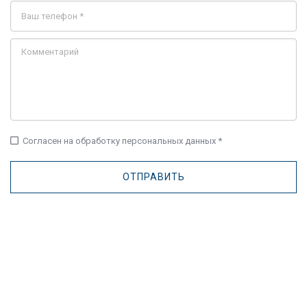
check_box_outline_blank
Согласен на обработку персональных данных *