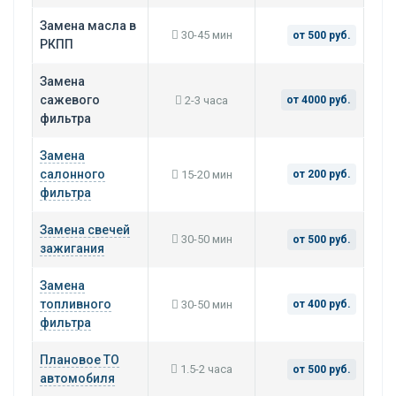
Замена масла в
30-45 мин
от 500 руб.
РКПП
Замена
сажевого
2-3 часа
от 4000 руб.
фильтра
Замена
салонного
15-20 мин
от 200 руб.
фильтра
Замена свечей
30-50 мин
от 500 руб.
зажигания
Замена
топливного
30-50 мин
от 400 руб.
фильтра
Плановое ТО
1.5-2 часа
от 500 руб.
автомобиля