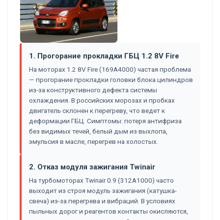
1. Прогорание прокладки ГБЦ 1.2 8V Fire
На моторах 1.2 8V Fire (169A4000) частая проблема
— прогорание прокладки головки блока цилиндров
из-за конструктивного дефекта системы
охлаждения. В российских морозах и пробках
двигатель склонен к перегреву, что ведет к
деформации ГБЦ. Симптомы: потеря антифриза
без видимых течей, белый дым из выхлопа,
эмульсия в масле, перегрев на холостых.
2. Отказ модуля зажигания Twinair
На турбомоторах Twinair 0.9 (312A1000) часто
выходит из строя модуль зажигания (катушка-
свеча) из-за перегрева и вибраций. В условиях
пыльных дорог и реагентов контакты окисляются,