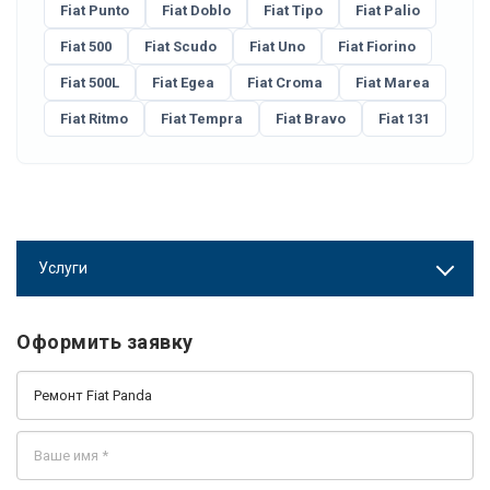
Fiat Punto
Fiat Doblo
Fiat Tipo
Fiat Palio
Fiat 500
Fiat Scudo
Fiat Uno
Fiat Fiorino
Fiat 500L
Fiat Egea
Fiat Croma
Fiat Marea
Fiat Ritmo
Fiat Tempra
Fiat Bravo
Fiat 131
Услуги
Оформить заявку