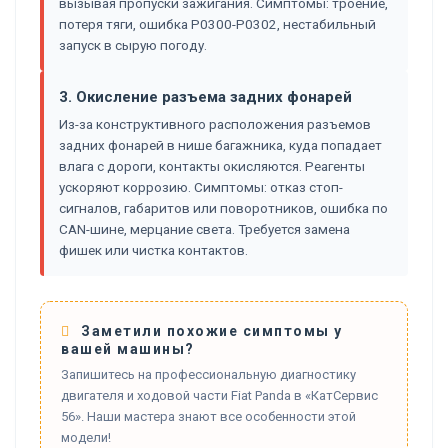
вызывая пропуски зажигания. Симптомы: троение,
потеря тяги, ошибка P0300-P0302, нестабильный
запуск в сырую погоду.
3. Окисление разъема задних фонарей
Из-за конструктивного расположения разъемов
задних фонарей в нише багажника, куда попадает
влага с дороги, контакты окисляются. Реагенты
ускоряют коррозию. Симптомы: отказ стоп-
сигналов, габаритов или поворотников, ошибка по
CAN-шине, мерцание света. Требуется замена
фишек или чистка контактов.
Заметили похожие симптомы у
вашей машины?
Запишитесь на профессиональную диагностику
двигателя и ходовой части Fiat Panda в «КатСервис
56». Наши мастера знают все особенности этой
модели!