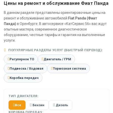
Цены на ремонт и обслуживание Фиат Панда
В данном разделе представлены ориентировочные цены на
ремонт и обслуживание автомобилей
Fiat Panda (Фиат
Панда)
в Оренбурге. В автосервисе «КатСервис 56» вас ждут
опытные мастера, современное диагностическое
оборудование, честные тарифы и гарантия на выполненные
услуги.
ПОПУЛЯРНЫЕ РАЗДЕЛЫ УСЛУГ (БЫСТРЫЙ ПЕРЕХОД):
Регулярное ТО
Двигатель / ГРМ
Подвеска / Ходовая
Тормозная система
Коробка передач
ТИП ДВИГАТЕЛЯ:
Все
Бензин
Дизель
КОРОБКА ПЕРЕДАЧ: