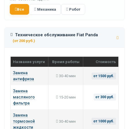
Все
Механика
Робот
Техническое обслуживание Fiat Panda
(от 200 руб.)
Название услуги
Время работы
Стоимость
Замена
30-40 мин
от 1500 руб.
антифриза
Замена
масляного
15-20 мин
от 300 руб.
фильтра
Замена
тормозной
30-40 мин
от 1000 руб.
жидкости