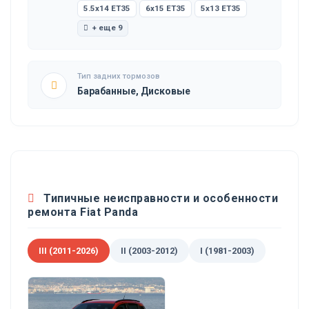
5.5x14 ET35
6x15 ET35
5x13 ET35
+ еще 9
Тип задних тормозов
Барабанные, Дисковые
Типичные неисправности и особенности
ремонта Fiat Panda
III (2011-2026)
II (2003-2012)
I (1981-2003)