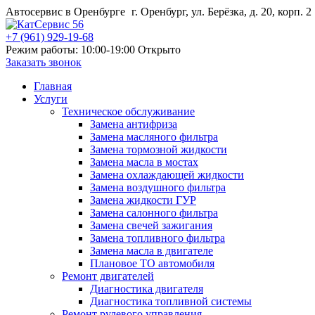
Автосервис в Оренбурге
г. Оренбург, ул. Берёзка, д. 20, корп. 2
+7 (961) 929-19-68
Режим работы: 10:00-19:00
Открыто
Заказать звонок
Главная
Услуги
Техническое обслуживание
Замена антифриза
Замена масляного фильтра
Замена тормозной жидкости
Замена масла в мостах
Замена охлаждающей жидкости
Замена воздушного фильтра
Замена жидкости ГУР
Замена салонного фильтра
Замена свечей зажигания
Замена топливного фильтра
Замена масла в двигателе
Плановое ТО автомобиля
Ремонт двигателей
Диагностика двигателя
Диагностика топливной системы
Ремонт рулевого управления