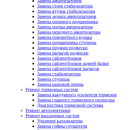
Замена амортизаторов
Замена стоек стабилизатора
Замена втулок стабилизатора
Замена задних амортизаторов
Замена опорного подшипника
Замена опоры амортизатора
Замена переднего амортизатора
Замена поворотного кулака
Замена подшипника ступицы
Замена пружин подвески
Замена рычагов подвески
Замена сайлентблоков
Замена сайлентблоков задней балки
Замена сайлентблоков рычагов
Замена стабилизатора
Замена ступицы
Замена шаровой опоры
Ремонт тормозных систем
Замена вакуумного усилителя тормозов
Замена главного тормозного цилиндра
Диагностика тормозной системы
Ремонт автоэлектрики
Ремонт выхлопных систем
Удаление катализатора
Замена гофры глушителя