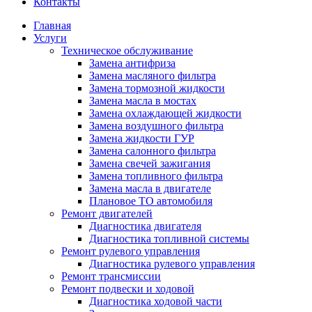
Контакты
Главная
Услуги
Техническое обслуживание
Замена антифриза
Замена масляного фильтра
Замена тормозной жидкости
Замена масла в мостах
Замена охлаждающей жидкости
Замена воздушного фильтра
Замена жидкости ГУР
Замена салонного фильтра
Замена свечей зажигания
Замена топливного фильтра
Замена масла в двигателе
Плановое ТО автомобиля
Ремонт двигателей
Диагностика двигателя
Диагностика топливной системы
Ремонт рулевого управления
Диагностика рулевого управления
Ремонт трансмиссии
Ремонт подвески и ходовой
Диагностика ходовой части