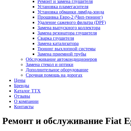
Ремонт и замена глушителя
Установка пламегасителя
Установка обманки лямбда-зонда
Прошивка Евро-2 (Чип-тюнинг)
Удаление сажевого фильтра (DPF)
Замена выпускного коллектора
Замена резонатора глушителя
Сварка глушителя
Замена катализатора
Тюнинг выхлопной системы
Замена приемной трубы
Обслуживание автокондиционеров
Замена стекол и оптики
Дополнительное оборудование
Срочная помощь на дорогах
Цены
Бренды
Каталог ТТХ
Отзывы
О компании
Контакты
Ремонт и обслуживание Fiat E