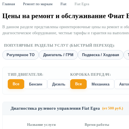
Главная
Ремонт по маркам
Fiat
Fiat Egea
Цены на ремонт и обслуживание Фиат 
В данном разделе представлены ориентировочные цены на ремонт и о
диагностическое оборудование, честные тарифы и гарантия на выполне
ПОПУЛЯРНЫЕ РАЗДЕЛЫ УСЛУГ (БЫСТРЫЙ ПЕРЕХОД):
Регулярное ТО
Двигатель / ГРМ
Подвеска / Ходовая
ТИП ДВИГАТЕЛЯ:
КОРОБКА ПЕРЕДАЧ:
Все
Все
Бензин
Дизель
Механика
Авто
Диагностика рулевого управления Fiat Egea
(от 500 руб.)
Название услуги
Время работы