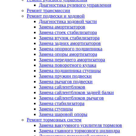
Диагностика рулевого управления
Ремонт трансмиссии
Ремонт подвески и ходовой
Диагностика ходовой части
Замена амортизаторов
Замена стоек стабилизатора
Замена втулок стабилизатора
Замена задних амортизаторов
Замена опорного подшипника
Замена опоры амортизатора
Замена переднего амортизатора
Замена поворотного кулака
Замена подшипника ступицы
Замена пружин подвески
Замена рычагов подвески
Замена сайлентблоков
Замена сайлентблоков задней балки
Замена сайлентблоков рычагов
Замена стабилизатора
Замена ступицы
Замена шаровой опоры
Ремонт тормозных систем
Замена вакуумного усилителя тормозов
Замена главного тормозного цилиндра