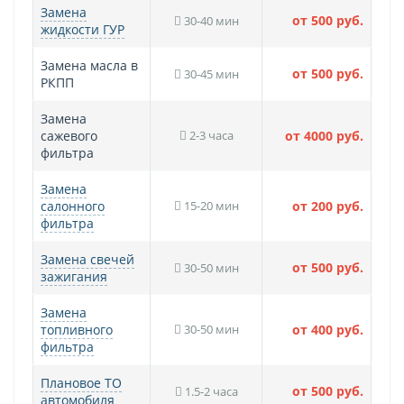
Замена
от 500 руб.
30-40 мин
жидкости ГУР
Замена масла в
от 500 руб.
30-45 мин
РКПП
Замена
сажевого
2-3 часа
от 4000 руб.
фильтра
Замена
салонного
15-20 мин
от 200 руб.
фильтра
Замена свечей
от 500 руб.
30-50 мин
зажигания
Замена
топливного
30-50 мин
от 400 руб.
фильтра
Плановое ТО
от 500 руб.
1.5-2 часа
автомобиля