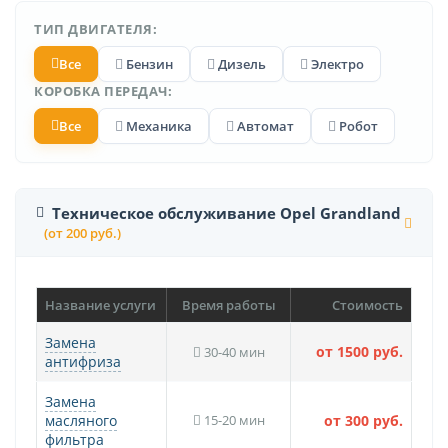
ТИП ДВИГАТЕЛЯ:
Все
Бензин
Дизель
Электро
КОРОБКА ПЕРЕДАЧ:
Все
Механика
Автомат
Робот
Техническое обслуживание Opel Grandland
(от 200 руб.)
Название услуги
Время работы
Стоимость
Замена
от 1500 руб.
30-40 мин
антифриза
Замена
масляного
15-20 мин
от 300 руб.
фильтра