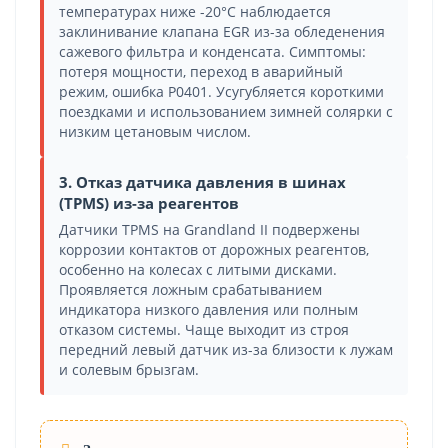
температурах ниже -20°C наблюдается
заклинивание клапана EGR из-за обледенения
сажевого фильтра и конденсата. Симптомы:
потеря мощности, переход в аварийный
режим, ошибка P0401. Усугубляется короткими
поездками и использованием зимней солярки с
низким цетановым числом.
3. Отказ датчика давления в шинах
(TPMS) из-за реагентов
Датчики TPMS на Grandland II подвержены
коррозии контактов от дорожных реагентов,
особенно на колесах с литыми дисками.
Проявляется ложным срабатыванием
индикатора низкого давления или полным
отказом системы. Чаще выходит из строя
передний левый датчик из-за близости к лужам
и солевым брызгам.