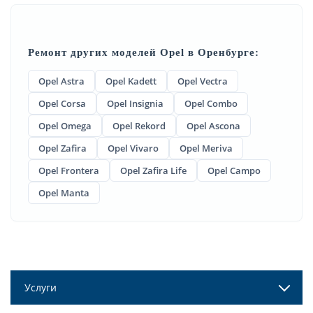
Ремонт других моделей Opel в Оренбурге:
Opel Astra
Opel Kadett
Opel Vectra
Opel Corsa
Opel Insignia
Opel Combo
Opel Omega
Opel Rekord
Opel Ascona
Opel Zafira
Opel Vivaro
Opel Meriva
Opel Frontera
Opel Zafira Life
Opel Campo
Opel Manta
Услуги