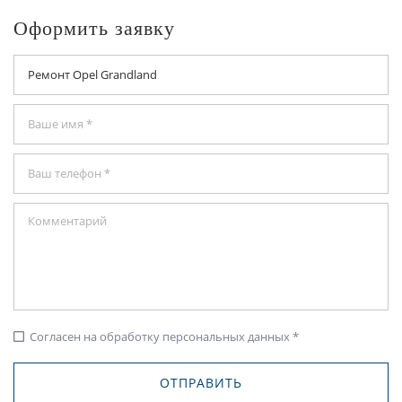
Оформить заявку
Согласен на обработку персональных данных *
check_box_outline_blank