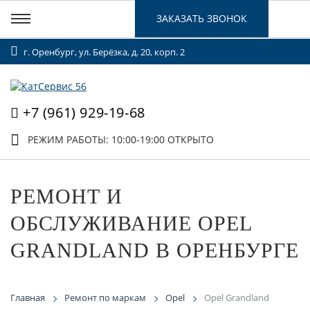
ЗАКАЗАТЬ ЗВОНОК
г. Оренбург, ул. Берёзка, д. 20, корп. 2
+7 (961) 929-19-68
РЕЖИМ РАБОТЫ: 10:00-19:00
ОТКРЫТО
РЕМОНТ И
ОБСЛУЖИВАНИЕ OPEL
GRANDLAND В ОРЕНБУРГЕ
Главная
Ремонт по маркам
Opel
Opel Grandland