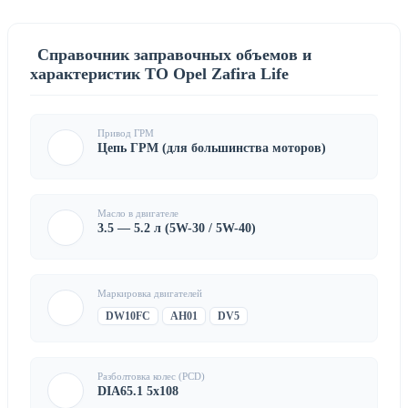
Справочник заправочных объемов и
характеристик ТО Opel Zafira Life
Привод ГРМ
Цепь ГРМ (для большинства моторов)
Масло в двигателе
3.5 — 5.2 л (5W-30 / 5W-40)
Маркировка двигателей
DW10FC
AH01
DV5
Разболтовка колес (PCD)
DIA65.1 5x108