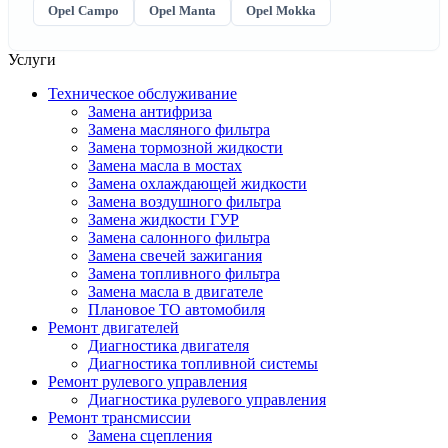
Opel Campo
Opel Manta
Opel Mokka
Услуги
Техническое обслуживание
Замена антифриза
Замена масляного фильтра
Замена тормозной жидкости
Замена масла в мостах
Замена охлаждающей жидкости
Замена воздушного фильтра
Замена жидкости ГУР
Замена салонного фильтра
Замена свечей зажигания
Замена топливного фильтра
Замена масла в двигателе
Плановое ТО автомобиля
Ремонт двигателей
Диагностика двигателя
Диагностика топливной системы
Ремонт рулевого управления
Диагностика рулевого управления
Ремонт трансмиссии
Замена сцепления