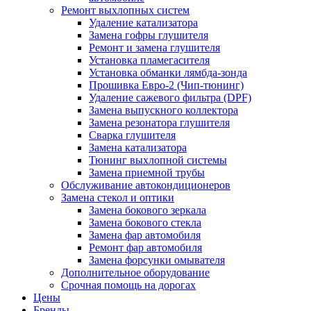
Ремонт выхлопных систем
Удаление катализатора
Замена гофры глушителя
Ремонт и замена глушителя
Установка пламегасителя
Установка обманки лямбда-зонда
Прошивка Евро-2 (Чип-тюнинг)
Удаление сажевого фильтра (DPF)
Замена выпускного коллектора
Замена резонатора глушителя
Сварка глушителя
Замена катализатора
Тюнинг выхлопной системы
Замена приемной трубы
Обслуживание автокондиционеров
Замена стекол и оптики
Замена бокового зеркала
Замена бокового стекла
Замена фар автомобиля
Ремонт фар автомобиля
Замена форсунки омывателя
Дополнительное оборудование
Срочная помощь на дорогах
Цены
Бренды