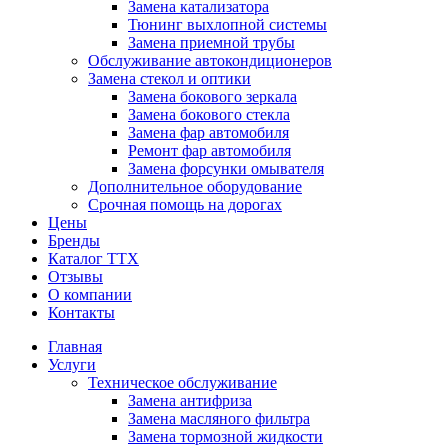
Замена катализатора
Тюнинг выхлопной системы
Замена приемной трубы
Обслуживание автокондиционеров
Замена стекол и оптики
Замена бокового зеркала
Замена бокового стекла
Замена фар автомобиля
Ремонт фар автомобиля
Замена форсунки омывателя
Дополнительное оборудование
Срочная помощь на дорогах
Цены
Бренды
Каталог ТТХ
Отзывы
О компании
Контакты
Главная
Услуги
Техническое обслуживание
Замена антифриза
Замена масляного фильтра
Замена тормозной жидкости