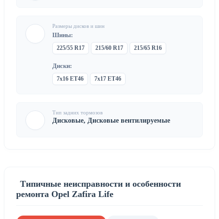
Размеры дисков и шин
Шины:
225/55 R17
215/60 R17
215/65 R16
Диски:
7x16 ET46
7x17 ET46
Тип задних тормозов
Дисковые, Дисковые вентилируемые
Типичные неисправности и особенности
ремонта Opel Zafira Life