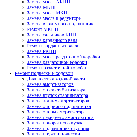
Замена масла АКПП
Замена МКПП
Замена масла МКПП
Замена масла в редукторе
Замена выжимного подшипника
Ремонт МКПП
Замена сальников КПП
Замена карданного вала
Ремонт карданных валов
Замена РКПП
Замена масла раздаточной коробки
Замена раздаточной коробки
Ремонт раздаточной коробки
Ремонт подвески и ходовой
Диагностика ходовой части
Замена амортизаторов
Замена стоек стабилизатора
Замена втулок стабилизатора
Замена задних амортизаторов
Замена опорного подшипника
Замена опоры амортизатора
Замена переднего амортизатора
Замена поворотного кулака
Замена подшипника ступицы
Замена пружин подвески