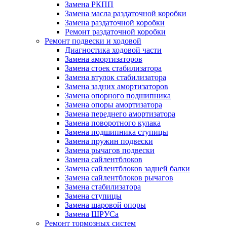
Замена РКПП
Замена масла раздаточной коробки
Замена раздаточной коробки
Ремонт раздаточной коробки
Ремонт подвески и ходовой
Диагностика ходовой части
Замена амортизаторов
Замена стоек стабилизатора
Замена втулок стабилизатора
Замена задних амортизаторов
Замена опорного подшипника
Замена опоры амортизатора
Замена переднего амортизатора
Замена поворотного кулака
Замена подшипника ступицы
Замена пружин подвески
Замена рычагов подвески
Замена сайлентблоков
Замена сайлентблоков задней балки
Замена сайлентблоков рычагов
Замена стабилизатора
Замена ступицы
Замена шаровой опоры
Замена ШРУСа
Ремонт тормозных систем