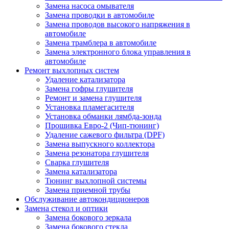
Замена насоса омывателя
Замена проводки в автомобиле
Замена проводов высокого напряжения в
автомобиле
Замена трамблера в автомобиле
Замена электронного блока управления в
автомобиле
Ремонт выхлопных систем
Удаление катализатора
Замена гофры глушителя
Ремонт и замена глушителя
Установка пламегасителя
Установка обманки лямбда-зонда
Прошивка Евро-2 (Чип-тюнинг)
Удаление сажевого фильтра (DPF)
Замена выпускного коллектора
Замена резонатора глушителя
Сварка глушителя
Замена катализатора
Тюнинг выхлопной системы
Замена приемной трубы
Обслуживание автокондиционеров
Замена стекол и оптики
Замена бокового зеркала
Замена бокового стекла