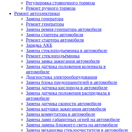
Регулировка стояночного тормоза
Ремонт ручного тормоза
Ремонт автоэлектрики
Замена генератора
Ремонт генератора
Замена ремня генератора автомобиля
Замена стартера автомобиля
Ремонт стартера автомобиля
Зарядка АКБ
Замена стеклоподъемника в автомобиле
Ремонт стеклоподъёмника
Замена замка зажигания автомобиля
Замена датчика положения коленвала в
автомобиле
Диагностика электрооборудования
Замена блока предохранителей в автомобиле
Замена датчика кислорода в автомобиле
Замена датчика положения распредвала в
автомобиле
Замена датчика скорости автомобиля
Замена катушки зажигания автомобиля
Замена коммутатора в автомобиле
Замена ламп габаритных огней на автомобиле
Замена лампы ближнего света на автомобиле
Замена механизма стеклоочистителя в автомобиле