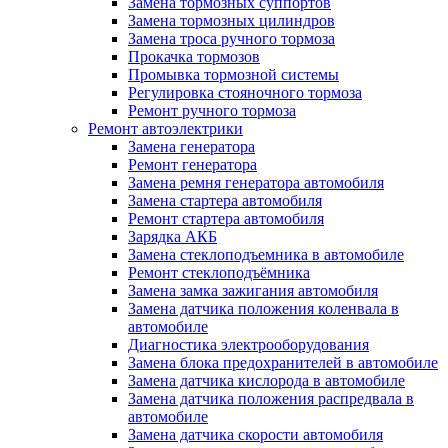
Замена тормозных суппортов
Замена тормозных цилиндров
Замена троса ручного тормоза
Прокачка тормозов
Промывка тормозной системы
Регулировка стояночного тормоза
Ремонт ручного тормоза
Ремонт автоэлектрики
Замена генератора
Ремонт генератора
Замена ремня генератора автомобиля
Замена стартера автомобиля
Ремонт стартера автомобиля
Зарядка АКБ
Замена стеклоподъемника в автомобиле
Ремонт стеклоподъёмника
Замена замка зажигания автомобиля
Замена датчика положения коленвала в
автомобиле
Диагностика электрооборудования
Замена блока предохранителей в автомобиле
Замена датчика кислорода в автомобиле
Замена датчика положения распредвала в
автомобиле
Замена датчика скорости автомобиля