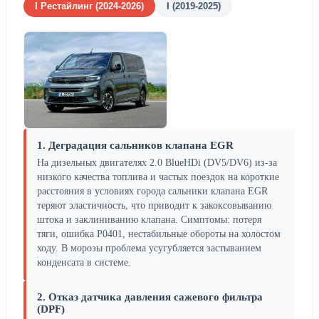
I Рестайлинг (2024-2026)
I (2019-2025)
1. Деградация сальников клапана EGR
На дизельных двигателях 2.0 BlueHDi (DV5/DV6) из-за
низкого качества топлива и частых поездок на короткие
расстояния в условиях города сальники клапана EGR
теряют эластичность, что приводит к закоксовыванию
штока и заклиниванию клапана. Симптомы: потеря
тяги, ошибка P0401, нестабильные обороты на холостом
ходу. В морозы проблема усугубляется застыванием
конденсата в системе.
2. Отказ датчика давления сажевого фильтра
(DPF)