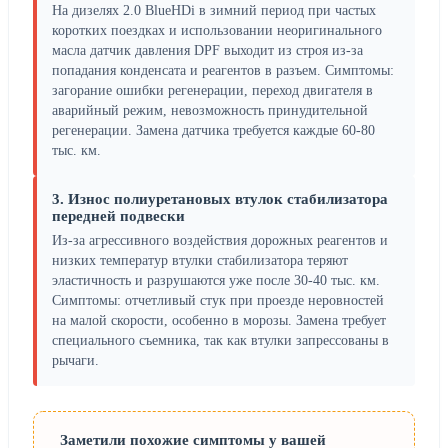
На дизелях 2.0 BlueHDi в зимний период при частых
коротких поездках и использовании неоригинального
масла датчик давления DPF выходит из строя из-за
попадания конденсата и реагентов в разъем. Симптомы:
загорание ошибки регенерации, переход двигателя в
аварийный режим, невозможность принудительной
регенерации. Замена датчика требуется каждые 60-80
тыс. км.
3. Износ полиуретановых втулок стабилизатора
передней подвески
Из-за агрессивного воздействия дорожных реагентов и
низких температур втулки стабилизатора теряют
эластичность и разрушаются уже после 30-40 тыс. км.
Симптомы: отчетливый стук при проезде неровностей
на малой скорости, особенно в морозы. Замена требует
специального съемника, так как втулки запрессованы в
рычаги.
Заметили похожие симптомы у вашей