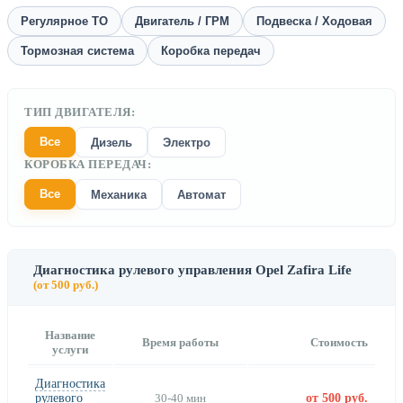
Регулярное ТО
Двигатель / ГРМ
Подвеска / Ходовая
Тормозная система
Коробка передач
ТИП ДВИГАТЕЛЯ:
Все
Дизель
Электро
КОРОБКА ПЕРЕДАЧ:
Все
Механика
Автомат
Диагностика рулевого управления Opel Zafira Life
(от 500 руб.)
Название
Время работы
Стоимость
услуги
Диагностика
рулевого
30-40 мин
от 500 руб.