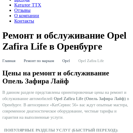
Каталог ТТХ
Отзывы
О компании
Контакты
Ремонт и обслуживание Opel
Zafira Life в Оренбурге
Главная
Ремонт по маркам
Opel
Opel Zafira Life
Цены на ремонт и обслуживание
Опель Зафира Лайф
В данном разделе представлены ориентировочные цены на ремонт и
обслуживание автомобилей
Opel Zafira Life (Опель Зафира Лайф)
в
Оренбурге. В автосервисе «КатСервис 56» вас ждут опытные мастера,
современное диагностическое оборудование, честные тарифы и
гарантия на выполненные услуги.
ПОПУЛЯРНЫЕ РАЗДЕЛЫ УСЛУГ (БЫСТРЫЙ ПЕРЕХОД):