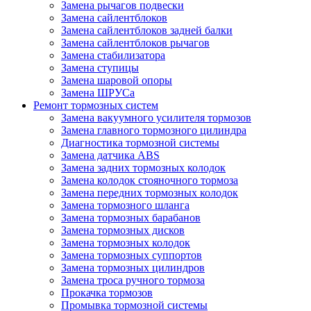
Замена рычагов подвески
Замена сайлентблоков
Замена сайлентблоков задней балки
Замена сайлентблоков рычагов
Замена стабилизатора
Замена ступицы
Замена шаровой опоры
Замена ШРУСа
Ремонт тормозных систем
Замена вакуумного усилителя тормозов
Замена главного тормозного цилиндра
Диагностика тормозной системы
Замена датчика ABS
Замена задних тормозных колодок
Замена колодок стояночного тормоза
Замена передних тормозных колодок
Замена тормозного шланга
Замена тормозных барабанов
Замена тормозных дисков
Замена тормозных колодок
Замена тормозных суппортов
Замена тормозных цилиндров
Замена троса ручного тормоза
Прокачка тормозов
Промывка тормозной системы