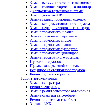
Замена вакуумного усилителя тормозов
Замена главного тормозного цилиндра
Диагностика тормозной системы
Замена датчика ABS
Замена задних тормозных колодок
Замена колодок стояночного тормоза
Замена передних тормозных колодок
Замена тормозного шланга
Замена тормозных барабанов
Замена тормозных дисков
Замена тормозных колодок
Замена тормозных суппортов
Замена тормозных цилиндров
Замена троса ручного тормоза
Прокачка тормозов
Промывка тормозной системы
Регулировка стояночного тормоза
Ремонт ручного тормоза
Ремонт автоэлектрики
Замена генератора
Ремонт генератора
Замена ремня генератора автомобиля
Замена стартера автомобиля
Ремонт стартера автомобиля
Зарядка АКБ