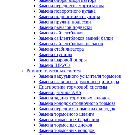
Замена опоры амортизатора
Замена переднего амортизатора
Замена поворотного кулака
Замена подшипника ступицы
Замена пружин подвески
Замена рычагов подвески
Замена сайлентблоков
Замена сайлентблоков задней балки
Замена сайлентблоков рычагов
Замена стабилизатора
Замена ступицы
Замена шаровой опоры
Замена ШРУСа
Ремонт тормозных систем
Замена вакуумного усилителя тормозов
Замена главного тормозного цилиндра
Диагностика тормозной системы
Замена датчика ABS
Замена задних тормозных колодок
Замена колодок стояночного тормоза
Замена передних тормозных колодок
Замена тормозного шланга
Замена тормозных барабанов
Замена тормозных дисков
Замена тормозных колодок