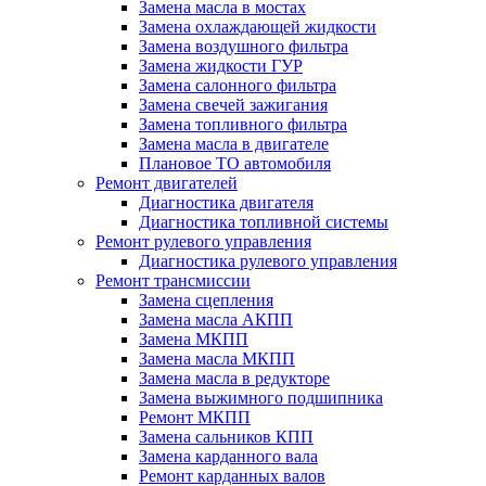
Замена масла в мостах
Замена охлаждающей жидкости
Замена воздушного фильтра
Замена жидкости ГУР
Замена салонного фильтра
Замена свечей зажигания
Замена топливного фильтра
Замена масла в двигателе
Плановое ТО автомобиля
Ремонт двигателей
Диагностика двигателя
Диагностика топливной системы
Ремонт рулевого управления
Диагностика рулевого управления
Ремонт трансмиссии
Замена сцепления
Замена масла АКПП
Замена МКПП
Замена масла МКПП
Замена масла в редукторе
Замена выжимного подшипника
Ремонт МКПП
Замена сальников КПП
Замена карданного вала
Ремонт карданных валов