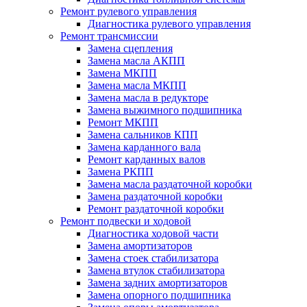
Ремонт рулевого управления
Диагностика рулевого управления
Ремонт трансмиссии
Замена сцепления
Замена масла АКПП
Замена МКПП
Замена масла МКПП
Замена масла в редукторе
Замена выжимного подшипника
Ремонт МКПП
Замена сальников КПП
Замена карданного вала
Ремонт карданных валов
Замена РКПП
Замена масла раздаточной коробки
Замена раздаточной коробки
Ремонт раздаточной коробки
Ремонт подвески и ходовой
Диагностика ходовой части
Замена амортизаторов
Замена стоек стабилизатора
Замена втулок стабилизатора
Замена задних амортизаторов
Замена опорного подшипника