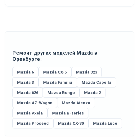
Ремонт других моделей Mazda в
Оренбурге:
Mazda 6
Mazda CX-5
Mazda 323
Mazda 3
Mazda Familia
Mazda Capella
Mazda 626
Mazda Bongo
Mazda 2
Mazda AZ-Wagon
Mazda Atenza
Mazda Axela
Mazda B-series
Mazda Proceed
Mazda CX-30
Mazda Luce