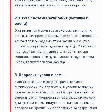
неустойчивая работа на холостых оборотах.
2. Отказ системы зажигания (катушка и
свечи)
Оригинальная 6-вольтовая система зажигания с
контактным прерывателем страдает от окисления
контактов и выхода из строя катушки в сырую
погоду или при перепадах температур. Симптомы:
пропуски зажигания, двигатель троит, потеря
мощности, сложный пуск в мороз. Ресурс свечей
низок, требуется частая замена.
3. Коррозия кузова и рамы
Кузовные панели и несущая рама не имеют
антикоррозийной обработки. В условиях зимних
реагентов и соли на дорогах быстро появляются
сквозные очаги коррозии в порогах, арках колес и
днище. Симптомы: вздутие краски, рыжие пятна,
ослабление креплений подвески из-за разрушения