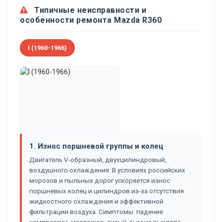
Типичные неисправности и
особенности ремонта Mazda R360
I (1960-1966)
1. Износ поршневой группы и колец
Двигатель V-образный, двухцилиндровый,
воздушного охлаждения. В условиях российских
морозов и пыльных дорог ускоряется износ
поршневых колец и цилиндров из-за отсутствия
жидкостного охлаждения и эффективной
фильтрации воздуха. Симптомы: падение
компрессии, масложор, сизый дым из выхлопа,