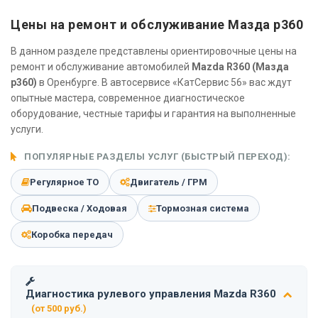
Цены на ремонт и обслуживание Мазда р360
В данном разделе представлены ориентировочные цены на
ремонт и обслуживание автомобилей
Mazda R360 (Мазда
р360)
в Оренбурге. В автосервисе «КатСервис 56» вас ждут
опытные мастера, современное диагностическое
оборудование, честные тарифы и гарантия на выполненные
услуги.
ПОПУЛЯРНЫЕ РАЗДЕЛЫ УСЛУГ (БЫСТРЫЙ ПЕРЕХОД):
Регулярное ТО
Двигатель / ГРМ
Подвеска / Ходовая
Тормозная система
Коробка передач
Диагностика рулевого управления Mazda R360
(от 500 руб.)