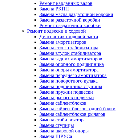
Ремонт карданных валов
Замена РКПП
Замена масла раздаточной коробки
Замена раздаточной коробки
Ремонт раздаточной коробки
Ремонт подвески и ходовой
Диагностика ходовой части
Замена амортизаторов
Замена стоек стабилизатора
Замена втулок стабилизатора
Замена задних амортизаторов
Замена опорного подшипника
Замена опоры амортизатора
Замена переднего амортизатора
Замена поворотного кулака
Замена подшипника ступицы
Замена пружин подвески
Замена рычагов подвески
Замена сайлентблоков
Замена сайлентблоков задней балки
Замена сайлентблоков рычагов
Замена стабилизатора
Замена ступицы
Замена шаровой опоры
Замена ШРУСа