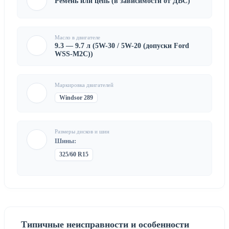
Ремень или цепь (в зависимости от ДВС)
Масло в двигателе
9.3 — 9.7 л (5W-30 / 5W-20 (допуски Ford
WSS-M2C))
Маркировка двигателей
Windsor 289
Размеры дисков и шин
Шины:
325/60 R15
Типичные неисправности и особенности