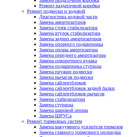
Замена раздаточной коробки
Ремонт раздаточной коробки
Ремонт подвески и ходовой
Диагностика ходовой части
Замена амортизаторов
Замена стоек стабилизатора
Замена втулок стабилизатора
Замена задних амортизаторов
Замена опорного подшипника
Замена опоры амортизатора
Замена переднего амортизатора
Замена поворотного кулака
Замена подшипника ступицы
Замена пружин подвески
Замена рычагов подвески
Замена сайлентблоков
Замена сайлентблоков задней балки
Замена сайлентблоков рычагов
Замена стабилизатора
Замена ступицы
Замена шаровой опоры
Замена ШРУСа
Ремонт тормозных систем
Замена вакуумного усилителя тормозов
Замена главного тормозного цилиндра