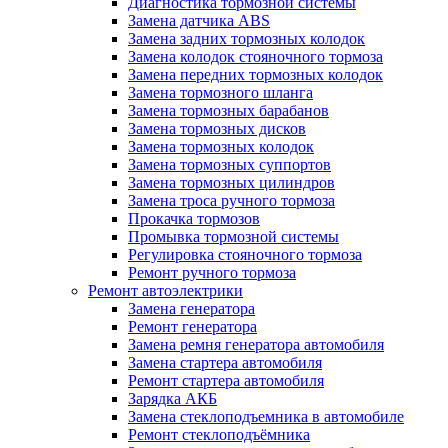
Диагностика тормозной системы
Замена датчика ABS
Замена задних тормозных колодок
Замена колодок стояночного тормоза
Замена передних тормозных колодок
Замена тормозного шланга
Замена тормозных барабанов
Замена тормозных дисков
Замена тормозных колодок
Замена тормозных суппортов
Замена тормозных цилиндров
Замена троса ручного тормоза
Прокачка тормозов
Промывка тормозной системы
Регулировка стояночного тормоза
Ремонт ручного тормоза
Ремонт автоэлектрики
Замена генератора
Ремонт генератора
Замена ремня генератора автомобиля
Замена стартера автомобиля
Ремонт стартера автомобиля
Зарядка АКБ
Замена стеклоподъемника в автомобиле
Ремонт стеклоподъёмника