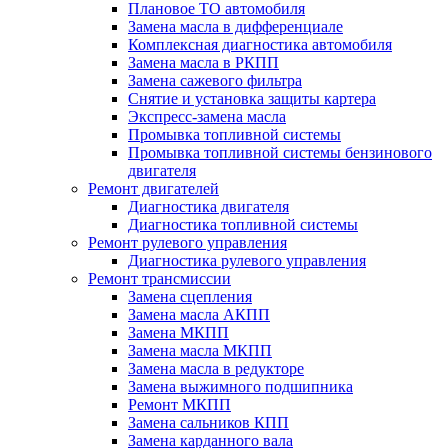
Плановое ТО автомобиля
Замена масла в дифференциале
Комплексная диагностика автомобиля
Замена масла в РКПП
Замена сажевого фильтра
Снятие и установка защиты картера
Экспресс-замена масла
Промывка топливной системы
Промывка топливной системы бензинового
двигателя
Ремонт двигателей
Диагностика двигателя
Диагностика топливной системы
Ремонт рулевого управления
Диагностика рулевого управления
Ремонт трансмиссии
Замена сцепления
Замена масла АКПП
Замена МКПП
Замена масла МКПП
Замена масла в редукторе
Замена выжимного подшипника
Ремонт МКПП
Замена сальников КПП
Замена карданного вала