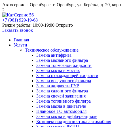
Автосервис в Оренбурге
г. Оренбург, ул. Берёзка, д. 20, корп.
2
+7 (961) 929-19-68
Режим работы: 10:00-19:00
Открыто
Заказать звонок
Главная
Услуги
Техническое обслуживание
Замена антифриза
Замена масляного фильтра
Замена тормозной жидкости
Замена масла в мостах
Замена охлаждающей жидкости
Замена воздушного фильтра
Замена жидкости ГУР
Замена салонного фильтра
Замена свечей зажигания
Замена топливного фильтра
Замена масла в двигателе
Плановое ТО автомобиля
Замена масла в дифференциале
Комплексная диагностика автомобиля
Замена масла в РКПП