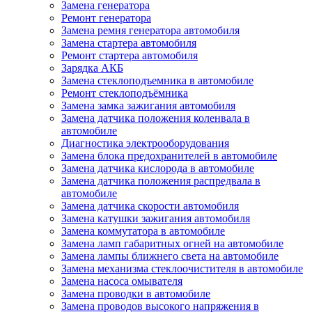
Замена генератора
Ремонт генератора
Замена ремня генератора автомобиля
Замена стартера автомобиля
Ремонт стартера автомобиля
Зарядка АКБ
Замена стеклоподъемника в автомобиле
Ремонт стеклоподъёмника
Замена замка зажигания автомобиля
Замена датчика положения коленвала в
автомобиле
Диагностика электрооборудования
Замена блока предохранителей в автомобиле
Замена датчика кислорода в автомобиле
Замена датчика положения распредвала в
автомобиле
Замена датчика скорости автомобиля
Замена катушки зажигания автомобиля
Замена коммутатора в автомобиле
Замена ламп габаритных огней на автомобиле
Замена лампы ближнего света на автомобиле
Замена механизма стеклоочистителя в автомобиле
Замена насоса омывателя
Замена проводки в автомобиле
Замена проводов высокого напряжения в