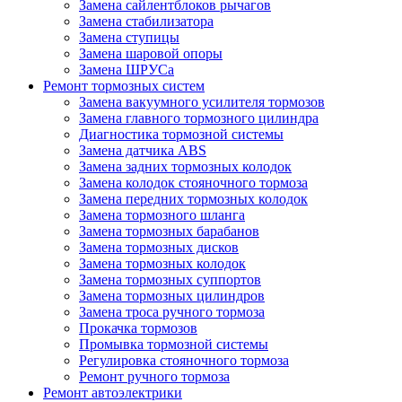
Замена сайлентблоков рычагов
Замена стабилизатора
Замена ступицы
Замена шаровой опоры
Замена ШРУСа
Ремонт тормозных систем
Замена вакуумного усилителя тормозов
Замена главного тормозного цилиндра
Диагностика тормозной системы
Замена датчика ABS
Замена задних тормозных колодок
Замена колодок стояночного тормоза
Замена передних тормозных колодок
Замена тормозного шланга
Замена тормозных барабанов
Замена тормозных дисков
Замена тормозных колодок
Замена тормозных суппортов
Замена тормозных цилиндров
Замена троса ручного тормоза
Прокачка тормозов
Промывка тормозной системы
Регулировка стояночного тормоза
Ремонт ручного тормоза
Ремонт автоэлектрики