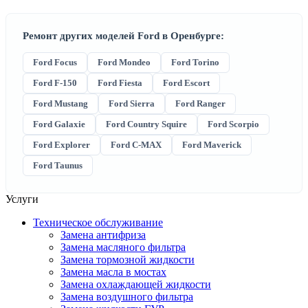
Ремонт других моделей Ford в Оренбурге:
Ford Focus
Ford Mondeo
Ford Torino
Ford F-150
Ford Fiesta
Ford Escort
Ford Mustang
Ford Sierra
Ford Ranger
Ford Galaxie
Ford Country Squire
Ford Scorpio
Ford Explorer
Ford C-MAX
Ford Maverick
Ford Taunus
Услуги
Техническое обслуживание
Замена антифриза
Замена масляного фильтра
Замена тормозной жидкости
Замена масла в мостах
Замена охлаждающей жидкости
Замена воздушного фильтра