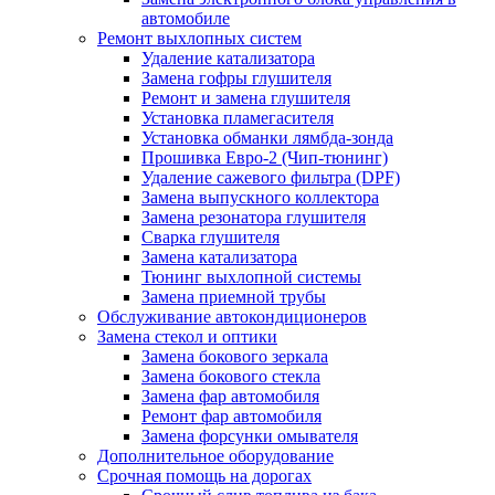
автомобиле
Ремонт выхлопных систем
Удаление катализатора
Замена гофры глушителя
Ремонт и замена глушителя
Установка пламегасителя
Установка обманки лямбда-зонда
Прошивка Евро-2 (Чип-тюнинг)
Удаление сажевого фильтра (DPF)
Замена выпускного коллектора
Замена резонатора глушителя
Сварка глушителя
Замена катализатора
Тюнинг выхлопной системы
Замена приемной трубы
Обслуживание автокондиционеров
Замена стекол и оптики
Замена бокового зеркала
Замена бокового стекла
Замена фар автомобиля
Ремонт фар автомобиля
Замена форсунки омывателя
Дополнительное оборудование
Срочная помощь на дорогах