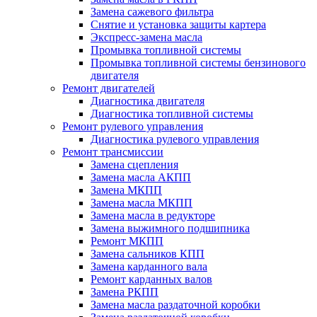
Замена сажевого фильтра
Снятие и установка защиты картера
Экспресс-замена масла
Промывка топливной системы
Промывка топливной системы бензинового
двигателя
Ремонт двигателей
Диагностика двигателя
Диагностика топливной системы
Ремонт рулевого управления
Диагностика рулевого управления
Ремонт трансмиссии
Замена сцепления
Замена масла АКПП
Замена МКПП
Замена масла МКПП
Замена масла в редукторе
Замена выжимного подшипника
Ремонт МКПП
Замена сальников КПП
Замена карданного вала
Ремонт карданных валов
Замена РКПП
Замена масла раздаточной коробки