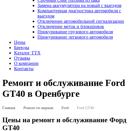
Срочный слив топлива из бака
Замена аккумулятора на новый с выездом
Компьютерная диагностика автомобиля с
выездом
Отключение автомобильной сигнализации
Отключение меток и блокировок
Прикуривание грузового автомобиля
Прикуривание легкового автомобиля
Цены
Бренды
Каталог ТТХ
Отзывы
О компании
Контакты
Ремонт и обслуживание Ford
GT40 в Оренбурге
Главная
Ремонт по маркам
Ford
Ford GT40
Цены на ремонт и обслуживание Форд
GT40