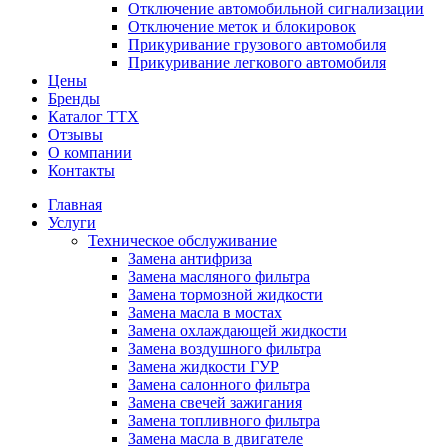
Отключение автомобильной сигнализации
Отключение меток и блокировок
Прикуривание грузового автомобиля
Прикуривание легкового автомобиля
Цены
Бренды
Каталог ТТХ
Отзывы
О компании
Контакты
Главная
Услуги
Техническое обслуживание
Замена антифриза
Замена масляного фильтра
Замена тормозной жидкости
Замена масла в мостах
Замена охлаждающей жидкости
Замена воздушного фильтра
Замена жидкости ГУР
Замена салонного фильтра
Замена свечей зажигания
Замена топливного фильтра
Замена масла в двигателе