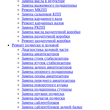
Замена масла в редукторе
Замена выжимного подшипника
Ремонт МКПП
Замена сальников КПП
Замена карданного вала
Ремонт карданных валов
Замена РКПП
Замена масла раздаточной коробки
Замена раздаточной коробки
Ремонт раздаточной коробки
Ремонт подвески и ходовой
Диагностика ходовой части
Замена амортизаторов
Замена стоек стабилизатора
Замена втулок стабилизатора
Замена задних амортизаторов
Замена опорного подшипника
Замена опоры амортизатора
Замена переднего амортизатора
Замена поворотного кулака
Замена подшипника ступицы
Замена пружин подвески
Замена рычагов подвески
Замена сайлентблоков
Замена сайлентблоков задней балки