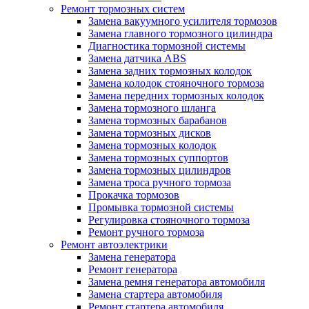
Ремонт тормозных систем
Замена вакуумного усилителя тормозов
Замена главного тормозного цилиндра
Диагностика тормозной системы
Замена датчика ABS
Замена задних тормозных колодок
Замена колодок стояночного тормоза
Замена передних тормозных колодок
Замена тормозного шланга
Замена тормозных барабанов
Замена тормозных дисков
Замена тормозных колодок
Замена тормозных суппортов
Замена тормозных цилиндров
Замена троса ручного тормоза
Прокачка тормозов
Промывка тормозной системы
Регулировка стояночного тормоза
Ремонт ручного тормоза
Ремонт автоэлектрики
Замена генератора
Ремонт генератора
Замена ремня генератора автомобиля
Замена стартера автомобиля
Ремонт стартера автомобиля