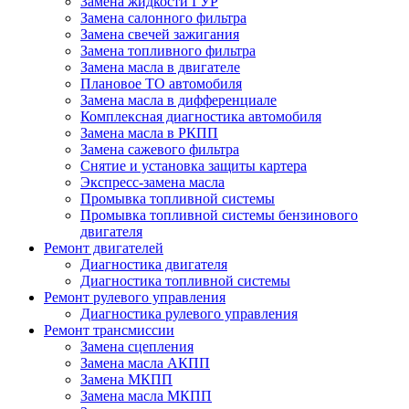
Замена жидкости ГУР
Замена салонного фильтра
Замена свечей зажигания
Замена топливного фильтра
Замена масла в двигателе
Плановое ТО автомобиля
Замена масла в дифференциале
Комплексная диагностика автомобиля
Замена масла в РКПП
Замена сажевого фильтра
Снятие и установка защиты картера
Экспресс-замена масла
Промывка топливной системы
Промывка топливной системы бензинового
двигателя
Ремонт двигателей
Диагностика двигателя
Диагностика топливной системы
Ремонт рулевого управления
Диагностика рулевого управления
Ремонт трансмиссии
Замена сцепления
Замена масла АКПП
Замена МКПП
Замена масла МКПП