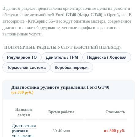
В данном разделе представлены ориентировочные цены на ремонт и
обслуживание автомобилей
Ford GT40 (Форд GT40)
в Оренбурге. В
автосервисе «КатСервис 56» вас ждут опытные мастера, современное
диагностическое оборудование, честные тарифы и гарантия на
выполненные услуги.
ПОПУЛЯРНЫЕ РАЗДЕЛЫ УСЛУГ (БЫСТРЫЙ ПЕРЕХОД):
Регулярное ТО
Двигатель / ГРМ
Подвеска / Ходовая
Тормозная система
Коробка передач
Диагностика рулевого управления Ford GT40
(от 500 руб.)
Название
Время работы
Стоимость
услуги
Диагностика
рулевого
30-40 мин
от 500 руб.
управления