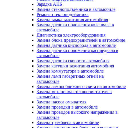
Зарядка АКБ
Замена стеклоподъемника в автомобиле
Ремонт стеклоподъёмника
Замена замка зажигания автомобиля
Замена датчика положения коленвала в
автомобиле
Диагностика электрооборудования
Замена блока предохранителей в автомобиле
Замена датчика кислорода в автомобиле
Замена датчика положения распредвала в
автомобиле
Замена датчика скорости автомобиля
Замена катушки зажигания автомобиля
Замена коммутатора в автомобиле
Замена ламп габаритных огней на
автомобиле
Замена лампы ближнего света на автомобиле
Замена механизма стеклоочистителя в
автомобиле
Замена насоса омывателя
Замена проводки в автомобиле
Замена проводов высокого напряжения в
автомобиле
Замена трамблера в автомобиле
Замена электронного блока управления в