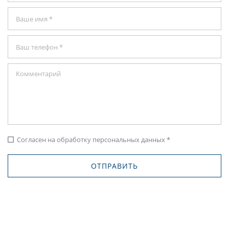
Согласен на обработку персональных данных *
check_box_outline_blank