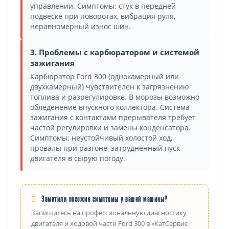
управлении. Симптомы: стук в передней
подвеске при поворотах, вибрация руля,
неравномерный износ шин.
3. Проблемы с карбюратором и системой
зажигания
Карбюратор Ford 300 (однокамерный или
двухкамерный) чувствителен к загрязнению
топлива и разрегулировке. В морозы возможно
обледенение впускного коллектора. Система
зажигания с контактами прерывателя требует
частой регулировки и замены конденсатора.
Симптомы: неустойчивый холостой ход,
провалы при разгоне, затрудненный пуск
двигателя в сырую погоду.
Заметили похожие симптомы у вашей машины?
Запишитесь на профессиональную диагностику
двигателя и ходовой части Ford 300 в «КатСервис