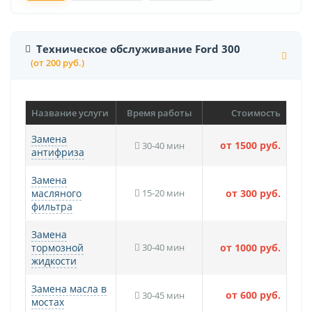
Техническое обслуживание Ford 300
(от 200 руб.)
Название услуги
Время работы
Стоимость
Замена
от 1500 руб.
30-40 мин
антифриза
Замена
масляного
15-20 мин
от 300 руб.
фильтра
Замена
тормозной
30-40 мин
от 1000 руб.
жидкости
Замена масла в
от 600 руб.
30-45 мин
мостах