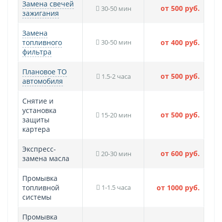
Замена свечей
от 500 руб.
30-50 мин
зажигания
Замена
топливного
30-50 мин
от 400 руб.
фильтра
Плановое ТО
от 500 руб.
1.5-2 часа
автомобиля
Снятие и
установка
от 500 руб.
15-20 мин
защиты
картера
Экспресс-
от 600 руб.
20-30 мин
замена масла
Промывка
топливной
1-1.5 часа
от 1000 руб.
системы
Промывка