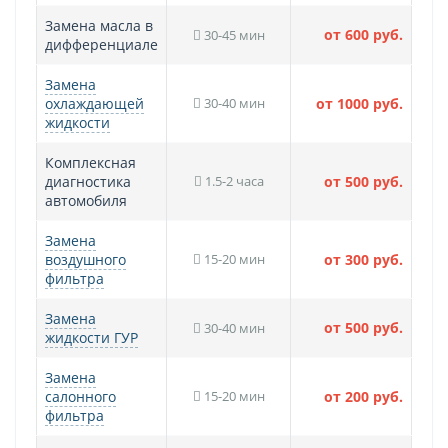
Замена масла в
от 600 руб.
30-45 мин
дифференциале
Замена
охлаждающей
30-40 мин
от 1000 руб.
жидкости
Комплексная
диагностика
1.5-2 часа
от 500 руб.
автомобиля
Замена
воздушного
15-20 мин
от 300 руб.
фильтра
Замена
от 500 руб.
30-40 мин
жидкости ГУР
Замена
салонного
15-20 мин
от 200 руб.
фильтра