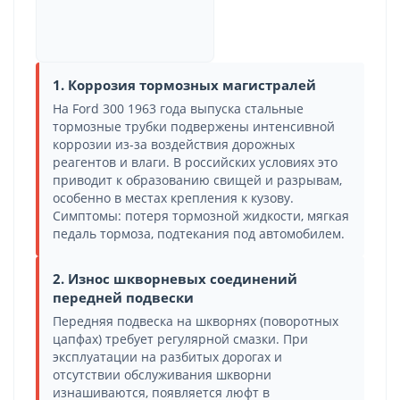
1. Коррозия тормозных магистралей
На Ford 300 1963 года выпуска стальные
тормозные трубки подвержены интенсивной
коррозии из-за воздействия дорожных
реагентов и влаги. В российских условиях это
приводит к образованию свищей и разрывам,
особенно в местах крепления к кузову.
Симптомы: потеря тормозной жидкости, мягкая
педаль тормоза, подтекания под автомобилем.
2. Износ шкворневых соединений
передней подвески
Передняя подвеска на шкворнях (поворотных
цапфах) требует регулярной смазки. При
эксплуатации на разбитых дорогах и
отсутствии обслуживания шкворни
изнашиваются, появляется люфт в