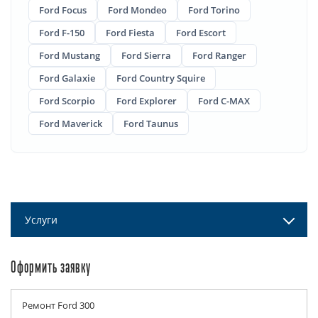
Ford Focus
Ford Mondeo
Ford Torino
Ford F-150
Ford Fiesta
Ford Escort
Ford Mustang
Ford Sierra
Ford Ranger
Ford Galaxie
Ford Country Squire
Ford Scorpio
Ford Explorer
Ford C-MAX
Ford Maverick
Ford Taunus
Услуги
Оформить заявку