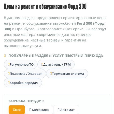
Цены на ремонт и обслуживание Форд 300
В данном разделе представлены ориентировочные цены
на ремонт и обслуживание автомобилей
Ford 300 (Форд
300)
в Оренбурге. В автосервисе «КатСервис 56» вас ждут
опытные мастера, современное диагностическое
оборудование, честные тарифы и гарантия на
выполненные услуги.
ПОПУЛЯРНЫЕ РАЗДЕЛЫ УСЛУГ (БЫСТРЫЙ ПЕРЕХОД):
Регулярное ТО
Двигатель / ГРМ
Подвеска / Ходовая
Тормозная система
Коробка передач
КОРОБКА ПЕРЕДАЧ:
Все
Механика
Автомат