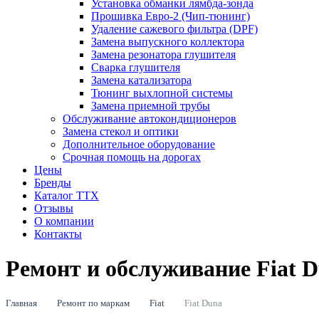
Установка обманки лямбда-зонда
Прошивка Евро-2 (Чип-тюнинг)
Удаление сажевого фильтра (DPF)
Замена выпускного коллектора
Замена резонатора глушителя
Сварка глушителя
Замена катализатора
Тюнинг выхлопной системы
Замена приемной трубы
Обслуживание автокондиционеров
Замена стекол и оптики
Дополнительное оборудование
Срочная помощь на дорогах
Цены
Бренды
Каталог ТТХ
Отзывы
О компании
Контакты
Ремонт и обслуживание Fiat 
Главная
Ремонт по маркам
Fiat
Fiat Duna