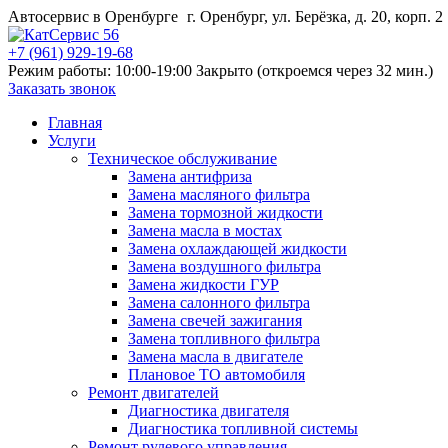
Автосервис в Оренбурге
г. Оренбург, ул. Берёзка, д. 20, корп. 2
+7 (961) 929-19-68
Режим работы: 10:00-19:00
Закрыто (откроемся через 32 мин.)
Заказать звонок
Главная
Услуги
Техническое обслуживание
Замена антифриза
Замена масляного фильтра
Замена тормозной жидкости
Замена масла в мостах
Замена охлаждающей жидкости
Замена воздушного фильтра
Замена жидкости ГУР
Замена салонного фильтра
Замена свечей зажигания
Замена топливного фильтра
Замена масла в двигателе
Плановое ТО автомобиля
Ремонт двигателей
Диагностика двигателя
Диагностика топливной системы
Ремонт рулевого управления