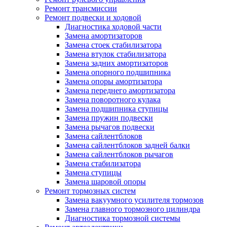
Ремонт трансмиссии
Ремонт подвески и ходовой
Диагностика ходовой части
Замена амортизаторов
Замена стоек стабилизатора
Замена втулок стабилизатора
Замена задних амортизаторов
Замена опорного подшипника
Замена опоры амортизатора
Замена переднего амортизатора
Замена поворотного кулака
Замена подшипника ступицы
Замена пружин подвески
Замена рычагов подвески
Замена сайлентблоков
Замена сайлентблоков задней балки
Замена сайлентблоков рычагов
Замена стабилизатора
Замена ступицы
Замена шаровой опоры
Ремонт тормозных систем
Замена вакуумного усилителя тормозов
Замена главного тормозного цилиндра
Диагностика тормозной системы