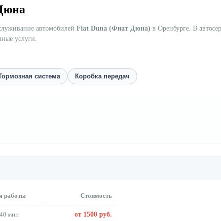
 Дюна
бслуживание автомобилей
Fiat Duna (Фиат Дюна)
в Оренбурге. В автосе
нные услуги.
Тормозная система
Коробка передач
я работы
Стоимость
40 мин
от 1500 руб.