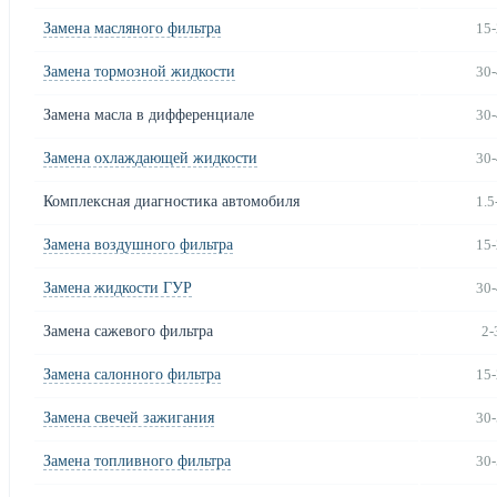
Замена масляного фильтра
15-
Замена тормозной жидкости
30-
Замена масла в дифференциале
30-
Замена охлаждающей жидкости
30-
Комплексная диагностика автомобиля
1.5
Замена воздушного фильтра
15-
Замена жидкости ГУР
30-
Замена сажевого фильтра
2-
Замена салонного фильтра
15-
Замена свечей зажигания
30-
Замена топливного фильтра
30-