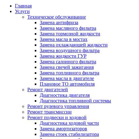
Главная
Услуги
Техническое обслуживание
Замена антифриза
Замена масляного фильтра
Замена тормозной жидкости
Замена масла в мостах
Замена охлаждающей жидкости
Замена воздушного фильтра
Замена жидкости ГУР
Замена салонного фильтра
Замена свечей зажигания
Замена топливного фильтра
Замена масла в двигателе
Плановое ТО автомобиля
Ремонт двигателей
Диагностика двигателя
Диагностика топливной системы
Ремонт рулевого управления
Ремонт трансмиссии
Ремонт подвески и ходовой
Диагностика ходовой части
Замена амортизаторов
Замена стоек стабилизатора