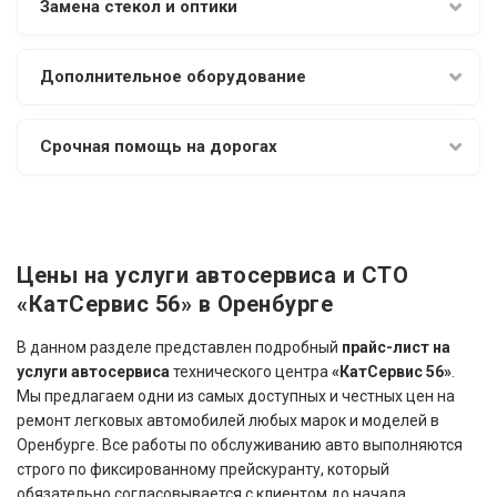
Замена стекол и оптики
Дополнительное оборудование
Срочная помощь на дорогах
Цены на услуги автосервиса и СТО
«КатСервис 56» в Оренбурге
В данном разделе представлен подробный
прайс-лист на
услуги автосервиса
технического центра
«КатСервис 56»
.
Мы предлагаем одни из самых доступных и честных цен на
ремонт легковых автомобилей любых марок и моделей в
Оренбурге. Все работы по обслуживанию авто выполняются
строго по фиксированному прейскуранту, который
обязательно согласовывается с клиентом до начала