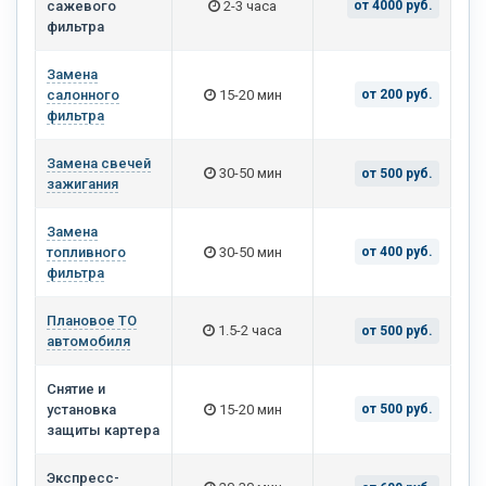
сажевого
2-3 часа
от 4000 руб.
фильтра
Замена
салонного
15-20 мин
от 200 руб.
фильтра
Замена свечей
30-50 мин
от 500 руб.
зажигания
Замена
топливного
30-50 мин
от 400 руб.
фильтра
Плановое ТО
1.5-2 часа
от 500 руб.
автомобиля
Снятие и
установка
15-20 мин
от 500 руб.
защиты картера
Экспресс-