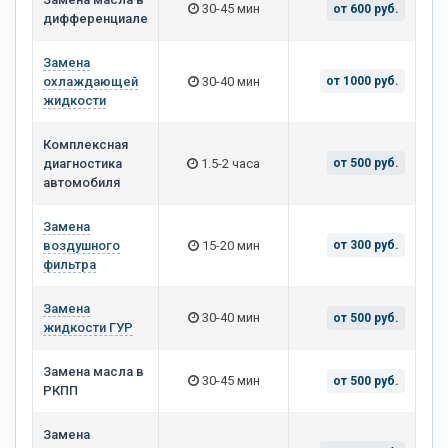
30-45 мин
от 600 руб.
дифференциале
Замена
охлаждающей
30-40 мин
от 1000 руб.
жидкости
Комплексная
диагностика
1.5-2 часа
от 500 руб.
автомобиля
Замена
воздушного
15-20 мин
от 300 руб.
фильтра
Замена
30-40 мин
от 500 руб.
жидкости ГУР
Замена масла в
30-45 мин
от 500 руб.
РКПП
Замена