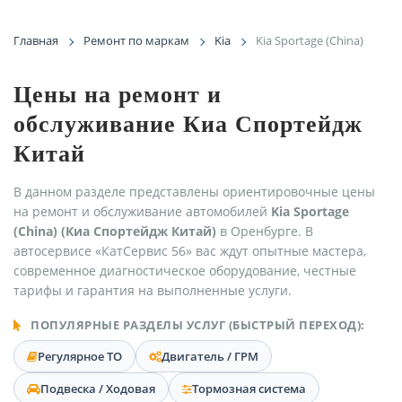
Главная
Ремонт по маркам
Kia
Kia Sportage (China)
Цены на ремонт и
обслуживание Киа Спортейдж
Китай
В данном разделе представлены ориентировочные цены
на ремонт и обслуживание автомобилей
Kia Sportage
(China) (Киа Спортейдж Китай)
в Оренбурге. В
автосервисе «КатСервис 56» вас ждут опытные мастера,
современное диагностическое оборудование, честные
тарифы и гарантия на выполненные услуги.
ПОПУЛЯРНЫЕ РАЗДЕЛЫ УСЛУГ (БЫСТРЫЙ ПЕРЕХОД):
Регулярное ТО
Двигатель / ГРМ
Подвеска / Ходовая
Тормозная система