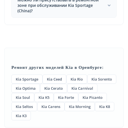
зоне при обслуживании Kia Sportage
(China)?
Ремонт других моделей Kia в Оренбурге:
Kia Sportage
Kia Ceed
Kia Rio
Kia Sorento
Kia Optima
Kia Cerato
Kia Carnival
Kia Soul
Kia K5
Kia Forte
Kia Picanto
Kia Seltos
Kia Carens
Kia Morning
Kia K8
Kia K3