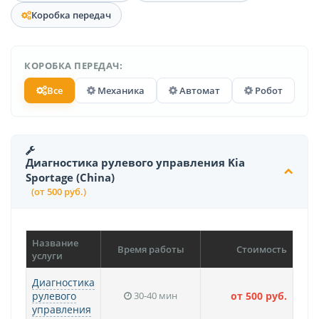
Коробка передач
КОРОБКА ПЕРЕДАЧ:
Все
Механика
Автомат
Робот
Диагностика рулевого управления Kia
Sportage (China)
(от 500 руб.)
Название
Время работы
Стоимость
услуги
Диагностика
рулевого
30-40 мин
от 500 руб.
управления