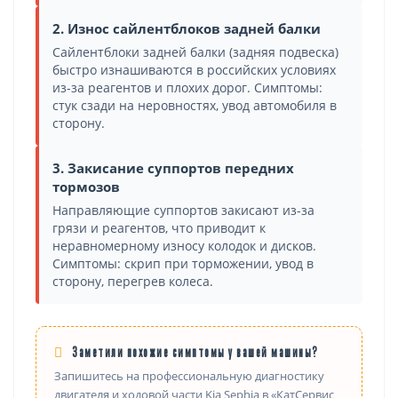
2. Износ сайлентблоков задней балки
Сайлентблоки задней балки (задняя подвеска)
быстро изнашиваются в российских условиях
из-за реагентов и плохих дорог. Симптомы:
стук сзади на неровностях, увод автомобиля в
сторону.
3. Закисание суппортов передних
тормозов
Направляющие суппортов закисают из-за
грязи и реагентов, что приводит к
неравномерному износу колодок и дисков.
Симптомы: скрип при торможении, увод в
сторону, перегрев колеса.
Заметили похожие симптомы у вашей машины?
Запишитесь на профессиональную диагностику
двигателя и ходовой части Kia Sephia в «КатСервис