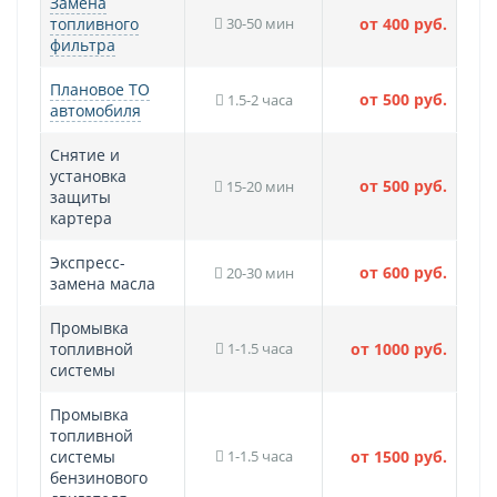
Замена
топливного
30-50 мин
от 400 руб.
фильтра
Плановое ТО
от 500 руб.
1.5-2 часа
автомобиля
Снятие и
установка
от 500 руб.
15-20 мин
защиты
картера
Экспресс-
от 600 руб.
20-30 мин
замена масла
Промывка
топливной
1-1.5 часа
от 1000 руб.
системы
Промывка
топливной
системы
1-1.5 часа
от 1500 руб.
бензинового