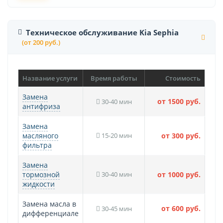
Техническое обслуживание Kia Sephia
(от 200 руб.)
Название услуги
Время работы
Стоимость
Замена
от 1500 руб.
30-40 мин
антифриза
Замена
масляного
15-20 мин
от 300 руб.
фильтра
Замена
тормозной
30-40 мин
от 1000 руб.
жидкости
Замена масла в
от 600 руб.
30-45 мин
дифференциале