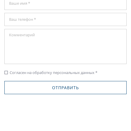
Согласен на обработку персональных данных *
check_box_outline_blank