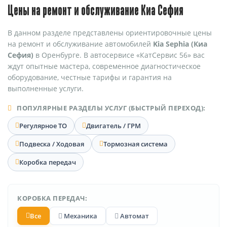
Цены на ремонт и обслуживание Киа Сефия
В данном разделе представлены ориентировочные цены
на ремонт и обслуживание автомобилей
Kia Sephia (Киа
Сефия)
в Оренбурге. В автосервисе «КатСервис 56» вас
ждут опытные мастера, современное диагностическое
оборудование, честные тарифы и гарантия на
выполненные услуги.
ПОПУЛЯРНЫЕ РАЗДЕЛЫ УСЛУГ (БЫСТРЫЙ ПЕРЕХОД):
Регулярное ТО
Двигатель / ГРМ
Подвеска / Ходовая
Тормозная система
Коробка передач
КОРОБКА ПЕРЕДАЧ:
Все
Механика
Автомат