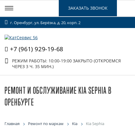
ЗАКАЗАТЬ ЗВОНОК
г. Оренбург, ул. Берёзка, д. 20, корп. 2
+7 (961) 929-19-68
РЕЖИМ РАБОТЫ: 10:00-19:00
ЗАКРЫТО (ОТКРОЕМСЯ
ЧЕРЕЗ 3 Ч. 35 МИН.)
РЕМОНТ И ОБСЛУЖИВАНИЕ KIA SEPHIA В
ОРЕНБУРГЕ
Главная
Ремонт по маркам
Kia
Kia Sephia