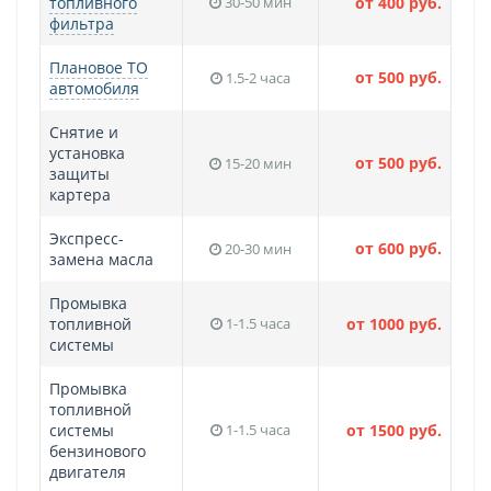
топливного
30-50 мин
от 400 руб.
фильтра
Плановое ТО
от 500 руб.
1.5-2 часа
автомобиля
Снятие и
установка
от 500 руб.
15-20 мин
защиты
картера
Экспресс-
от 600 руб.
20-30 мин
замена масла
Промывка
топливной
1-1.5 часа
от 1000 руб.
системы
Промывка
топливной
системы
1-1.5 часа
от 1500 руб.
бензинового
двигателя