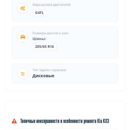
Маркировка двигателей
G4FL
Размеры дисков и шин
Шины:
205/65 R16
Тип задних тормозов
Дисковые
Типичные неисправности и особенности ремонта Kia KX3