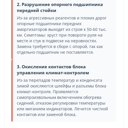
2. Разрушение опорного подшипника
передней стойки
Из-за агрессивных реагентов и плохих дорог
опорные подшипники передних
амортизаторов выходят из строя к 50-60 тыс.
км. Симптомы: хруст при повороте руля на
месте и стук в подвеске на неровностях.
Замена требуется в сборе с опорой, так как
отдельно подшипник не поставляется.
3. Окисление контактов блока
управления климат-контролем
Из-за перепадов температур и конденсата
зимой окисляются шлейфы и разъемы блока
климат-контроля. Проявляется
самопроизвольным включением обогрева
сидений, отказом регулировки температуры
или миганием индикаторов. Лечится чисткой
контактов или заменой блока.