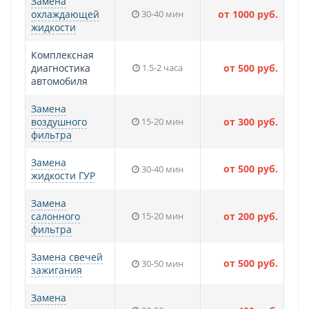
Замена
охлаждающей
30-40 мин
от 1000 руб.
жидкости
Комплексная
диагностика
1.5-2 часа
от 500 руб.
автомобиля
Замена
воздушного
15-20 мин
от 300 руб.
фильтра
Замена
от 500 руб.
30-40 мин
жидкости ГУР
Замена
салонного
15-20 мин
от 200 руб.
фильтра
Замена свечей
от 500 руб.
30-50 мин
зажигания
Замена