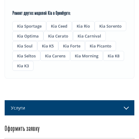
Ремонт других моделей Kia в Оренбурге:
Kia Sportage
Kia Ceed
Kia Rio
Kia Sorento
Kia Optima
Kia Cerato
Kia Carnival
Kia Soul
Kia K5
Kia Forte
Kia Picanto
Kia Seltos
Kia Carens
Kia Morning
Kia K8
Kia K3
Услуги
Оформить заявку