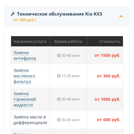
Техническое обслуживание Kia KX3
(от 200 руб.)
Название услуги
Время работы
Стоимость
Замена
от 1500 руб.
30-40 мин
антифриза
Замена
масляного
15-20 мин
от 300 руб.
фильтра
Замена
тормозной
30-40 мин
от 1000 руб.
жидкости
Замена масла в
от 600 руб.
30-45 мин
дифференциале