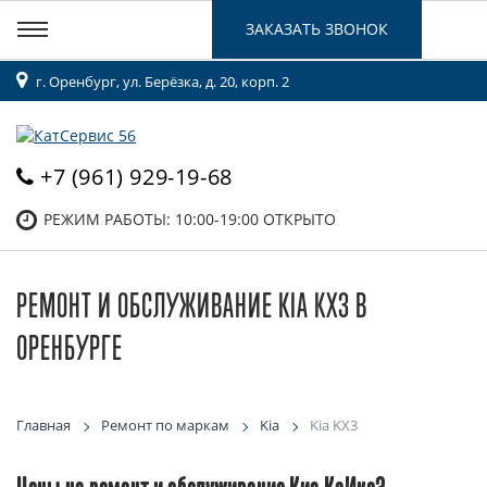
ЗАКАЗАТЬ ЗВОНОК
г. Оренбург, ул. Берёзка, д. 20, корп. 2
+7 (961) 929-19-68
РЕЖИМ РАБОТЫ: 10:00-19:00
ОТКРЫТО
РЕМОНТ И ОБСЛУЖИВАНИЕ KIA KX3 В
ОРЕНБУРГЕ
Главная
Ремонт по маркам
Kia
Kia KX3