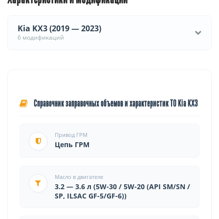
Kia KX3 (2019 — 2023)
6 модификаций
Справочник заправочных объемов и характеристик ТО Kia KX3
Привод ГРМ
Цепь ГРМ
Масло в двигателе
3.2 — 3.6 л (5W-30 / 5W-20 (API SM/SN /
SP, ILSAC GF-5/GF-6))