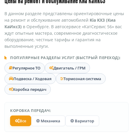
Цены на ремонт и обслуживание Киа КаИкс3
В данном разделе представлены ориентировочные цены
на ремонт и обслуживание автомобилей
Kia KX3 (Киа
КаИкс3)
в Оренбурге. В автосервисе «КатСервис 56» вас
ждут опытные мастера, современное диагностическое
оборудование, честные тарифы и гарантия на
выполненные услуги.
ПОПУЛЯРНЫЕ РАЗДЕЛЫ УСЛУГ (БЫСТРЫЙ ПЕРЕХОД):
Регулярное ТО
Двигатель / ГРМ
Подвеска / Ходовая
Тормозная система
Коробка передач
КОРОБКА ПЕРЕДАЧ:
Все
Механика
Вариатор