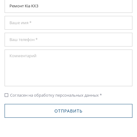
Согласен на обработку персональных данных *
check_box_outline_blank