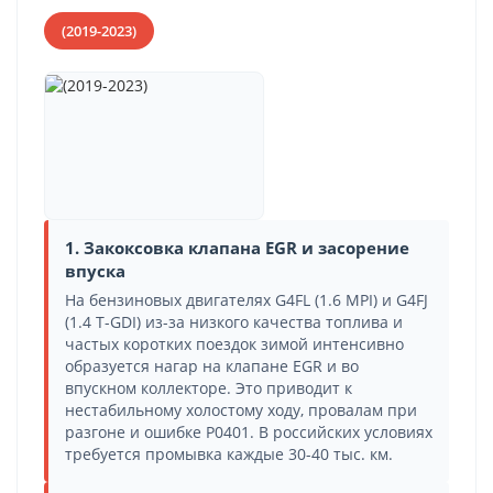
(2019-2023)
1. Закоксовка клапана EGR и засорение
впуска
На бензиновых двигателях G4FL (1.6 MPI) и G4FJ
(1.4 T-GDI) из-за низкого качества топлива и
частых коротких поездок зимой интенсивно
образуется нагар на клапане EGR и во
впускном коллекторе. Это приводит к
нестабильному холостому ходу, провалам при
разгоне и ошибке P0401. В российских условиях
требуется промывка каждые 30-40 тыс. км.