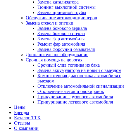
Замена катализатора
Тюнинг выхлопной системы
Замена приемной трубы
Обслуживание автокондиционеров
Замена стекол и оптики
Замена бокового зеркала
Замена бокового стекла
Замена фар автомобиля
Ремонт фар автомобиля
Замена форсунки омывателя
Дополнительное оборудование
Срочная помощь на дорогах
Срочный слив топлива из бака
Замена аккумулятора на новый с выездом
Компьютерная диагностика автомобиля с
выездом
Отключение автомобильной сигнализации
Отключение меток и блокировок
Прикуривание грузового автомобиля
Прикуривание легкового автомобиля
Цены
Бренды
Каталог ТТХ
Отзывы
О компании