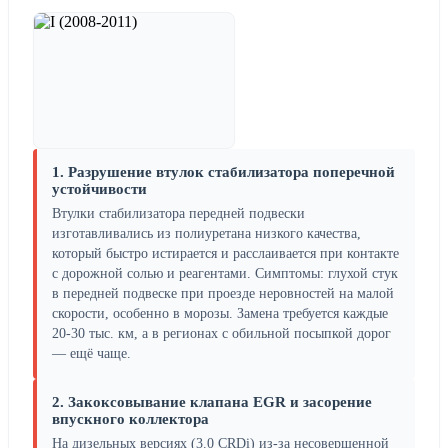
1. Разрушение втулок стабилизатора поперечной
устойчивости
Втулки стабилизатора передней подвески
изготавливались из полиуретана низкого качества,
который быстро истирается и расслаивается при контакте
с дорожной солью и реагентами. Симптомы: глухой стук
в передней подвеске при проезде неровностей на малой
скорости, особенно в морозы. Замена требуется каждые
20-30 тыс. км, а в регионах с обильной посыпкой дорог
— ещё чаще.
2. Закоксовывание клапана EGR и засорение
впускного коллектора
На дизельных версиях (3.0 CRDi) из-за несовершенной