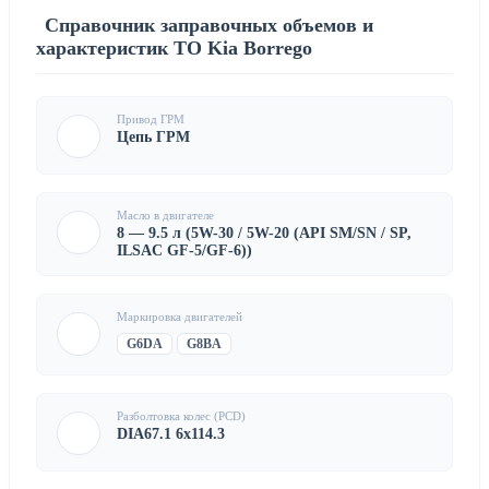
Справочник заправочных объемов и
характеристик ТО Kia Borrego
Привод ГРМ
Цепь ГРМ
Масло в двигателе
8 — 9.5 л (5W-30 / 5W-20 (API SM/SN / SP,
ILSAC GF-5/GF-6))
Маркировка двигателей
G6DA
G8BA
Разболтовка колес (PCD)
DIA67.1 6x114.3