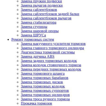
Замена пружин подвески
Замена рычагов подвески
Замена сайлентблоков
Замена сайлентблоков задней балки
Замена сайлентблоков рычагов
Замена стабилизатора
Замена ступицы
Замена шаровой опоры
Замена ШРУСа
Ремонт тормозных систем
Замена вакуумного усилителя тормозов
Замена главного тормозного цилиндра
Диагностика тормозной системы
Замена датчика ABS
Замена задних тормозных колодок
Замена колодок стояночного тормоза
Замена передних тормозных колодок
Замена тормозного шланга
Замена тормозных барабанов
Замена тормозных дисков
Замена тормозных колодок
Замена тормозных суппортов
Замена тормозных цилиндров
Замена троса ручного тормоза
Прокачка тормозов