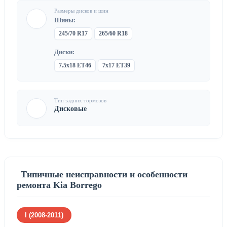
Размеры дисков и шин
Шины:
245/70 R17
265/60 R18
Диски:
7.5x18 ET46
7x17 ET39
Тип задних тормозов
Дисковые
Типичные неисправности и особенности
ремонта Kia Borrego
I (2008-2011)