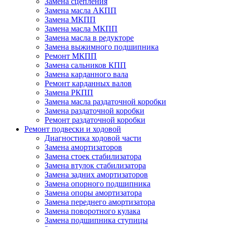
Замена сцепления
Замена масла АКПП
Замена МКПП
Замена масла МКПП
Замена масла в редукторе
Замена выжимного подшипника
Ремонт МКПП
Замена сальников КПП
Замена карданного вала
Ремонт карданных валов
Замена РКПП
Замена масла раздаточной коробки
Замена раздаточной коробки
Ремонт раздаточной коробки
Ремонт подвески и ходовой
Диагностика ходовой части
Замена амортизаторов
Замена стоек стабилизатора
Замена втулок стабилизатора
Замена задних амортизаторов
Замена опорного подшипника
Замена опоры амортизатора
Замена переднего амортизатора
Замена поворотного кулака
Замена подшипника ступицы