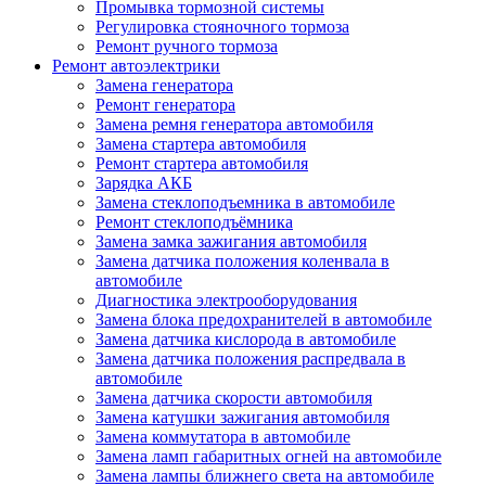
Промывка тормозной системы
Регулировка стояночного тормоза
Ремонт ручного тормоза
Ремонт автоэлектрики
Замена генератора
Ремонт генератора
Замена ремня генератора автомобиля
Замена стартера автомобиля
Ремонт стартера автомобиля
Зарядка АКБ
Замена стеклоподъемника в автомобиле
Ремонт стеклоподъёмника
Замена замка зажигания автомобиля
Замена датчика положения коленвала в
автомобиле
Диагностика электрооборудования
Замена блока предохранителей в автомобиле
Замена датчика кислорода в автомобиле
Замена датчика положения распредвала в
автомобиле
Замена датчика скорости автомобиля
Замена катушки зажигания автомобиля
Замена коммутатора в автомобиле
Замена ламп габаритных огней на автомобиле
Замена лампы ближнего света на автомобиле