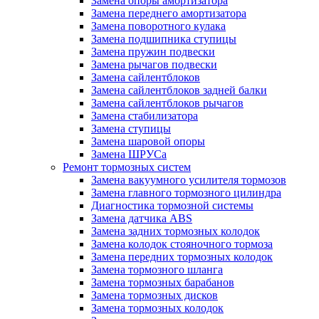
Замена опоры амортизатора
Замена переднего амортизатора
Замена поворотного кулака
Замена подшипника ступицы
Замена пружин подвески
Замена рычагов подвески
Замена сайлентблоков
Замена сайлентблоков задней балки
Замена сайлентблоков рычагов
Замена стабилизатора
Замена ступицы
Замена шаровой опоры
Замена ШРУСа
Ремонт тормозных систем
Замена вакуумного усилителя тормозов
Замена главного тормозного цилиндра
Диагностика тормозной системы
Замена датчика ABS
Замена задних тормозных колодок
Замена колодок стояночного тормоза
Замена передних тормозных колодок
Замена тормозного шланга
Замена тормозных барабанов
Замена тормозных дисков
Замена тормозных колодок