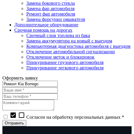
Замена бокового стекла
Замена фар автомобиля
Ремонт фар автомобиля
Замена форсунки омывателя
Дополнительное оборудование
Срочная помощь на дорогах
Срочный слив топлива из бака
Замена аккумулятора на новый с выездом
Компьютерная диагностика автомобиля с выездом
Отключение автомобильной сигнализации
Отключение меток и блокировок
Прикуривание грузового автомобиля
Прикуривание легкового автомобиля
Оформить заявку
check_box
check_box_outline_blank
Согласен на обработку персональных данных *