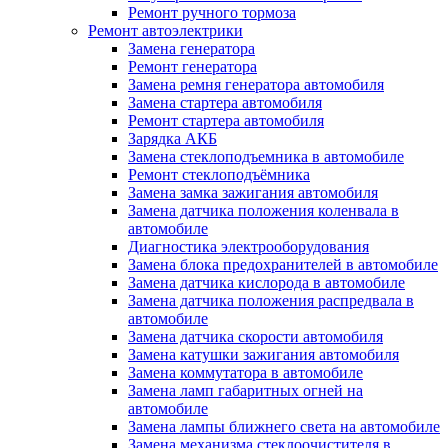
Ремонт ручного тормоза
Ремонт автоэлектрики
Замена генератора
Ремонт генератора
Замена ремня генератора автомобиля
Замена стартера автомобиля
Ремонт стартера автомобиля
Зарядка АКБ
Замена стеклоподъемника в автомобиле
Ремонт стеклоподъёмника
Замена замка зажигания автомобиля
Замена датчика положения коленвала в
автомобиле
Диагностика электрооборудования
Замена блока предохранителей в автомобиле
Замена датчика кислорода в автомобиле
Замена датчика положения распредвала в
автомобиле
Замена датчика скорости автомобиля
Замена катушки зажигания автомобиля
Замена коммутатора в автомобиле
Замена ламп габаритных огней на
автомобиле
Замена лампы ближнего света на автомобиле
Замена механизма стеклоочистителя в