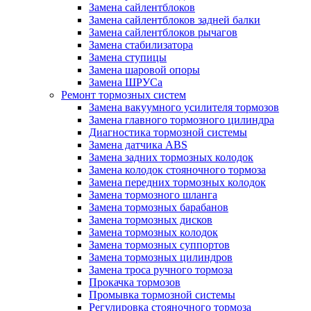
Замена сайлентблоков
Замена сайлентблоков задней балки
Замена сайлентблоков рычагов
Замена стабилизатора
Замена ступицы
Замена шаровой опоры
Замена ШРУСа
Ремонт тормозных систем
Замена вакуумного усилителя тормозов
Замена главного тормозного цилиндра
Диагностика тормозной системы
Замена датчика ABS
Замена задних тормозных колодок
Замена колодок стояночного тормоза
Замена передних тормозных колодок
Замена тормозного шланга
Замена тормозных барабанов
Замена тормозных дисков
Замена тормозных колодок
Замена тормозных суппортов
Замена тормозных цилиндров
Замена троса ручного тормоза
Прокачка тормозов
Промывка тормозной системы
Регулировка стояночного тормоза