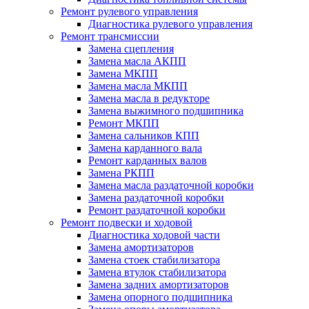
Ремонт рулевого управления
Диагностика рулевого управления
Ремонт трансмиссии
Замена сцепления
Замена масла АКПП
Замена МКПП
Замена масла МКПП
Замена масла в редукторе
Замена выжимного подшипника
Ремонт МКПП
Замена сальников КПП
Замена карданного вала
Ремонт карданных валов
Замена РКПП
Замена масла раздаточной коробки
Замена раздаточной коробки
Ремонт раздаточной коробки
Ремонт подвески и ходовой
Диагностика ходовой части
Замена амортизаторов
Замена стоек стабилизатора
Замена втулок стабилизатора
Замена задних амортизаторов
Замена опорного подшипника