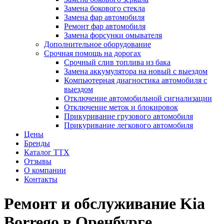
Замена бокового стекла
Замена фар автомобиля
Ремонт фар автомобиля
Замена форсунки омывателя
Дополнительное оборудование
Срочная помощь на дорогах
Срочный слив топлива из бака
Замена аккумулятора на новый с выездом
Компьютерная диагностика автомобиля с
выездом
Отключение автомобильной сигнализации
Отключение меток и блокировок
Прикуривание грузового автомобиля
Прикуривание легкового автомобиля
Цены
Бренды
Каталог ТТХ
Отзывы
О компании
Контакты
Ремонт и обслуживание Kia
Borrego в Оренбурге