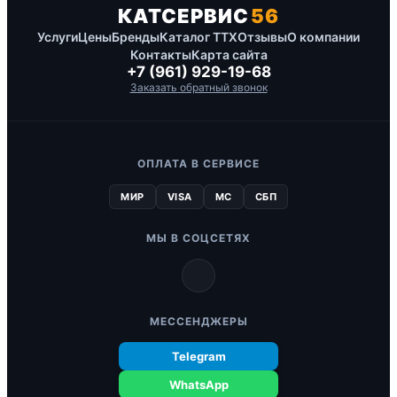
КАТСЕРВИС
56
Услуги
Цены
Бренды
Каталог ТТХ
Отзывы
О компании
Контакты
Карта сайта
+7 (961) 929-19-68
Заказать обратный звонок
ОПЛАТА В СЕРВИСЕ
МИР
VISA
MC
СБП
МЫ В СОЦСЕТЯХ
МЕССЕНДЖЕРЫ
Telegram
WhatsApp