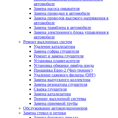
автомобиле
Замена насоса омывателя
Замена проводки в автомобиле
Замена проводов высокого напряжения в
автомобиле
Замена трамблера в автомобиле
Замена электронного блока управления в
автомобиле
Ремонт выхлопных систем
Удаление катализатора
Замена гофры глушителя
Ремонт и замена глушителя
Установка пламегасителя
Установка обманки лямбда-зонда
Прошивка Евро-2 (Чип-тюнинг)
Удаление сажевого фильтра (DPF)
Замена выпускного коллектора
Замена резонатора глушителя
Сварка глушителя
Замена катализатора
Тюнинг выхлопной системы
Замена приемной трубы
Обслуживание автокондиционеров
Замена стекол и оптики
Замена бокового зеркала