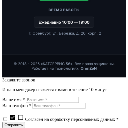
ВРЕМЯ РАБОТЫ
Ежедневно 10:00 — 19:00
г. Оренбург, ул. Берёзка, д. 20, корп. 2
© 2018 - 2026 «КАТСЕРВИС 56». Все права защищены.
Работает на технологиях:
OrenZeN
Закажите звонок
И наш менеджер свяжется с вами в течение 10 минут
Ваше имя *
Ваш телефон *
check_box
check_box_outline_blank
Согласен на обработку персональных данных *