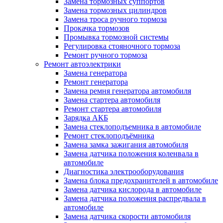
Замена тормозных суппортов
Замена тормозных цилиндров
Замена троса ручного тормоза
Прокачка тормозов
Промывка тормозной системы
Регулировка стояночного тормоза
Ремонт ручного тормоза
Ремонт автоэлектрики
Замена генератора
Ремонт генератора
Замена ремня генератора автомобиля
Замена стартера автомобиля
Ремонт стартера автомобиля
Зарядка АКБ
Замена стеклоподъемника в автомобиле
Ремонт стеклоподъёмника
Замена замка зажигания автомобиля
Замена датчика положения коленвала в
автомобиле
Диагностика электрооборудования
Замена блока предохранителей в автомобиле
Замена датчика кислорода в автомобиле
Замена датчика положения распредвала в
автомобиле
Замена датчика скорости автомобиля