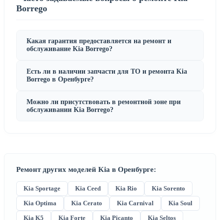
Borrego
Какая гарантия предоставляется на ремонт и
обслуживание Kia Borrego?
Есть ли в наличии запчасти для ТО и ремонта Kia
Borrego в Оренбурге?
Можно ли присутствовать в ремонтной зоне при
обслуживании Kia Borrego?
Ремонт других моделей Kia в Оренбурге:
Kia Sportage
Kia Ceed
Kia Rio
Kia Sorento
Kia Optima
Kia Cerato
Kia Carnival
Kia Soul
Kia K5
Kia Forte
Kia Picanto
Kia Seltos