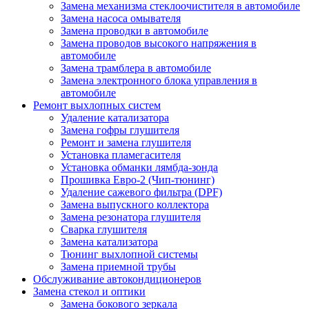
Замена механизма стеклоочистителя в автомобиле
Замена насоса омывателя
Замена проводки в автомобиле
Замена проводов высокого напряжения в
автомобиле
Замена трамблера в автомобиле
Замена электронного блока управления в
автомобиле
Ремонт выхлопных систем
Удаление катализатора
Замена гофры глушителя
Ремонт и замена глушителя
Установка пламегасителя
Установка обманки лямбда-зонда
Прошивка Евро-2 (Чип-тюнинг)
Удаление сажевого фильтра (DPF)
Замена выпускного коллектора
Замена резонатора глушителя
Сварка глушителя
Замена катализатора
Тюнинг выхлопной системы
Замена приемной трубы
Обслуживание автокондиционеров
Замена стекол и оптики
Замена бокового зеркала