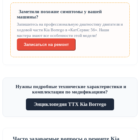
Заметили похожие симптомы у вашей
машины?
Запишитесь на профессиональную диагностику двигателя и
ходовой части Kia Borrego в «КатСервис 56». Наши
мастера знают все особенности этой модели!
Записаться на ремонт
Нужны подробные технические характеристики и
комплектации по модификациям?
Энциклопедия ТТХ Kia Borrego
Часто задаваемые вопросы о ремонте Kia