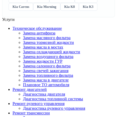
Kia Carens
Kia Morning
Kia K8
Kia K3
Услуги
Техническое обслуживание
Замена антифриза
Замена масляного фильтра
Замена тормозной жидкости
Замена масла в мостах
Замена охлаждающей жидкости
Замена воздушного фильтра
Замена жидкости ГУР
Замена салонного фильтра
Замена свечей зажигания
Замена топливного фильтра
Замена масла в двигателе
Плановое ТО автомобиля
Ремонт двигателей
Диагностика двигателя
Диагностика топливной системы
Ремонт рулевого управления
Диагностика рулевого управления
Ремонт трансмиссии