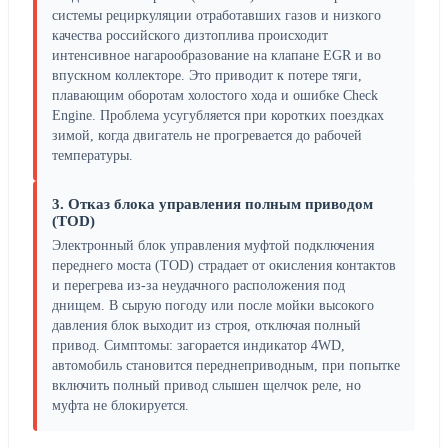
системы рециркуляции отработавших газов и низкого
качества российского дизтоплива происходит
интенсивное нагарообразование на клапане EGR и во
впускном коллекторе. Это приводит к потере тяги,
плавающим оборотам холостого хода и ошибке Check
Engine. Проблема усугубляется при коротких поездках
зимой, когда двигатель не прогревается до рабочей
температуры.
3. Отказ блока управления полным приводом
(TOD)
Электронный блок управления муфтой подключения
переднего моста (TOD) страдает от окисления контактов
и перегрева из-за неудачного расположения под
днищем. В сырую погоду или после мойки высокого
давления блок выходит из строя, отключая полный
привод. Симптомы: загорается индикатор 4WD,
автомобиль становится переднеприводным, при попытке
включить полный привод слышен щелчок реле, но
муфта не блокируется.