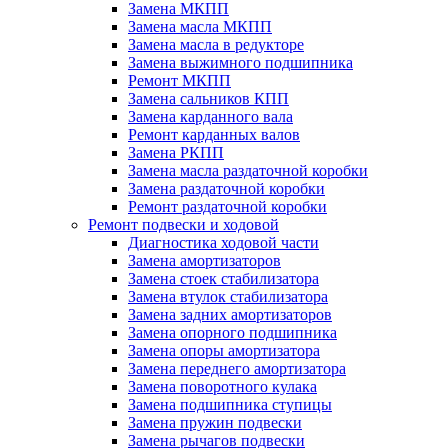
Замена МКПП
Замена масла МКПП
Замена масла в редукторе
Замена выжимного подшипника
Ремонт МКПП
Замена сальников КПП
Замена карданного вала
Ремонт карданных валов
Замена РКПП
Замена масла раздаточной коробки
Замена раздаточной коробки
Ремонт раздаточной коробки
Ремонт подвески и ходовой
Диагностика ходовой части
Замена амортизаторов
Замена стоек стабилизатора
Замена втулок стабилизатора
Замена задних амортизаторов
Замена опорного подшипника
Замена опоры амортизатора
Замена переднего амортизатора
Замена поворотного кулака
Замена подшипника ступицы
Замена пружин подвески
Замена рычагов подвески