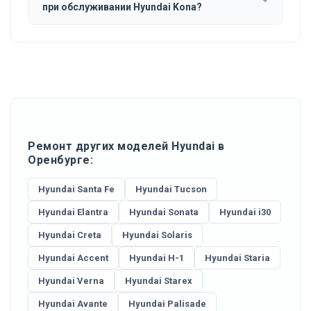
при обслуживании Hyundai Kona?
Ремонт других моделей Hyundai в
Оренбурге:
Hyundai Santa Fe
Hyundai Tucson
Hyundai Elantra
Hyundai Sonata
Hyundai i30
Hyundai Creta
Hyundai Solaris
Hyundai Accent
Hyundai H-1
Hyundai Staria
Hyundai Verna
Hyundai Starex
Hyundai Avante
Hyundai Palisade