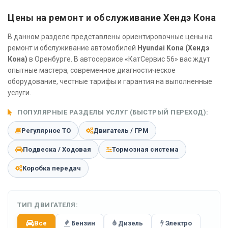
Цены на ремонт и обслуживание Хендэ Кона
В данном разделе представлены ориентировочные цены на
ремонт и обслуживание автомобилей
Hyundai Kona (Хендэ
Кона)
в Оренбурге. В автосервисе «КатСервис 56» вас ждут
опытные мастера, современное диагностическое
оборудование, честные тарифы и гарантия на выполненные
услуги.
ПОПУЛЯРНЫЕ РАЗДЕЛЫ УСЛУГ (БЫСТРЫЙ ПЕРЕХОД):
Регулярное ТО
Двигатель / ГРМ
Подвеска / Ходовая
Тормозная система
Коробка передач
ТИП ДВИГАТЕЛЯ:
Все
Бензин
Дизель
Электро