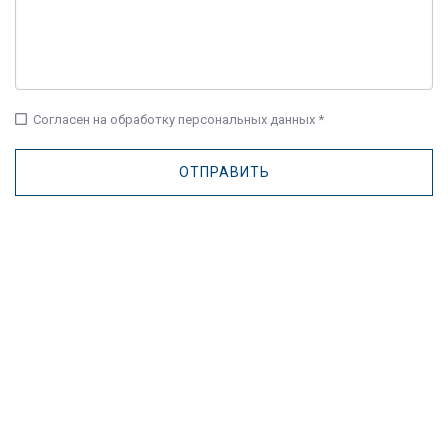
check_box_outline_blank
Согласен на обработку персональных данных *