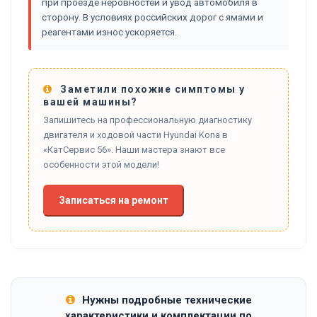
при проезде неровностей и увод автомобиля в
сторону. В условиях российских дорог с ямами и
реагентами износ ускоряется.
Заметили похожие симптомы у
вашей машины?
Запишитесь на профессиональную диагностику
двигателя и ходовой части Hyundai Kona в
«КатСервис 56». Наши мастера знают все
особенности этой модели!
Записаться на ремонт
Нужны подробные технические
характеристики и комплектации по