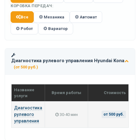
КОРОБКА ПЕРЕДАЧ:
Все
Механика
Автомат
Робот
Вариатор
Диагностика рулевого управления Hyundai Kona
(от 500 руб.)
Название
Время работы
Стоимость
услуги
Диагностика
рулевого
30-40 мин
от 500 руб.
управления