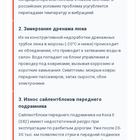
российских условиях проблема усугубляется
перепадами температур и вибрацией.
2. Замерзание дренажа люка
Из-за конструктивной недоработки дренажных
трубок люка в морозы (-20°C и ниже) происходит
их обледенение, что приводит к затеканию воды в
салон. Вода попадает на блоки управления и
проводку под ковриками, вызывая коррозию и
короткие замыкания. Симптомы: мокрые ковры
передних пассажиров, запах сырости, сбои
электроники.
3. Износ сайлентблоков переднего
подрамника
Сайлентблоки переднего подрамника на Kona II
(SX2) имеют недостаточный ресурс при
эксплуатации по разбитым дорогам. Уже после 20-
30 тыс. км появляются стуки в передней подвеске