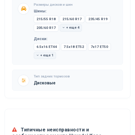
Размеры дисков и шин
Шины:
215/55 R18
215/60 R17
235/45 R19
205/60 R17
+ еще 4
Диски:
6.5x16 ET44
7.5x18 ET52
7x17 ET50
+ еще 1
Тип задних тормозов
Дисковые
Типичные неисправности и