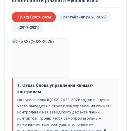
особенности ремонта Hyundai Kona
II (SX2) (2023-2026)
I Рестайлинг (2020-2023)
I (2017-2021)
1. Отказ блока управления климат-
контролем
На Hyundai Kona II (SX2) 2023-2026 годов выпуска
часто выходит из строя блок управления климат-
контролем из-за заводского дефекта пайки
контактов. Проявляется самопроизвольным
изменением температуры, отключением
кондиционера или полным отказом системы. В