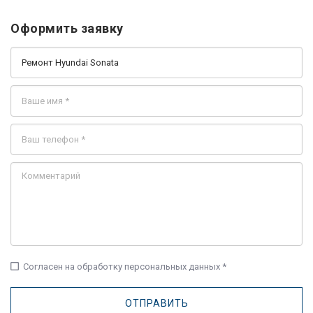
Оформить заявку
check_box_outline_blank
Согласен на обработку персональных данных *