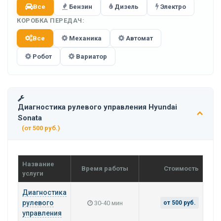
Все
Бензин
Дизель
Электро
КОРОБКА ПЕРЕДАЧ:
Все
Механика
Автомат
Робот
Вариатор
Диагностика рулевого управления Hyundai
Sonata
(от 500 руб.)
Название
Время работы
Стоимость
услуги
Диагностика
рулевого
30-40 мин
от 500 руб.
управления