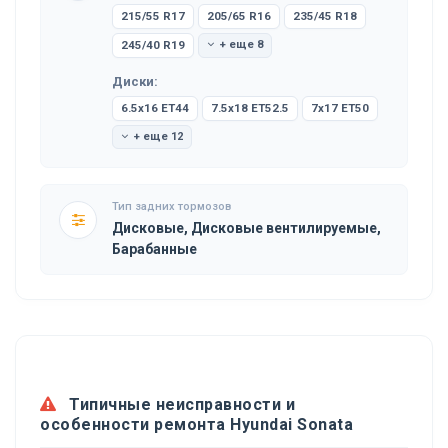
215/55 R17
205/65 R16
235/45 R18
245/40 R19
+ еще 8
Диски:
6.5x16 ET44
7.5x18 ET52.5
7x17 ET50
+ еще 12
Тип задних тормозов
Дисковые, Дисковые вентилируемые,
Барабанные
Типичные неисправности и
особенности ремонта Hyundai Sonata