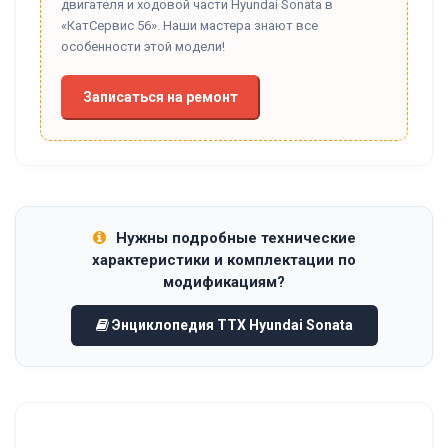
двигателя и ходовой части Hyundai Sonata в
«КатСервис 56». Наши мастера знают все
особенности этой модели!
Записаться на ремонт
Нужны подробные технические
характеристики и комплектации по
модификациям?
Энциклопедия ТТХ Hyundai Sonata