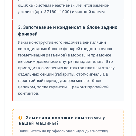
ошибка «система неактивна». Лечится заменой
датчика (арт. 37180-L1000) и чисткой клемм.
3. Запотевание и конденсат в блоке задних
фонарей
Из-за конструктивного недочета вентиляции
светодиодных блоков фонарей (недостаточная
герметизация разъемов) в морозы и при мойке
высоким давлением внутрь попадает влага. Это
приводит к окислению контактов платы и отказу
отдельных секций (габариты, стоп-сигналы). В
гарантийный период дилеры меняют блок
целиком, после гарантии — ремонт пропайкой
контактов.
Заметили похожие симптомы у
вашей машины?
Запишитесь на профессиональную диагностику