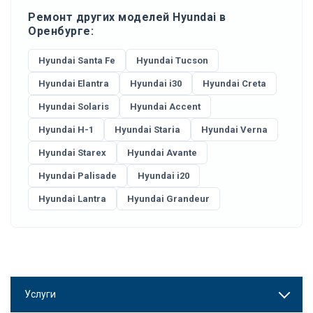
Ремонт других моделей Hyundai в
Оренбурге:
Hyundai Santa Fe
Hyundai Tucson
Hyundai Elantra
Hyundai i30
Hyundai Creta
Hyundai Solaris
Hyundai Accent
Hyundai H-1
Hyundai Staria
Hyundai Verna
Hyundai Starex
Hyundai Avante
Hyundai Palisade
Hyundai i20
Hyundai Lantra
Hyundai Grandeur
Услуги