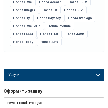
Honda Civic
Honda Accord
Honda CR-V
Honda Integra
Honda Fit
Honda HR-V
Honda City
Honda Odyssey
Honda Stepwgn
Honda Civic Ferio
Honda Prelude
Honda Freed
Honda Pilot
Honda Jazz
Honda Today
Honda Acty
Услуги
Оформить заявку