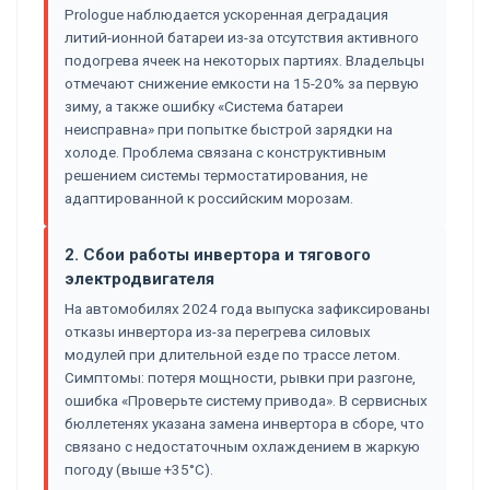
Prologue наблюдается ускоренная деградация
литий-ионной батареи из-за отсутствия активного
подогрева ячеек на некоторых партиях. Владельцы
отмечают снижение емкости на 15-20% за первую
зиму, а также ошибку «Система батареи
неисправна» при попытке быстрой зарядки на
холоде. Проблема связана с конструктивным
решением системы термостатирования, не
адаптированной к российским морозам.
2. Сбои работы инвертора и тягового
электродвигателя
На автомобилях 2024 года выпуска зафиксированы
отказы инвертора из-за перегрева силовых
модулей при длительной езде по трассе летом.
Симптомы: потеря мощности, рывки при разгоне,
ошибка «Проверьте систему привода». В сервисных
бюллетенях указана замена инвертора в сборе, что
связано с недостаточным охлаждением в жаркую
погоду (выше +35°C).