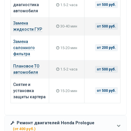
диагностика
1.5-2 часа
от 500 руб.
автомобиля
Замена
30-40 мин
от 500 руб.
жидкости ГУР
Замена
салонного
15-20 мин
от 200 руб.
фильтра
Плановое ТО
1.5-2 часа
от 500 руб.
автомобиля
Снятие и
установка
15-20 мин
от 500 руб.
защиты картера
Ремонт двигателей Honda Prologue
(от 400 руб.)