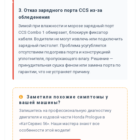
3. Отказ зарядного порта CCS из-за
обледенения
Зимой при влажности и морозе зарядный порт
CCS Combo 1 обмерзает, блокируя фиксатор
кабеля. Водители не могут извлечь или подключить
зарядный пистолет. Проблема усугубляется
отсутствием подогрева порта и конструкцией
уплотнителя, пропускающего влагу. Решение —
принудительная сушка феном или замена порта по
гарантии, что не устраняет причину.
Заметили похожие симптомы у
вашей машины?
Запишитесь на профессиональную диагностику
двигателя и ходовой части Honda Prologue в
«КатСервис 56». Наши мастера знают все
особенности этой модели!