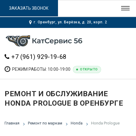
ЗАКАЗАТЬ ЗВОНОК
г. Оренбург, ул. Берёзка, д. 20, корп. 2
+7 (961) 929-19-68
РЕЖИМ РАБОТЫ: 10:00-19:00
ОТКРЫТО
РЕМОНТ И ОБСЛУЖИВАНИЕ
HONDA PROLOGUE В ОРЕНБУРГЕ
Главная
Ремонт по маркам
Honda
Honda Prologue