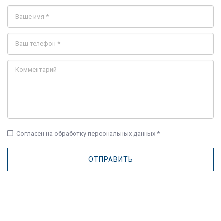
check_box_outline_blank
Согласен на обработку персональных данных *