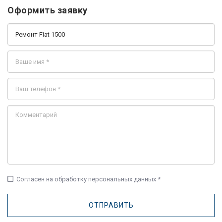
Оформить заявку
check_box_outline_blank
Согласен на обработку персональных данных *