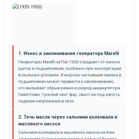
1. Износ и заклинивание генератора Marelli
Генераторы Marelli на Fiat 1500 страдают от износа
щеток и подшипников, особенно при эксплуатации
в пыльных условиях. В морозы застывшая смазка в
подшипниках может привести к заклиниванию,
что вызывает обрыв ремня и разряд аккумулятора.
Симптомы: тусклый свет фар, свист из-под капота,
падение напряжения в сети.
2. Течь масла через сальники коленвала и
масляного насоса
Сальники коленвала и масляного насоса на этих
двигателях (шестицилиндровые рядные) быстро