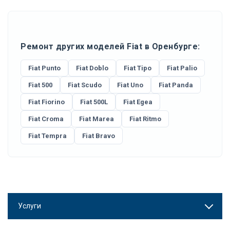
Ремонт других моделей Fiat в Оренбурге:
Fiat Punto
Fiat Doblo
Fiat Tipo
Fiat Palio
Fiat 500
Fiat Scudo
Fiat Uno
Fiat Panda
Fiat Fiorino
Fiat 500L
Fiat Egea
Fiat Croma
Fiat Marea
Fiat Ritmo
Fiat Tempra
Fiat Bravo
Услуги