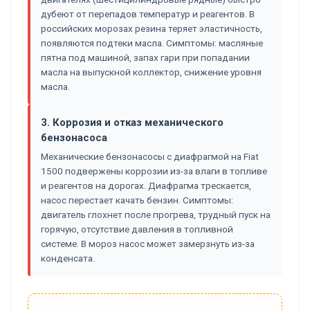
дубеют от перепадов температур и реагентов. В
российских морозах резина теряет эластичность,
появляются подтеки масла. Симптомы: масляные
пятна под машиной, запах гари при попадании
масла на выпускной коллектор, снижение уровня
масла.
3. Коррозия и отказ механического
бензонасоса
Механические бензонасосы с диафрагмой на Fiat
1500 подвержены коррозии из-за влаги в топливе
и реагентов на дорогах. Диафрагма трескается,
насос перестает качать бензин. Симптомы:
двигатель глохнет после прогрева, трудный пуск на
горячую, отсутствие давления в топливной
системе. В мороз насос может замерзнуть из-за
конденсата.