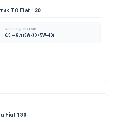
ик ТО Fiat 130
Масло в двигателе
6.5 — 8 л (5W-30 / 5W-40)
 Fiat 130