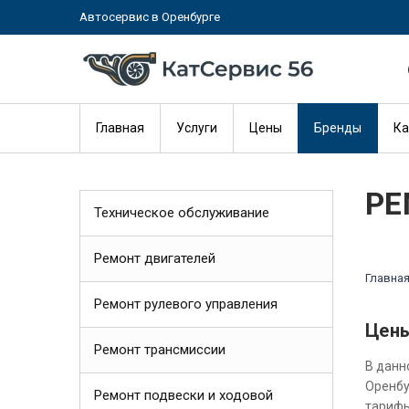
Автосервис в Оренбурге
Главная
Услуги
Цены
Бренды
Ка
РЕ
Техническое обслуживание
Ремонт двигателей
Главна
Ремонт рулевого управления
Цены
Ремонт трансмиссии
В данн
Оренбу
Ремонт подвески и ходовой
тарифы