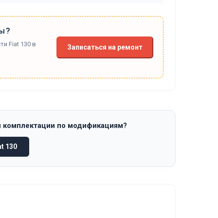
ы?
и Fiat 130 в
Записаться на ремонт
и комплектации по модификациям?
t 130