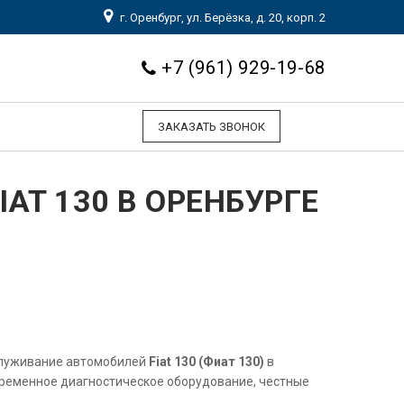
г. Оренбург, ул. Берёзка, д. 20, корп. 2
+7 (961) 929-19-68
ЗАКАЗАТЬ ЗВОНОК
AT 130 В ОРЕНБУРГЕ
служивание автомобилей
Fiat 130 (Фиат 130)
в
временное диагностическое оборудование, честные