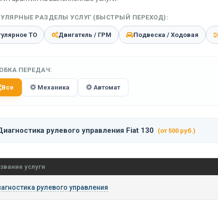
УЛЯРНЫЕ РАЗДЕЛЫ УСЛУГ (БЫСТРЫЙ ПЕРЕХОД):
гулярное ТО
Двигатель / ГРМ
Подвеска / Ходовая
ОБКА ПЕРЕДАЧ:
Все
Механика
Автомат
Диагностика рулевого управления Fiat 130
(от 500 руб.)
звание услуги
агностика рулевого управления