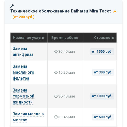
Техническое обслуживание Daihatsu Mira Tocot
(от 200 руб.)
Название услуги
Время работы
Стоимость
Замена
30-40 мин
от 1500 руб.
антифриза
Замена
масляного
15-20 мин
от 300 руб.
фильтра
Замена
тормозной
30-40 мин
от 1000 руб.
жидкости
Замена масла в
30-45 мин
от 600 руб.
мостах