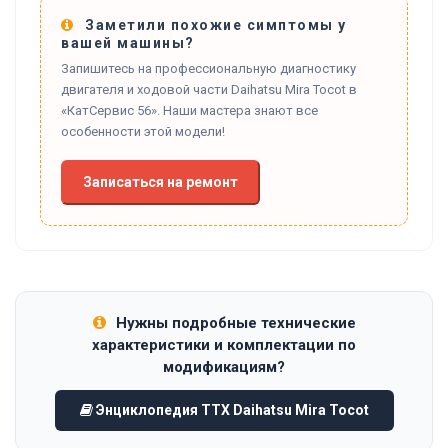
Заметили похожие симптомы у
вашей машины?
Запишитесь на профессиональную диагностику
двигателя и ходовой части Daihatsu Mira Tocot в
«КатСервис 56». Наши мастера знают все
особенности этой модели!
Записаться на ремонт
Нужны подробные технические
характеристики и комплектации по
модификациям?
Энциклопедия ТТХ Daihatsu Mira Tocot