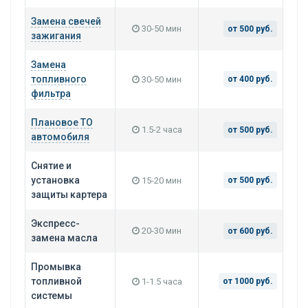
Замена свечей
30-50 мин
от 500 руб.
зажигания
Замена
топливного
30-50 мин
от 400 руб.
фильтра
Плановое ТО
1.5-2 часа
от 500 руб.
автомобиля
Снятие и
установка
15-20 мин
от 500 руб.
защиты картера
Экспресс-
20-30 мин
от 600 руб.
замена масла
Промывка
топливной
1-1.5 часа
от 1000 руб.
системы