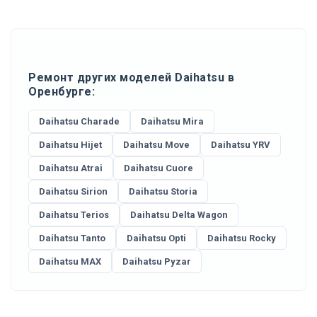
Ремонт других моделей Daihatsu в
Оренбурге:
Daihatsu Charade
Daihatsu Mira
Daihatsu Hijet
Daihatsu Move
Daihatsu YRV
Daihatsu Atrai
Daihatsu Cuore
Daihatsu Sirion
Daihatsu Storia
Daihatsu Terios
Daihatsu Delta Wagon
Daihatsu Tanto
Daihatsu Opti
Daihatsu Rocky
Daihatsu MAX
Daihatsu Pyzar