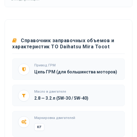
Справочник заправочных объемов и
характеристик ТО Daihatsu Mira Tocot
Привод ГРМ
Цепь ГРМ (для большинства моторов)
Масло в двигателе
2.8 — 3.2 л (5W-30 / 5W-40)
Маркировка двигателей
KF