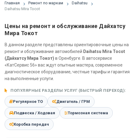
Главная
Ремонт по маркам
Daihatsu
Daihatsu Mira Tocot
Цены на ремонт и обслуживание Дайхатсу
Мира Токот
В данном разделе представлены ориентировочные цены на
ремонт и обслуживание автомобилей
Daihatsu Mira Tocot
(Дайхатсу Мира Токот)
в Оренбурге. В автосервисе
«КатСервис 56» вас ждут опытные мастера, современное
диагностическое оборудование, честные тарифы и гарантия
на выполненные услуги.
ПОПУЛЯРНЫЕ РАЗДЕЛЫ УСЛУГ (БЫСТРЫЙ ПЕРЕХОД):
Регулярное ТО
Двигатель / ГРМ
Подвеска / Ходовая
Тормозная система
Коробка передач