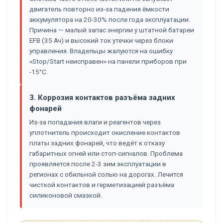
двигатель повторно из-за падения ёмкости
аккумулятора на 20-30% после года эксплуатации.
Причина — малый запас энергии у штатной батареи
EFB (35 Ач) и высокий ток утечки через блоки
управления. Владельцы жалуются на ошибку
«Stop/Start неисправен» на панели приборов при
-15°C.
3. Коррозия контактов разъёма задних
фонарей
Из-за попадания влаги и реагентов через
уплотнитель происходит окисление контактов
платы задних фонарей, что ведёт к отказу
габаритных огней или стоп-сигналов. Проблема
проявляется после 2-3 зим эксплуатации в
регионах с обильной солью на дорогах. Лечится
чисткой контактов и герметизацией разъёма
силиконовой смазкой.