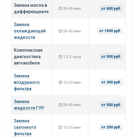
Замена масла в
30-45 мин
от 600 руб.
дифференциале
Замена
охлаждающей
30-40 мин
от 1000 руб.
жидкости
Комплексная
диагностика
1.5-2 часа
от 500 руб.
автомобиля
Замена
воздушного
15-20 мин
от 300 руб.
фильтра
Замена
30-40 мин
от 500 руб.
жидкости ГУР
Замена
салонного
15-20 мин
от 200 руб.
фильтра