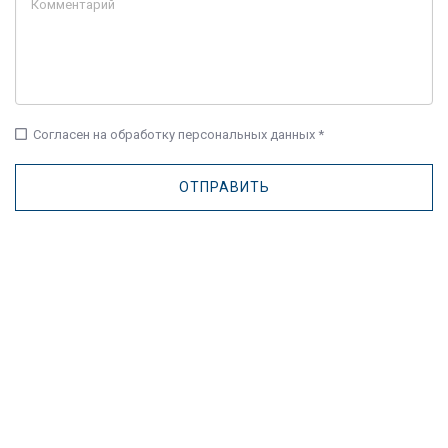
check_box_outline_blank
Согласен на обработку персональных данных *