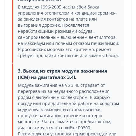
В моделях 1996-2005 часты сбои блока
управления отопителем и кондиционером из-
за окисления контактов на плате или
выгорания дорожек. Проявляется
неработающими режимами обдува,
самопроизвольным включением вентилятора
на максимум или полным отказом печки зимой.
В российских морозах это критично, ремонт
требует пропайки контактов или замены блока.
3. Выход из строя модуля зажигания
(ICM) на двигателях 3.4L
Модуль зажигания на V6 3.4L страдает от
перегрева из-за неудачного расположения
рядом с выпускным коллектором. В жаркую
погоду или при длительной работе на холостом
ходу модуль выходит из строя, вызывая
пропуски зажигания, троение и потерю
мощности. Часто ломается в пробках летом,
диагностируется по ошибке P0300.
Рекомендуется установка термопрокладки или