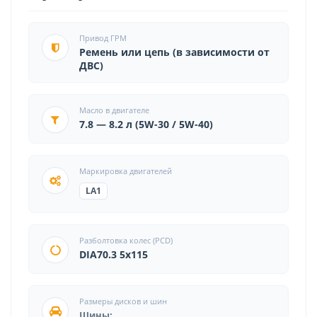
Привод ГРМ
Ремень или цепь (в зависимости от
ДВС)
Масло в двигателе
7.8 — 8.2 л (5W-30 / 5W-40)
Маркировка двигателей
LA1
Разболтовка колес (PCD)
DIA70.3 5x115
Размеры дисков и шин
Шины: