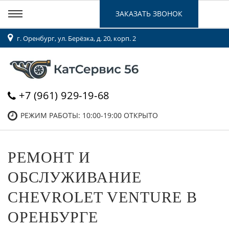
ЗАКАЗАТЬ ЗВОНОК
г. Оренбург, ул. Берёзка, д. 20, корп. 2
+7 (961) 929-19-68
РЕЖИМ РАБОТЫ: 10:00-19:00
ОТКРЫТО
РЕМОНТ И
ОБСЛУЖИВАНИЕ
CHEVROLET VENTURE В
ОРЕНБУРГЕ