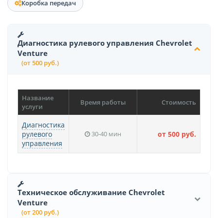
Коробка передач
Диагностика рулевого управления Chevrolet
Venture
(от 500 руб.)
Название
Время работы
Стоимость
услуги
Диагностика
рулевого
30-40 мин
от 500 руб.
управления
Техническое обслуживание Chevrolet
Venture
(от 200 руб.)