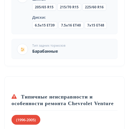
205/65 R15
215/70 R15
225/60 R16
Диски:
6.5x15 ET39
7.5x16 ET40
7x15 ET48
Тип задних тормозов
Барабанные
Типичные неисправности и
особенности ремонта Chevrolet Venture
(1996-2005)