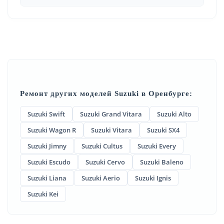
Ремонт других моделей Suzuki в Оренбурге:
Suzuki Swift
Suzuki Grand Vitara
Suzuki Alto
Suzuki Wagon R
Suzuki Vitara
Suzuki SX4
Suzuki Jimny
Suzuki Cultus
Suzuki Every
Suzuki Escudo
Suzuki Cervo
Suzuki Baleno
Suzuki Liana
Suzuki Aerio
Suzuki Ignis
Suzuki Kei