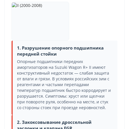
1. Разрушение опорного подшипника
передней стойки
Опорные подшипники передних
амортизаторов на Suzuki Wagon R+ II имеют
конструктивный недостаток — слабая защита
от влаги и грязи. В условиях российских зим с
реагентами и частыми перепадами
температур подшипник быстро корродирует и
разрушается. Симптомы: хруст или щелчки
при повороте руля, особенно на месте, и стук
со стороны стоек при проезде неровностей.
2. Закоксовывание дроссельной
заслонки и клапана EGR