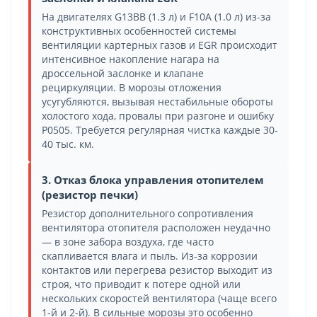
На двигателях G13BB (1.3 л) и F10A (1.0 л) из-за
конструктивных особенностей системы
вентиляции картерных газов и EGR происходит
интенсивное накопление нагара на
дроссельной заслонке и клапане
рециркуляции. В морозы отложения
усугубляются, вызывая нестабильные обороты
холостого хода, провалы при разгоне и ошибку
P0505. Требуется регулярная чистка каждые 30-
40 тыс. км.
3. Отказ блока управления отопителем
(резистор печки)
Резистор дополнительного сопротивления
вентилятора отопителя расположен неудачно
— в зоне забора воздуха, где часто
скапливается влага и пыль. Из-за коррозии
контактов или перегрева резистор выходит из
строя, что приводит к потере одной или
нескольких скоростей вентилятора (чаще всего
1-й и 2-й). В сильные морозы это особенно