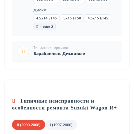
Диски:
4.5x14 ET45
5x15 ET50
4.5x15 ET45
+ еще 2
Тип задних тормозов
Барабанные, Дисковые
Типичные неисправности и
особенности ремонта Suzuki Wagon R+
II (2000-2008)
I (1997-2000)