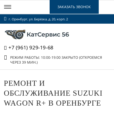
ЗАКАЗАТЬ ЗВОНОК
г. Оренбург, ул. Берёзка, д. 20, корп. 2
+7 (961) 929-19-68
РЕЖИМ РАБОТЫ: 10:00-19:00
ЗАКРЫТО (ОТКРОЕМСЯ
ЧЕРЕЗ 39 МИН.)
РЕМОНТ И
ОБСЛУЖИВАНИЕ SUZUKI
WAGON R+ В ОРЕНБУРГЕ