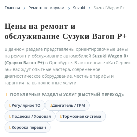
Главная
Ремонт по маркам
Suzuki
Suzuki Wagon R+
Цены на ремонт и
обслуживание Сузуки Вагон Р+
В данном разделе представлены ориентировочные цены
на ремонт и обслуживание автомобилей
Suzuki Wagon R+
(Сузуки Вагон Р+)
в Оренбурге. В автосервисе «КатСервис
56» вас ждут опытные мастера, современное
диагностическое оборудование, честные тарифы и
гарантия на выполненные услуги.
ПОПУЛЯРНЫЕ РАЗДЕЛЫ УСЛУГ (БЫСТРЫЙ ПЕРЕХОД):
Регулярное ТО
Двигатель / ГРМ
Подвеска / Ходовая
Тормозная система
Коробка передач