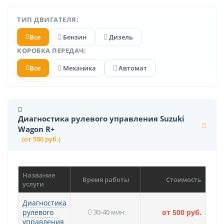
ТИП ДВИГАТЕЛЯ:
Все
Бензин
Дизель
КОРОБКА ПЕРЕДАЧ:
Все
Механика
Автомат
Диагностика рулевого управления Suzuki
Wagon R+
(от 500 руб.)
Название
Время работы
Стоимость
услуги
Диагностика
рулевого
30-40 мин
от 500 руб.
управления