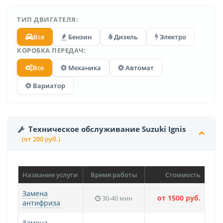
ТИП ДВИГАТЕЛЯ:
Все
Бензин
Дизель
Электро
КОРОБКА ПЕРЕДАЧ:
Все
Механика
Автомат
Вариатор
Техническое обслуживание Suzuki Ignis
(от 200 руб.)
Название услуги
Время работы
Стоимость
Замена
от 1500 руб.
30-40 мин
антифриза
Замена