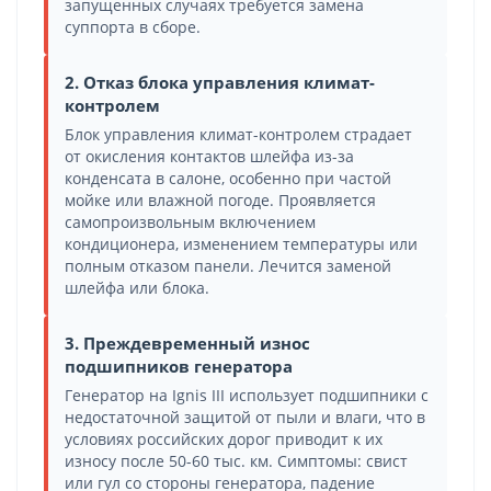
запущенных случаях требуется замена
суппорта в сборе.
2. Отказ блока управления климат-
контролем
Блок управления климат-контролем страдает
от окисления контактов шлейфа из-за
конденсата в салоне, особенно при частой
мойке или влажной погоде. Проявляется
самопроизвольным включением
кондиционера, изменением температуры или
полным отказом панели. Лечится заменой
шлейфа или блока.
3. Преждевременный износ
подшипников генератора
Генератор на Ignis III использует подшипники с
недостаточной защитой от пыли и влаги, что в
условиях российских дорог приводит к их
износу после 50-60 тыс. км. Симптомы: свист
или гул со стороны генератора, падение