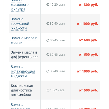
масляного
15-20 мин
от 300 руб.
фильтра
Замена
тормозной
30-40 мин
от 1000 руб.
жидкости
Замена масла в
от 600 руб.
30-45 мин
мостах
Замена масла в
от 600 руб.
30-45 мин
дифференциале
Замена
охлаждающей
30-40 мин
от 1000 руб.
жидкости
Комплексная
диагностика
1.5-2 часа
от 500 руб.
автомобиля
Замена