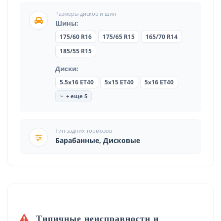
Размеры дисков и шин
Шины:
175/60 R16
175/65 R15
165/70 R14
185/55 R15
Диски:
5.5x16 ET40
5x15 ET40
5x16 ET40
+ еще 5
Тип задних тормозов
Барабанные, Дисковые
Типичные неисправности и