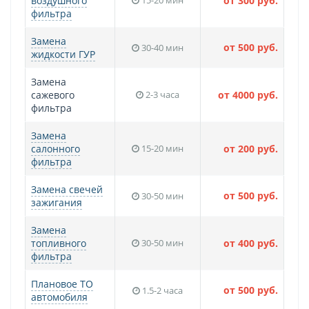
воздушного
15-20 мин
от 300 руб.
фильтра
Замена
от 500 руб.
30-40 мин
жидкости ГУР
Замена
сажевого
2-3 часа
от 4000 руб.
фильтра
Замена
салонного
15-20 мин
от 200 руб.
фильтра
Замена свечей
от 500 руб.
30-50 мин
зажигания
Замена
топливного
30-50 мин
от 400 руб.
фильтра
Плановое ТО
от 500 руб.
1.5-2 часа
автомобиля