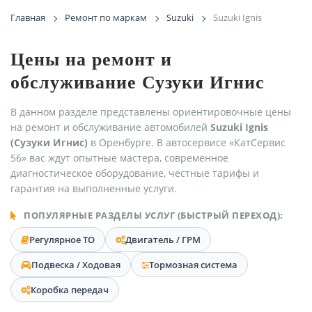
Главная
Ремонт по маркам
Suzuki
Suzuki Ignis
Цены на ремонт и
обслуживание Сузуки Игнис
В данном разделе представлены ориентировочные цены
на ремонт и обслуживание автомобилей
Suzuki Ignis
(Сузуки Игнис)
в Оренбурге. В автосервисе «КатСервис
56» вас ждут опытные мастера, современное
диагностическое оборудование, честные тарифы и
гарантия на выполненные услуги.
ПОПУЛЯРНЫЕ РАЗДЕЛЫ УСЛУГ (БЫСТРЫЙ ПЕРЕХОД):
Регулярное ТО
Двигатель / ГРМ
Подвеска / Ходовая
Тормозная система
Коробка передач