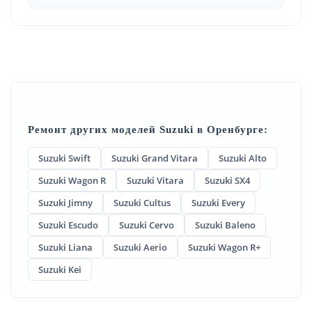
Ремонт других моделей Suzuki в Оренбурге:
Suzuki Swift
Suzuki Grand Vitara
Suzuki Alto
Suzuki Wagon R
Suzuki Vitara
Suzuki SX4
Suzuki Jimny
Suzuki Cultus
Suzuki Every
Suzuki Escudo
Suzuki Cervo
Suzuki Baleno
Suzuki Liana
Suzuki Aerio
Suzuki Wagon R+
Suzuki Kei