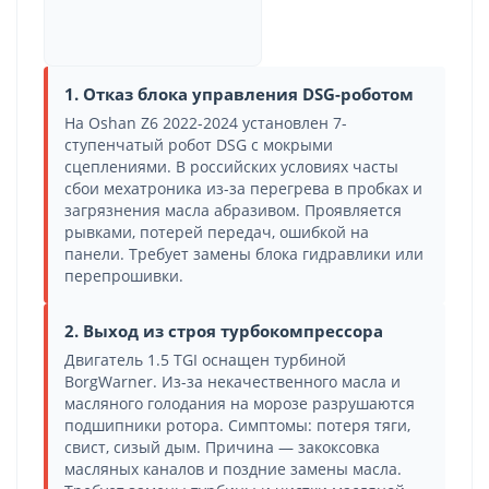
1. Отказ блока управления DSG-роботом
На Oshan Z6 2022-2024 установлен 7-
ступенчатый робот DSG с мокрыми
сцеплениями. В российских условиях часты
сбои мехатроника из-за перегрева в пробках и
загрязнения масла абразивом. Проявляется
рывками, потерей передач, ошибкой на
панели. Требует замены блока гидравлики или
перепрошивки.
2. Выход из строя турбокомпрессора
Двигатель 1.5 TGI оснащен турбиной
BorgWarner. Из-за некачественного масла и
масляного голодания на морозе разрушаются
подшипники ротора. Симптомы: потеря тяги,
свист, сизый дым. Причина — закоксовка
масляных каналов и поздние замены масла.