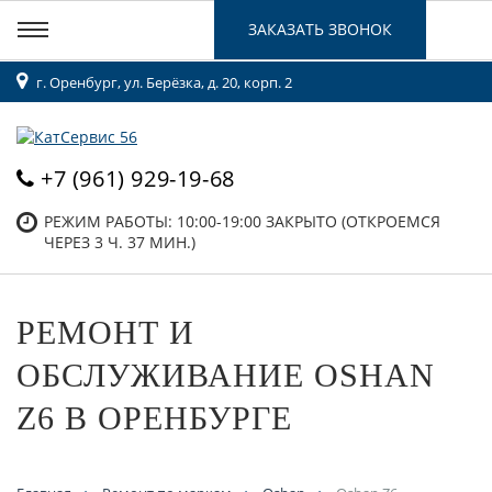
ЗАКАЗАТЬ ЗВОНОК
г. Оренбург, ул. Берёзка, д. 20, корп. 2
+7 (961) 929-19-68
РЕЖИМ РАБОТЫ: 10:00-19:00
ЗАКРЫТО (ОТКРОЕМСЯ
ЧЕРЕЗ 3 Ч. 37 МИН.)
РЕМОНТ И
ОБСЛУЖИВАНИЕ OSHAN
Z6 В ОРЕНБУРГЕ