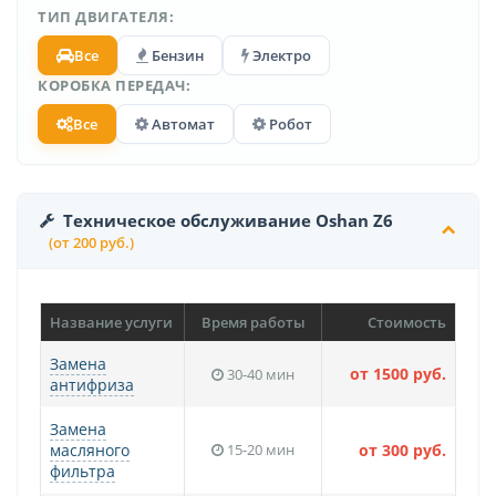
ТИП ДВИГАТЕЛЯ:
Все
Бензин
Электро
КОРОБКА ПЕРЕДАЧ:
Все
Автомат
Робот
Техническое обслуживание Oshan Z6
(от 200 руб.)
Название услуги
Время работы
Стоимость
Замена
от 1500 руб.
30-40 мин
антифриза
Замена
масляного
15-20 мин
от 300 руб.
фильтра