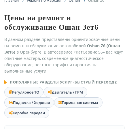
Главная
Ремонт по маркам
Oshan
Oshan Z6
Цены на ремонт и
обслуживание Ошан Зет6
В данном разделе представлены ориентировочные цены
на ремонт и обслуживание автомобилей
Oshan Z6 (Ошан
Зет6)
в Оренбурге. В автосервисе «КатСервис 56» вас ждут
опытные мастера, современное диагностическое
оборудование, честные тарифы и гарантия на
выполненные услуги.
ПОПУЛЯРНЫЕ РАЗДЕЛЫ УСЛУГ (БЫСТРЫЙ ПЕРЕХОД):
Регулярное ТО
Двигатель / ГРМ
Подвеска / Ходовая
Тормозная система
Коробка передач