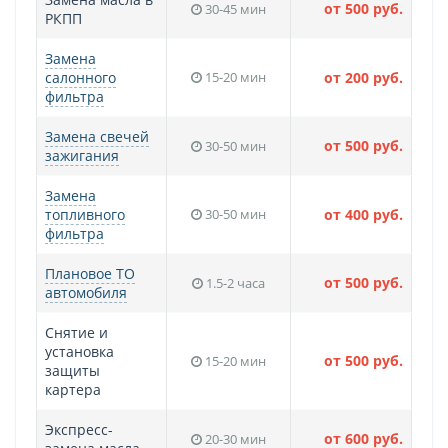
от 500 руб.
30-45 мин
РКПП
Замена
салонного
15-20 мин
от 200 руб.
фильтра
Замена свечей
от 500 руб.
30-50 мин
зажигания
Замена
топливного
30-50 мин
от 400 руб.
фильтра
Плановое ТО
от 500 руб.
1.5-2 часа
автомобиля
Снятие и
установка
от 500 руб.
15-20 мин
защиты
картера
Экспресс-
от 600 руб.
20-30 мин