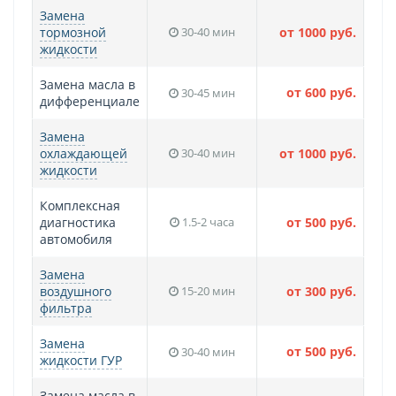
Замена
тормозной
30-40 мин
от 1000 руб.
жидкости
Замена масла в
от 600 руб.
30-45 мин
дифференциале
Замена
охлаждающей
30-40 мин
от 1000 руб.
жидкости
Комплексная
диагностика
1.5-2 часа
от 500 руб.
автомобиля
Замена
воздушного
15-20 мин
от 300 руб.
фильтра
Замена
от 500 руб.
30-40 мин
жидкости ГУР
Замена масла в