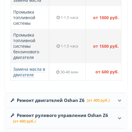
замена масла
Промывка
топливной
1-1.5 часа
от 1000 руб.
системы
Промывка
топливной
системы
1-1.5 часа
от 1500 руб.
бензинового
двигателя
Замена масла в
от 600 руб.
30-40 мин
двигателе
Ремонт двигателей Oshan Z6
(от 400 руб.)
Ремонт рулевого управления Oshan Z6
(от 400 руб.)