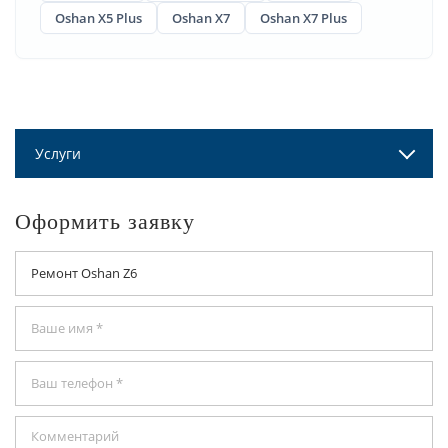
Oshan X5 Plus
Oshan X7
Oshan X7 Plus
Услуги
Оформить заявку