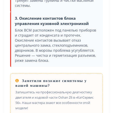
Требует замены турбины и чистки масляной
системы.
3. Окисление контактов блока
управления кузовной электроникой
Блок BCM расположен под панелью приборов
и страдает от конденсата и протечек.
Окисление контактов вызывает отказ
центрального замка, стеклоподъемников,
дворников. В морозы проблема усугубляется.
Решение — чистка и герметизация разъемов,
реже замена блока.
Заметили похожие симптомы у
вашей машины?
Запишитесь на профессиональную диагностику
двигателя и ходовой части Oshan Z6 в «КатСервис
56». Наши мастера знают все особенности этой
модели!