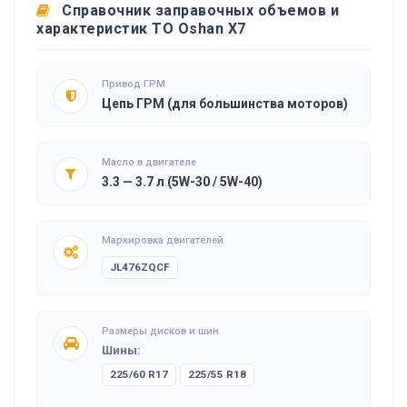
Справочник заправочных объемов и
характеристик ТО Oshan X7
Привод ГРМ
Цепь ГРМ (для большинства моторов)
Масло в двигателе
3.3 — 3.7 л (5W-30 / 5W-40)
Маркировка двигателей
JL476ZQCF
Размеры дисков и шин
Шины:
225/60 R17
225/55 R18