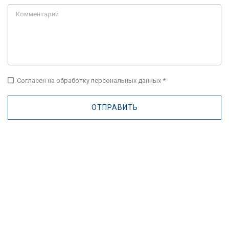
check_box_outline_blank
Согласен на обработку персональных данных *