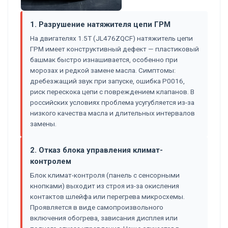
1. Разрушение натяжителя цепи ГРМ
На двигателях 1.5T (JL476ZQCF) натяжитель цепи
ГРМ имеет конструктивный дефект — пластиковый
башмак быстро изнашивается, особенно при
морозах и редкой замене масла. Симптомы:
дребезжащий звук при запуске, ошибка P0016,
риск перескока цепи с повреждением клапанов. В
российских условиях проблема усугубляется из-за
низкого качества масла и длительных интервалов
замены.
2. Отказ блока управления климат-
контролем
Блок климат-контроля (панель с сенсорными
кнопками) выходит из строя из-за окисления
контактов шлейфа или перегрева микросхемы.
Проявляется в виде самопроизвольного
включения обогрева, зависания дисплея или