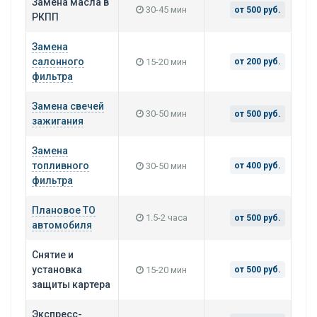
Замена масла в
30-45 мин
от 500 руб.
РКПП
Замена
салонного
15-20 мин
от 200 руб.
фильтра
Замена свечей
30-50 мин
от 500 руб.
зажигания
Замена
топливного
30-50 мин
от 400 руб.
фильтра
Плановое ТО
1.5-2 часа
от 500 руб.
автомобиля
Снятие и
установка
15-20 мин
от 500 руб.
защиты картера
Экспресс-