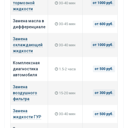
тормозной
30-40 мин
от 1000 руб.
жидкости
Замена масла в
30-45 мин
от 600 руб.
дифференциале
Замена
охлаждающей
30-40 мин
от 1000 руб.
жидкости
Комплексная
диагностика
1.5-2 часа
от 500 руб.
автомобиля
Замена
воздушного
15-20 мин
от 300 руб.
фильтра
Замена
30-40 мин
от 500 руб.
жидкости ГУР