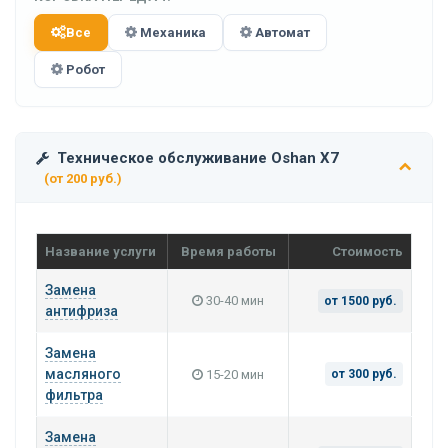
Все
Механика
Автомат
Робот
Техническое обслуживание Oshan X7
(от 200 руб.)
Название услуги
Время работы
Стоимость
Замена
30-40 мин
от 1500 руб.
антифриза
Замена
масляного
15-20 мин
от 300 руб.
фильтра
Замена