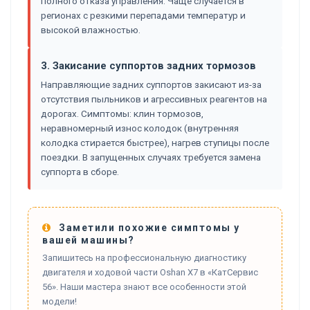
полного отказа управления. Чаще случается в
регионах с резкими перепадами температур и
высокой влажностью.
3. Закисание суппортов задних тормозов
Направляющие задних суппортов закисают из-за
отсутствия пыльников и агрессивных реагентов на
дорогах. Симптомы: клин тормозов,
неравномерный износ колодок (внутренняя
колодка стирается быстрее), нагрев ступицы после
поездки. В запущенных случаях требуется замена
суппорта в сборе.
Заметили похожие симптомы у
вашей машины?
Запишитесь на профессиональную диагностику
двигателя и ходовой части Oshan X7 в «КатСервис
56». Наши мастера знают все особенности этой
модели!