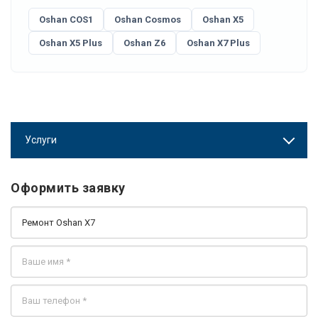
Oshan COS1
Oshan Cosmos
Oshan X5
Oshan X5 Plus
Oshan Z6
Oshan X7 Plus
Услуги
Оформить заявку