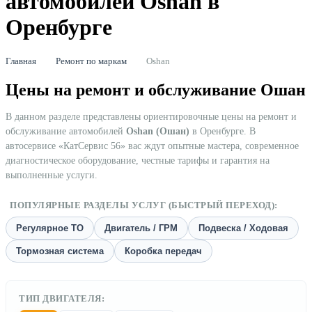
автомобилей Oshan в
Оренбурге
Главная
Ремонт по маркам
Oshan
Цены на ремонт и обслуживание Ошан
В данном разделе представлены ориентировочные цены на ремонт и
обслуживание автомобилей
Oshan (Ошан)
в Оренбурге. В
автосервисе «КатСервис 56» вас ждут опытные мастера, современное
диагностическое оборудование, честные тарифы и гарантия на
выполненные услуги.
ПОПУЛЯРНЫЕ РАЗДЕЛЫ УСЛУГ (БЫСТРЫЙ ПЕРЕХОД):
Регулярное ТО
Двигатель / ГРМ
Подвеска / Ходовая
Тормозная система
Коробка передач
ТИП ДВИГАТЕЛЯ: