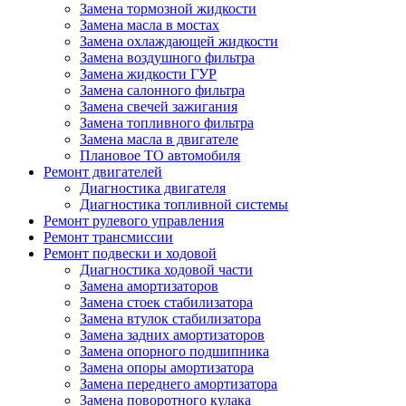
Замена тормозной жидкости
Замена масла в мостах
Замена охлаждающей жидкости
Замена воздушного фильтра
Замена жидкости ГУР
Замена салонного фильтра
Замена свечей зажигания
Замена топливного фильтра
Замена масла в двигателе
Плановое ТО автомобиля
Ремонт двигателей
Диагностика двигателя
Диагностика топливной системы
Ремонт рулевого управления
Ремонт трансмиссии
Ремонт подвески и ходовой
Диагностика ходовой части
Замена амортизаторов
Замена стоек стабилизатора
Замена втулок стабилизатора
Замена задних амортизаторов
Замена опорного подшипника
Замена опоры амортизатора
Замена переднего амортизатора
Замена поворотного кулака