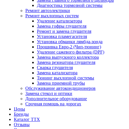
Замена главного тормозного цилиндра
Диагностика тормозной системы
Ремонт автоэлектрики
Ремонт выхлопных систем
Удаление катализатора
Замена гофры глушителя
Ремонт и замена глушителя
Установка пламегасителя
Установка обманки лямбда-зонда
Прошивка Евро-2 (Чип-тюнинг)
Удаление сажевого фильтра (DPF)
Замена выпускного коллектора
Замена резонатора глушителя
Сварка глушителя
Замена катализатора
Тюнинг выхлопной системы
Замена приемной трубы
Обслуживание автокондиционеров
Замена стекол и оптики
Дополнительное оборудование
Срочная помощь на дорогах
Цены
Бренды
Каталог ТТХ
Отзывы