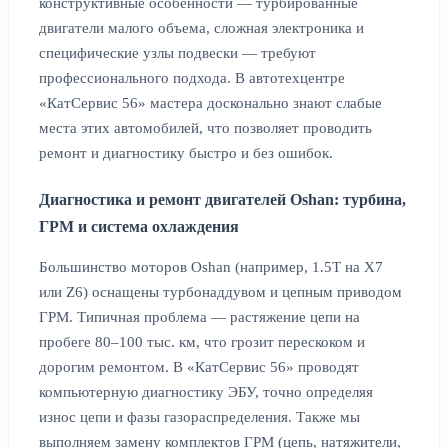
конструктивные особенности — турбированные
двигатели малого объема, сложная электроника и
специфические узлы подвески — требуют
профессионального подхода. В автотехцентре
«КатСервис 56» мастера досконально знают слабые
места этих автомобилей, что позволяет проводить
ремонт и диагностику быстро и без ошибок.
Диагностика и ремонт двигателей Oshan: турбина,
ГРМ и система охлаждения
Большинство моторов Oshan (например, 1.5T на X7
или Z6) оснащены турбонаддувом и цепным приводом
ГРМ. Типичная проблема — растяжение цепи на
пробеге 80–100 тыс. км, что грозит перескоком и
дорогим ремонтом. В «КатСервис 56» проводят
компьютерную диагностику ЭБУ, точно определяя
износ цепи и фазы газораспределения. Также мы
выполняем замену комплектов ГРМ (цепь, натяжители,