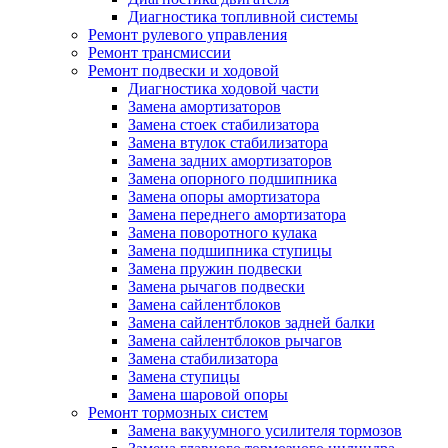
Диагностика топливной системы
Ремонт рулевого управления
Ремонт трансмиссии
Ремонт подвески и ходовой
Диагностика ходовой части
Замена амортизаторов
Замена стоек стабилизатора
Замена втулок стабилизатора
Замена задних амортизаторов
Замена опорного подшипника
Замена опоры амортизатора
Замена переднего амортизатора
Замена поворотного кулака
Замена подшипника ступицы
Замена пружин подвески
Замена рычагов подвески
Замена сайлентблоков
Замена сайлентблоков задней балки
Замена сайлентблоков рычагов
Замена стабилизатора
Замена ступицы
Замена шаровой опоры
Ремонт тормозных систем
Замена вакуумного усилителя тормозов