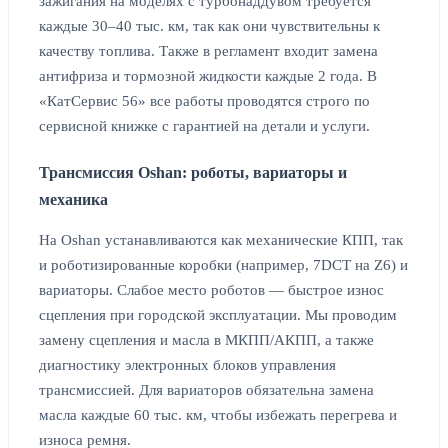
зажигания на моделях с турбонаддувом требуется
каждые 30–40 тыс. км, так как они чувствительны к
качеству топлива. Также в регламент входит замена
антифриза и тормозной жидкости каждые 2 года. В
«КатСервис 56» все работы проводятся строго по
сервисной книжке с гарантией на детали и услуги.
Трансмиссия Oshan: роботы, вариаторы и
механика
На Oshan устанавливаются как механические КПП, так
и роботизированные коробки (например, 7DCT на Z6) и
вариаторы. Слабое место роботов — быстрое износ
сцепления при городской эксплуатации. Мы проводим
замену сцепления и масла в МКПП/АКПП, а также
диагностику электронных блоков управления
трансмиссией. Для вариаторов обязательна замена
масла каждые 60 тыс. км, чтобы избежать перегрева и
износа ремня.