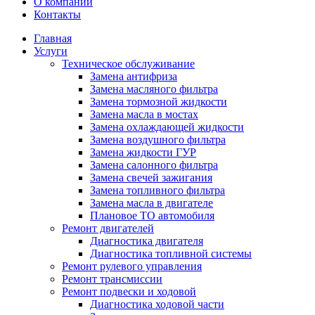
О компании
Контакты
Главная
Услуги
Техническое обслуживание
Замена антифриза
Замена масляного фильтра
Замена тормозной жидкости
Замена масла в мостах
Замена охлаждающей жидкости
Замена воздушного фильтра
Замена жидкости ГУР
Замена салонного фильтра
Замена свечей зажигания
Замена топливного фильтра
Замена масла в двигателе
Плановое ТО автомобиля
Ремонт двигателей
Диагностика двигателя
Диагностика топливной системы
Ремонт рулевого управления
Ремонт трансмиссии
Ремонт подвески и ходовой
Диагностика ходовой части