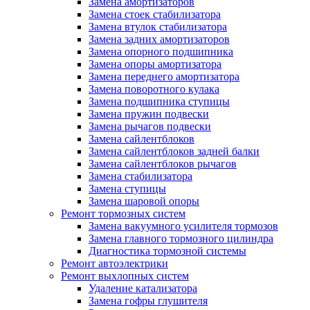
Замена амортизаторов
Замена стоек стабилизатора
Замена втулок стабилизатора
Замена задних амортизаторов
Замена опорного подшипника
Замена опоры амортизатора
Замена переднего амортизатора
Замена поворотного кулака
Замена подшипника ступицы
Замена пружин подвески
Замена рычагов подвески
Замена сайлентблоков
Замена сайлентблоков задней балки
Замена сайлентблоков рычагов
Замена стабилизатора
Замена ступицы
Замена шаровой опоры
Ремонт тормозных систем
Замена вакуумного усилителя тормозов
Замена главного тормозного цилиндра
Диагностика тормозной системы
Ремонт автоэлектрики
Ремонт выхлопных систем
Удаление катализатора
Замена гофры глушителя