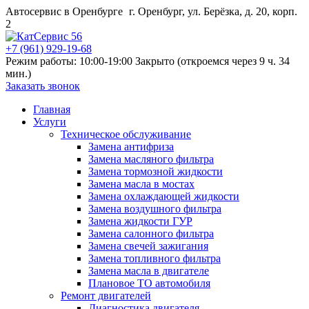
Автосервис в Оренбурге
г. Оренбург, ул. Берёзка, д. 20, корп.
2
+7 (961) 929-19-68
Режим работы: 10:00-19:00
Закрыто (откроемся через 9 ч. 34
мин.)
Заказать звонок
Главная
Услуги
Техническое обслуживание
Замена антифриза
Замена масляного фильтра
Замена тормозной жидкости
Замена масла в мостах
Замена охлаждающей жидкости
Замена воздушного фильтра
Замена жидкости ГУР
Замена салонного фильтра
Замена свечей зажигания
Замена топливного фильтра
Замена масла в двигателе
Плановое ТО автомобиля
Ремонт двигателей
Диагностика двигателя