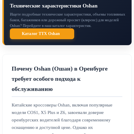
Технические характеристики Oshan
Ищете подробные технические характеристики, объемы топливных
баков, багажников или дорожный просвет (клиренс) для моделей
Oshan? Перейдите в наш каталог характеристик.
Каталог ТТХ Oshan
Почему Oshan (Ошан) в Оренбурге
требует особого подхода к
обслуживанию
Китайские кроссоверы Oshan, включая популярные
модели COS1, X5 Plus и Z6, завоевали доверие
оренбургских водителей благодаря современному
оснащению и доступной цене. Однако их