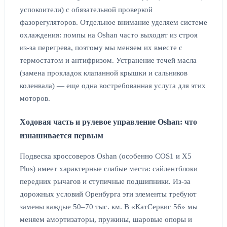
успокоители) с обязательной проверкой
фазорегуляторов. Отдельное внимание уделяем системе
охлаждения: помпы на Oshan часто выходят из строя
из-за перегрева, поэтому мы меняем их вместе с
термостатом и антифризом. Устранение течей масла
(замена прокладок клапанной крышки и сальников
коленвала) — еще одна востребованная услуга для этих
моторов.
Ходовая часть и рулевое управление Oshan: что
изнашивается первым
Подвеска кроссоверов Oshan (особенно COS1 и X5
Plus) имеет характерные слабые места: сайлентблоки
передних рычагов и ступичные подшипники. Из-за
дорожных условий Оренбурга эти элементы требуют
замены каждые 50–70 тыс. км. В «КатСервис 56» мы
меняем амортизаторы, пружины, шаровые опоры и