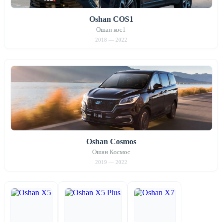
Oshan COS1
Ошан кос1
2018 — 2022
Oshan Cosmos
Ошан Космос
2019 — 2022