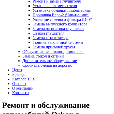
Ремонт и замена глушителя
Установка пламегасителя
Установка обманки лямбда-зонда
Прошивка Евро-2 (Чип-тюнинг)
Удаление сажевого фильтра (DPF)
Замена выпускного коллектора
Замена резонатора глушителя
Сварка глушителя
Замена катализатора
Тюнинг выхлопной системы
Замена приемной трубы
Обслуживание автокондиционеров
Замена стекол и оптики
Дополнительное оборудование
Срочная помощь на дорогах
Цены
Бренды
Каталог ТТХ
Отзывы
О компании
Контакты
Ремонт и обслуживание