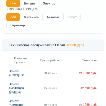
Все
Бензин
Электро
КОРОБКА ПЕРЕДАЧ:
Все
Механика
Автомат
Робот
Вариатор
Техническое обслуживание Oshan
(от 200 руб.)
Название
Время работы
Стоимость
услуги
Замена
30-40 мин
от 1500 руб.
антифриза
Замена
масляного
15-20 мин
от 300 руб.
фильтра
Замена
тормозной
30-40 мин
от 1000 руб.