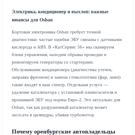
Электрика, кондиционер и выхлоп: важные
нюансы для Oshan
Бортовая электроника Oshan требует точной
диагностики: частые ошибки ЭБУ связаны с датчиками
кислорода и ABS. В «КатСервис 56» мы сканируем
блоки управления, находим обрывы проводки и
ремонтируем генераторы со стартерами.
Обслуживание кондиционера (диагностика утечек,
заправка фреоном) и замена стекол/оптики (фар, ламп)
также входят в наш спектр. Отдельная услуга —
удаление катализатора с установкой пламегасителя и
прошивкой ЭБУ под нормы Евро-2. Это актуально для
Oshan, так как разрушенный катализатор может
засосать в цилиндры, убивая турбомотор.
Почему оренбургские автовладельцы