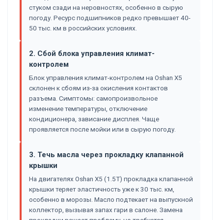
стуком сзади на неровностях, особенно в сырую
погоду. Ресурс подшипников редко превышает 40-
50 тыс. км в российских условиях.
2. Сбой блока управления климат-
контролем
Блок управления климат-контролем на Oshan X5
склонен к сбоям из-за окисления контактов
разъема. Симптомы: самопроизвольное
изменение температуры, отключение
кондиционера, зависание дисплея. Чаще
проявляется после мойки или в сырую погоду.
3. Течь масла через прокладку клапанной
крышки
На двигателях Oshan X5 (1.5T) прокладка клапанной
крышки теряет эластичность уже к 30 тыс. км,
особенно в морозы. Масло подтекает на выпускной
коллектор, вызывая запах гари в салоне. Замена