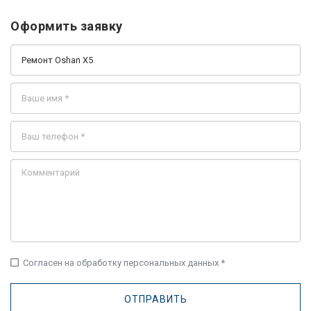
Оформить заявку
check_box_outline_blank
Согласен на обработку персональных данных *