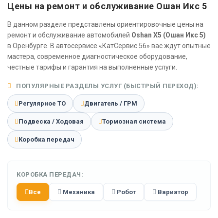
Цены на ремонт и обслуживание Ошан Икс 5
В данном разделе представлены ориентировочные цены на
ремонт и обслуживание автомобилей
Oshan X5 (Ошан Икс 5)
в Оренбурге. В автосервисе «КатСервис 56» вас ждут опытные
мастера, современное диагностическое оборудование,
честные тарифы и гарантия на выполненные услуги.
ПОПУЛЯРНЫЕ РАЗДЕЛЫ УСЛУГ (БЫСТРЫЙ ПЕРЕХОД):
Регулярное ТО
Двигатель / ГРМ
Подвеска / Ходовая
Тормозная система
Коробка передач
КОРОБКА ПЕРЕДАЧ:
Все
Механика
Робот
Вариатор