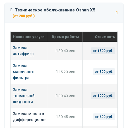
Техническое обслуживание Oshan X5
(от 200 руб.)
Название услуги
Время работы
Стоимость
Замена
30-40 мин
от 1500 руб.
антифриза
Замена
масляного
15-20 мин
от 300 руб.
фильтра
Замена
тормозной
30-40 мин
от 1000 руб.
жидкости
Замена масла в
30-45 мин
от 600 руб.
дифференциале