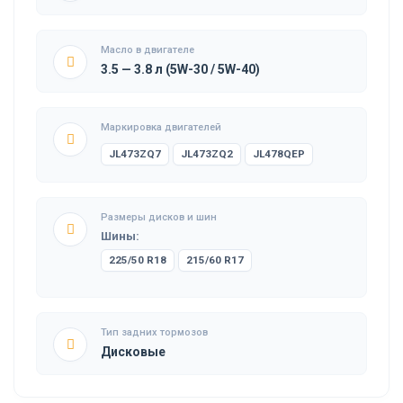
Масло в двигателе
3.5 — 3.8 л (5W-30 / 5W-40)
Маркировка двигателей
JL473ZQ7
JL473ZQ2
JL478QEP
Размеры дисков и шин
Шины:
225/50 R18
215/60 R17
Тип задних тормозов
Дисковые