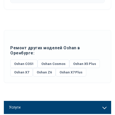
Ремонт других моделей Oshan в
Оренбурге:
Oshan COS1
Oshan Cosmos
Oshan X5 Plus
Oshan X7
Oshan Z6
Oshan X7 Plus
Услуги