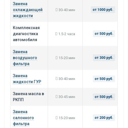
Замена
охлаждающей
30-40 мин
от 1000 руб.
жидкости
Комплексная
диагностика
1.5-2 часа
от 500 руб.
автомобиля
Замена
воздушного
15-20 мин
от 300 руб.
фильтра
Замена
30-40 мин
от 500 руб.
жидкости ГУР
Замена масла в
30-45 мин
от 500 руб.
РКПП
Замена
салонного
15-20 мин
от 200 руб.
фильтра