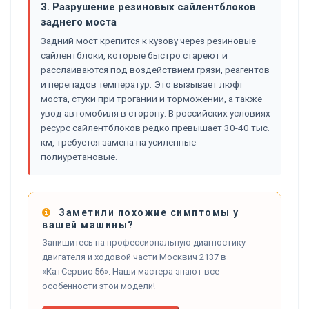
3. Разрушение резиновых сайлентблоков
заднего моста
Задний мост крепится к кузову через резиновые
сайлентблоки, которые быстро стареют и
расслаиваются под воздействием грязи, реагентов
и перепадов температур. Это вызывает люфт
моста, стуки при трогании и торможении, а также
увод автомобиля в сторону. В российских условиях
ресурс сайлентблоков редко превышает 30-40 тыс.
км, требуется замена на усиленные
полиуретановые.
Заметили похожие симптомы у
вашей машины?
Запишитесь на профессиональную диагностику
двигателя и ходовой части Москвич 2137 в
«КатСервис 56». Наши мастера знают все
особенности этой модели!