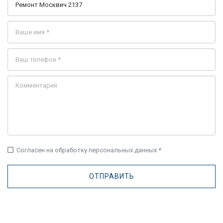
check_box_outline_blank
Согласен на обработку персональных данных *