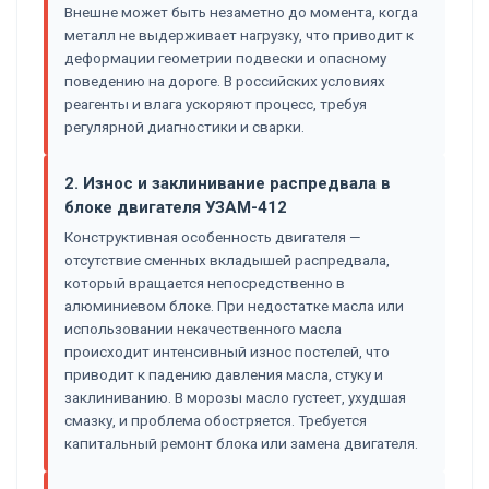
Внешне может быть незаметно до момента, когда
металл не выдерживает нагрузку, что приводит к
деформации геометрии подвески и опасному
поведению на дороге. В российских условиях
реагенты и влага ускоряют процесс, требуя
регулярной диагностики и сварки.
2. Износ и заклинивание распредвала в
блоке двигателя УЗАМ-412
Конструктивная особенность двигателя —
отсутствие сменных вкладышей распредвала,
который вращается непосредственно в
алюминиевом блоке. При недостатке масла или
использовании некачественного масла
происходит интенсивный износ постелей, что
приводит к падению давления масла, стуку и
заклиниванию. В морозы масло густеет, ухудшая
смазку, и проблема обостряется. Требуется
капитальный ремонт блока или замена двигателя.