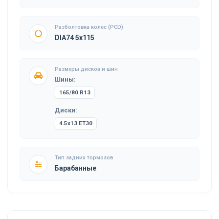
Разболтовка колес (PCD)
DIA74 5x115
Размеры дисков и шин
Шины:
165/80 R13
Диски:
4.5x13 ET30
Тип задних тормозов
Барабанные