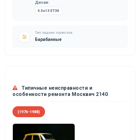
Диски:
5.5x13 ET30
Тип задних тормозов
Барабанные
Типичные неисправности и
особенности ремонта Москвич 2140
(1976-1988)