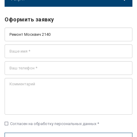
Оформить заявку
check_box_outline_blank
Согласен на обработку персональных данных *