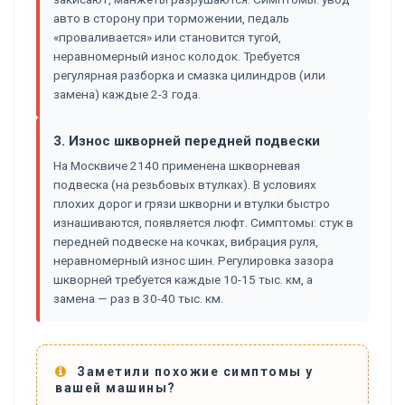
авто в сторону при торможении, педаль
«проваливается» или становится тугой,
неравномерный износ колодок. Требуется
регулярная разборка и смазка цилиндров (или
замена) каждые 2-3 года.
3. Износ шкворней передней подвески
На Москвиче 2140 применена шкворневая
подвеска (на резьбовых втулках). В условиях
плохих дорог и грязи шкворни и втулки быстро
изнашиваются, появляется люфт. Симптомы: стук в
передней подвеске на кочках, вибрация руля,
неравномерный износ шин. Регулировка зазора
шкворней требуется каждые 10-15 тыс. км, а
замена — раз в 30-40 тыс. км.
Заметили похожие симптомы у
вашей машины?