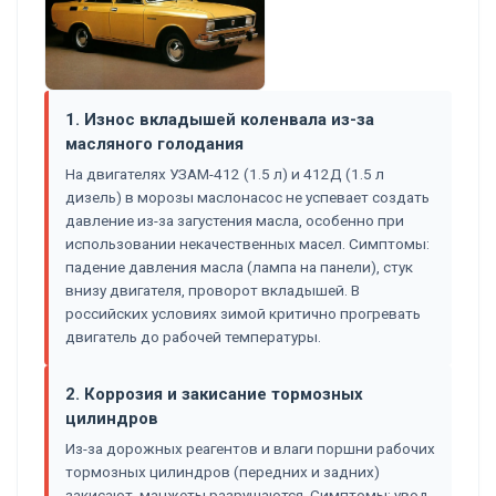
1. Износ вкладышей коленвала из-за
масляного голодания
На двигателях УЗАМ-412 (1.5 л) и 412Д (1.5 л
дизель) в морозы маслонасос не успевает создать
давление из-за загустения масла, особенно при
использовании некачественных масел. Симптомы:
падение давления масла (лампа на панели), стук
внизу двигателя, проворот вкладышей. В
российских условиях зимой критично прогревать
двигатель до рабочей температуры.
2. Коррозия и закисание тормозных
цилиндров
Из-за дорожных реагентов и влаги поршни рабочих
тормозных цилиндров (передних и задних)
закисают, манжеты разрушаются. Симптомы: увод