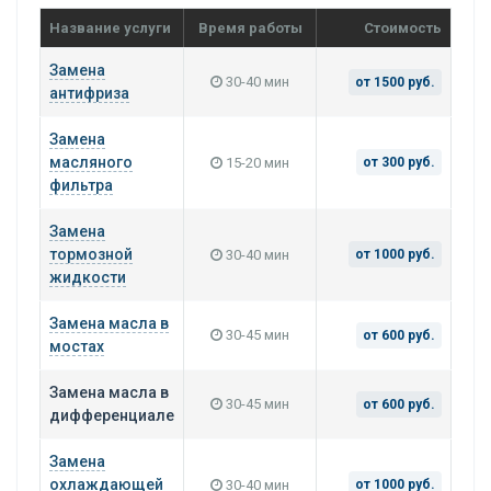
Название услуги
Время работы
Стоимость
Замена
30-40 мин
от 1500 руб.
антифриза
Замена
масляного
15-20 мин
от 300 руб.
фильтра
Замена
тормозной
30-40 мин
от 1000 руб.
жидкости
Замена масла в
30-45 мин
от 600 руб.
мостах
Замена масла в
30-45 мин
от 600 руб.
дифференциале
Замена
охлаждающей
30-40 мин
от 1000 руб.