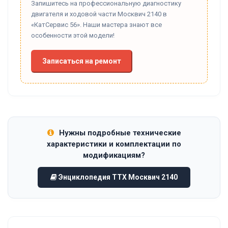
Запишитесь на профессиональную диагностику
двигателя и ходовой части Москвич 2140 в
«КатСервис 56». Наши мастера знают все
особенности этой модели!
Записаться на ремонт
Нужны подробные технические
характеристики и комплектации по
модификациям?
Энциклопедия ТТХ Москвич 2140