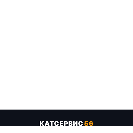
КАТСЕРВИС
56
Услуги
Цены
Бренды
Каталог ТТХ
Отзывы
О компании