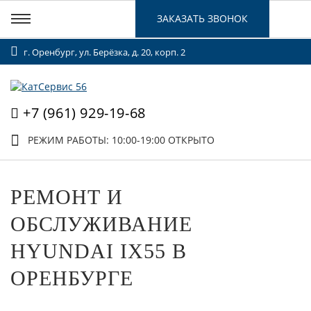
ЗАКАЗАТЬ ЗВОНОК
г. Оренбург, ул. Берёзка, д. 20, корп. 2
+7 (961) 929-19-68
РЕЖИМ РАБОТЫ: 10:00-19:00
ОТКРЫТО
РЕМОНТ И
ОБСЛУЖИВАНИЕ
HYUNDAI IX55 В
ОРЕНБУРГЕ