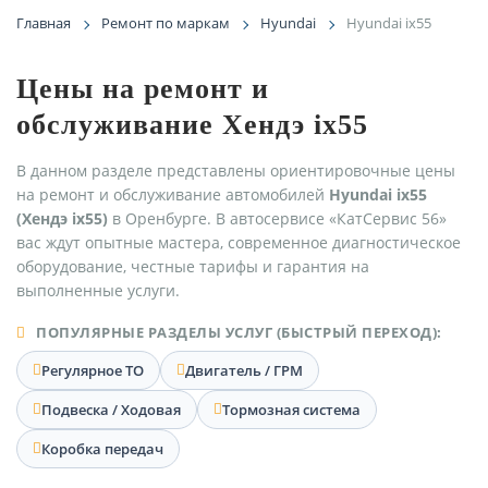
Главная
Ремонт по маркам
Hyundai
Hyundai ix55
Цены на ремонт и
обслуживание Хендэ ix55
В данном разделе представлены ориентировочные цены
на ремонт и обслуживание автомобилей
Hyundai ix55
(Хендэ ix55)
в Оренбурге. В автосервисе «КатСервис 56»
вас ждут опытные мастера, современное диагностическое
оборудование, честные тарифы и гарантия на
выполненные услуги.
ПОПУЛЯРНЫЕ РАЗДЕЛЫ УСЛУГ (БЫСТРЫЙ ПЕРЕХОД):
Регулярное ТО
Двигатель / ГРМ
Подвеска / Ходовая
Тормозная система
Коробка передач