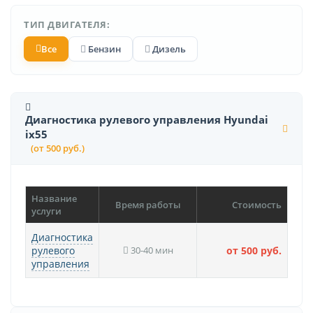
ТИП ДВИГАТЕЛЯ:
Все
Бензин
Дизель
Диагностика рулевого управления Hyundai
ix55
(от 500 руб.)
Название
Время работы
Стоимость
услуги
Диагностика
рулевого
30-40 мин
от 500 руб.
управления