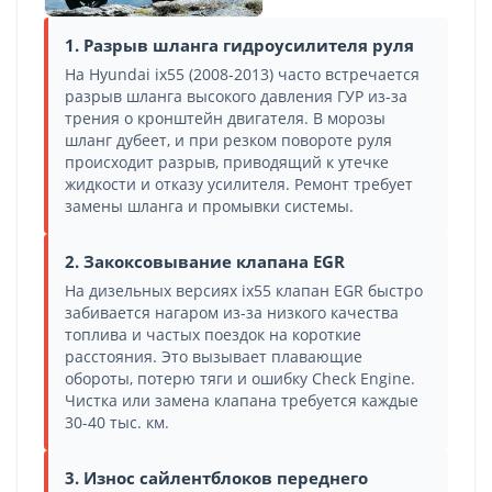
1. Разрыв шланга гидроусилителя руля
На Hyundai ix55 (2008-2013) часто встречается
разрыв шланга высокого давления ГУР из-за
трения о кронштейн двигателя. В морозы
шланг дубеет, и при резком повороте руля
происходит разрыв, приводящий к утечке
жидкости и отказу усилителя. Ремонт требует
замены шланга и промывки системы.
2. Закоксовывание клапана EGR
На дизельных версиях ix55 клапан EGR быстро
забивается нагаром из-за низкого качества
топлива и частых поездок на короткие
расстояния. Это вызывает плавающие
обороты, потерю тяги и ошибку Check Engine.
Чистка или замена клапана требуется каждые
30-40 тыс. км.
3. Износ сайлентблоков переднего