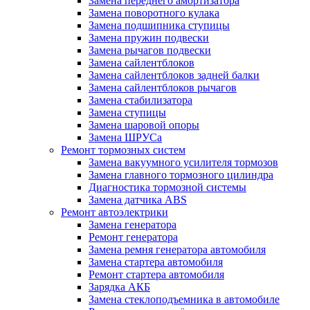
Замена переднего амортизатора
Замена поворотного кулака
Замена подшипника ступицы
Замена пружин подвески
Замена рычагов подвески
Замена сайлентблоков
Замена сайлентблоков задней балки
Замена сайлентблоков рычагов
Замена стабилизатора
Замена ступицы
Замена шаровой опоры
Замена ШРУСа
Ремонт тормозных систем
Замена вакуумного усилителя тормозов
Замена главного тормозного цилиндра
Диагностика тормозной системы
Замена датчика ABS
Ремонт автоэлектрики
Замена генератора
Ремонт генератора
Замена ремня генератора автомобиля
Замена стартера автомобиля
Ремонт стартера автомобиля
Зарядка АКБ
Замена стеклоподъемника в автомобиле