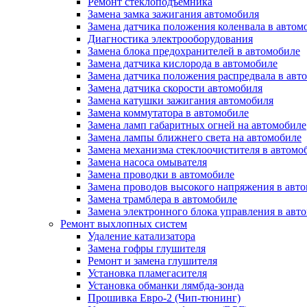
Ремонт стеклоподъёмника
Замена замка зажигания автомобиля
Замена датчика положения коленвала в автом
Диагностика электрооборудования
Замена блока предохранителей в автомобиле
Замена датчика кислорода в автомобиле
Замена датчика положения распредвала в авт
Замена датчика скорости автомобиля
Замена катушки зажигания автомобиля
Замена коммутатора в автомобиле
Замена ламп габаритных огней на автомобиле
Замена лампы ближнего света на автомобиле
Замена механизма стеклоочистителя в автомо
Замена насоса омывателя
Замена проводки в автомобиле
Замена проводов высокого напряжения в авт
Замена трамблера в автомобиле
Замена электронного блока управления в авт
Ремонт выхлопных систем
Удаление катализатора
Замена гофры глушителя
Ремонт и замена глушителя
Установка пламегасителя
Установка обманки лямбда-зонда
Прошивка Евро-2 (Чип-тюнинг)