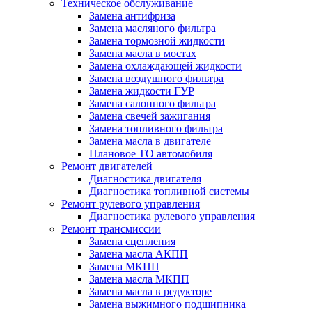
Техническое обслуживание
Замена антифриза
Замена масляного фильтра
Замена тормозной жидкости
Замена масла в мостах
Замена охлаждающей жидкости
Замена воздушного фильтра
Замена жидкости ГУР
Замена салонного фильтра
Замена свечей зажигания
Замена топливного фильтра
Замена масла в двигателе
Плановое ТО автомобиля
Ремонт двигателей
Диагностика двигателя
Диагностика топливной системы
Ремонт рулевого управления
Диагностика рулевого управления
Ремонт трансмиссии
Замена сцепления
Замена масла АКПП
Замена МКПП
Замена масла МКПП
Замена масла в редукторе
Замена выжимного подшипника