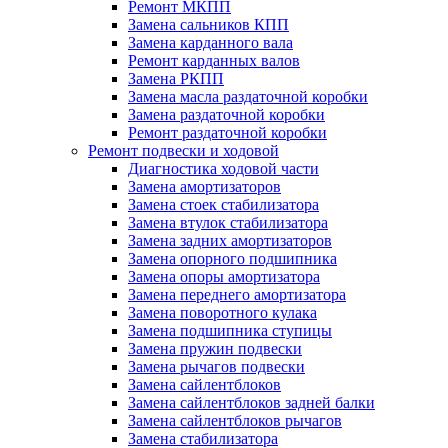
Ремонт МКПП
Замена сальников КПП
Замена карданного вала
Ремонт карданных валов
Замена РКПП
Замена масла раздаточной коробки
Замена раздаточной коробки
Ремонт раздаточной коробки
Ремонт подвески и ходовой
Диагностика ходовой части
Замена амортизаторов
Замена стоек стабилизатора
Замена втулок стабилизатора
Замена задних амортизаторов
Замена опорного подшипника
Замена опоры амортизатора
Замена переднего амортизатора
Замена поворотного кулака
Замена подшипника ступицы
Замена пружин подвески
Замена рычагов подвески
Замена сайлентблоков
Замена сайлентблоков задней балки
Замена сайлентблоков рычагов
Замена стабилизатора