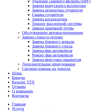
Удаление сажевого фильтра (DPF)
Замена выпускного коллектора
Замена резонатора глушителя
Сварка глушителя
Замена катализатора
Тюнинг выхлопной системы
Замена приемной трубы
Обслуживание автокондиционеров
Замена стекол и оптики
Замена бокового зеркала
Замена бокового стекла
Замена фар автомобиля
Ремонт фар автомобиля
Замена форсунки омывателя
Дополнительное оборудование
Срочная помощь на дорогах
Цены
Бренды
Каталог ТТХ
Отзывы
О компании
Контакты
Главная
Услуги