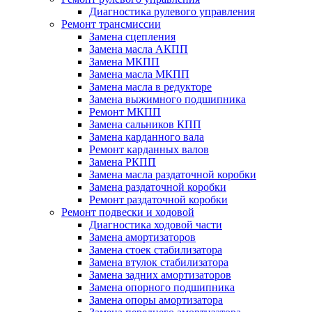
Диагностика рулевого управления
Ремонт трансмиссии
Замена сцепления
Замена масла АКПП
Замена МКПП
Замена масла МКПП
Замена масла в редукторе
Замена выжимного подшипника
Ремонт МКПП
Замена сальников КПП
Замена карданного вала
Ремонт карданных валов
Замена РКПП
Замена масла раздаточной коробки
Замена раздаточной коробки
Ремонт раздаточной коробки
Ремонт подвески и ходовой
Диагностика ходовой части
Замена амортизаторов
Замена стоек стабилизатора
Замена втулок стабилизатора
Замена задних амортизаторов
Замена опорного подшипника
Замена опоры амортизатора