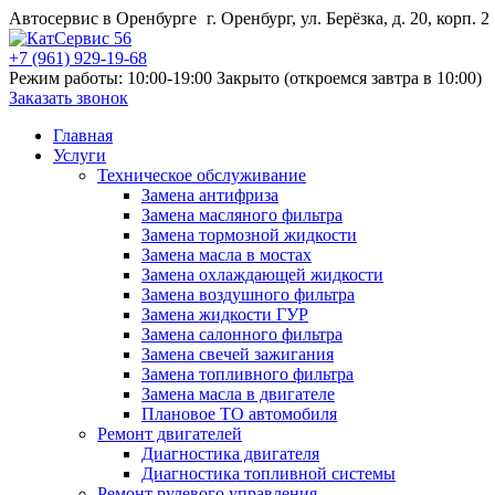
Автосервис в Оренбурге
г. Оренбург, ул. Берёзка, д. 20, корп. 2
+7 (961) 929-19-68
Режим работы: 10:00-19:00
Закрыто (откроемся завтра в 10:00)
Заказать звонок
Главная
Услуги
Техническое обслуживание
Замена антифриза
Замена масляного фильтра
Замена тормозной жидкости
Замена масла в мостах
Замена охлаждающей жидкости
Замена воздушного фильтра
Замена жидкости ГУР
Замена салонного фильтра
Замена свечей зажигания
Замена топливного фильтра
Замена масла в двигателе
Плановое ТО автомобиля
Ремонт двигателей
Диагностика двигателя
Диагностика топливной системы
Ремонт рулевого управления