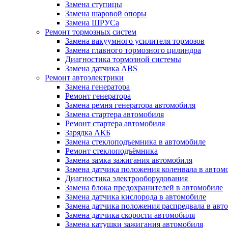
Замена ступицы
Замена шаровой опоры
Замена ШРУСа
Ремонт тормозных систем
Замена вакуумного усилителя тормозов
Замена главного тормозного цилиндра
Диагностика тормозной системы
Замена датчика ABS
Ремонт автоэлектрики
Замена генератора
Ремонт генератора
Замена ремня генератора автомобиля
Замена стартера автомобиля
Ремонт стартера автомобиля
Зарядка АКБ
Замена стеклоподъемника в автомобиле
Ремонт стеклоподъёмника
Замена замка зажигания автомобиля
Замена датчика положения коленвала в автом
Диагностика электрооборудования
Замена блока предохранителей в автомобиле
Замена датчика кислорода в автомобиле
Замена датчика положения распредвала в авт
Замена датчика скорости автомобиля
Замена катушки зажигания автомобиля