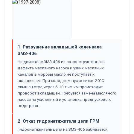
1. Разрушение вкладышей коленвала
ЗМЗ-406
На двигателе ЗМЗ-406 из-за конструктивного
дефекта масляного насоса и узких масляных
каналов в морозы масло не поступает к
вкладышам. При холодном пуске ниже -20°C
слышен стук, через 5-10 тыс. км происходит
проворот вкладышей. Требуется замена масляного
насоса на усиленный и установка предпускового
подогрева.
2. Отказ гидронатяжителя цепи ГРМ
Гидронатяжитель цепи на ЗМЗ-406 забивается