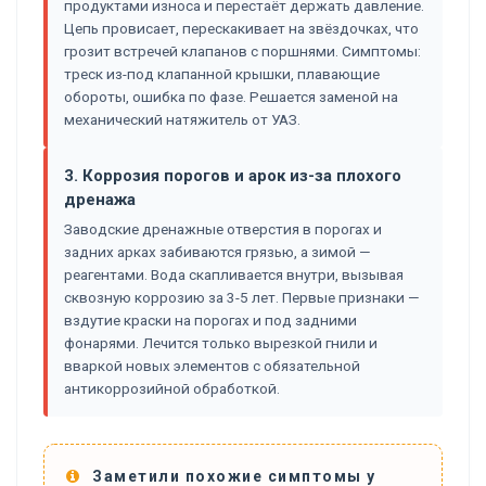
продуктами износа и перестаёт держать давление.
Цепь провисает, перескакивает на звёздочках, что
грозит встречей клапанов с поршнями. Симптомы:
треск из-под клапанной крышки, плавающие
обороты, ошибка по фазе. Решается заменой на
механический натяжитель от УАЗ.
3. Коррозия порогов и арок из-за плохого
дренажа
Заводские дренажные отверстия в порогах и
задних арках забиваются грязью, а зимой —
реагентами. Вода скапливается внутри, вызывая
сквозную коррозию за 3-5 лет. Первые признаки —
вздутие краски на порогах и под задними
фонарями. Лечится только вырезкой гнили и
вваркой новых элементов с обязательной
антикоррозийной обработкой.
Заметили похожие симптомы у