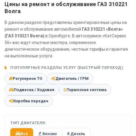
Цены на ремонт и обслуживание ГАЗ 310221
Волга
В данном разделе представлены ориентировочные цены на
ремонт и обслуживание автомобилей
ГАЗ 310221 «Волга»
(ГАЗ 310221 Волга)
в Оренбурге. В автосервисе «КатСервис
56» вас ждут опытные мастера, современное
диагностическое оборудование, честные тарифы и гарантия
на выполненные услуги.
ПОПУЛЯРНЫЕ РАЗДЕЛЫ УСЛУГ (БЫСТРЫЙ ПЕРЕХОД):
Регулярное ТО
Двигатель / ГРМ
Подвеска / Ходовая
Тормозная система
Коробка передач
ТИП ДВИГАТЕЛЯ:
Все
Бензин
Дизель