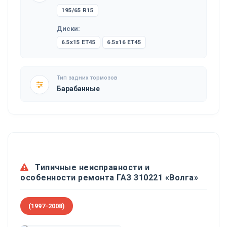
195/65 R15
Диски:
6.5x15 ET45
6.5x16 ET45
Тип задних тормозов
Барабанные
Типичные неисправности и
особенности ремонта ГАЗ 310221 «Волга»
(1997-2008)