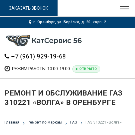
ЗАКАЗАТЬ ЗВОНОК
г. Оренбург, ул. Берёзка, д. 20, корп. 2
+7 (961) 929-19-68
РЕЖИМ РАБОТЫ: 10:00-19:00
ОТКРЫТО
РЕМОНТ И ОБСЛУЖИВАНИЕ ГАЗ
310221 «ВОЛГА» В ОРЕНБУРГЕ
Главная
Ремонт по маркам
ГАЗ
ГАЗ 310221 «Волга»