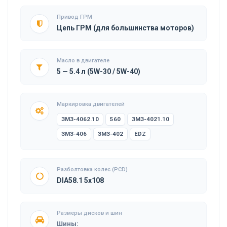
Привод ГРМ
Цепь ГРМ (для большинства моторов)
Масло в двигателе
5 — 5.4 л (5W-30 / 5W-40)
Маркировка двигателей
ЗМЗ-4062.10
560
ЗМЗ-4021.10
ЗМЗ-406
ЗМЗ-402
EDZ
Разболтовка колес (PCD)
DIA58.1 5x108
Размеры дисков и шин
Шины: