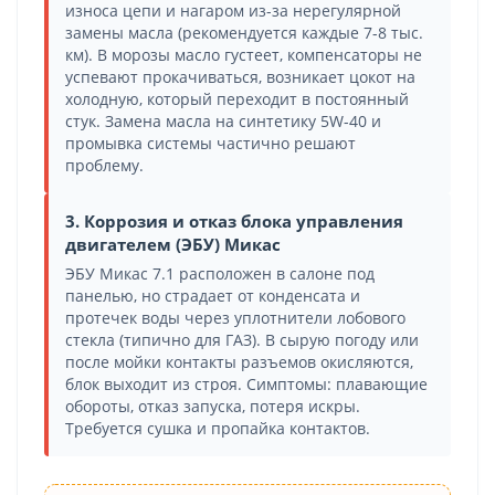
износа цепи и нагаром из-за нерегулярной
замены масла (рекомендуется каждые 7-8 тыс.
км). В морозы масло густеет, компенсаторы не
успевают прокачиваться, возникает цокот на
холодную, который переходит в постоянный
стук. Замена масла на синтетику 5W-40 и
промывка системы частично решают
проблему.
3. Коррозия и отказ блока управления
двигателем (ЭБУ) Микас
ЭБУ Микас 7.1 расположен в салоне под
панелью, но страдает от конденсата и
протечек воды через уплотнители лобового
стекла (типично для ГАЗ). В сырую погоду или
после мойки контакты разъемов окисляются,
блок выходит из строя. Симптомы: плавающие
обороты, отказ запуска, потеря искры.
Требуется сушка и пропайка контактов.