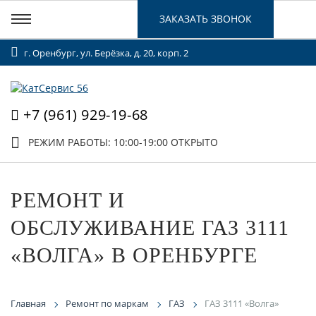
ЗАКАЗАТЬ ЗВОНОК
г. Оренбург, ул. Берёзка, д. 20, корп. 2
+7 (961) 929-19-68
РЕЖИМ РАБОТЫ: 10:00-19:00
ОТКРЫТО
РЕМОНТ И
ОБСЛУЖИВАНИЕ ГАЗ 3111
«ВОЛГА» В ОРЕНБУРГЕ
Главная
Ремонт по маркам
ГАЗ
ГАЗ 3111 «Волга»