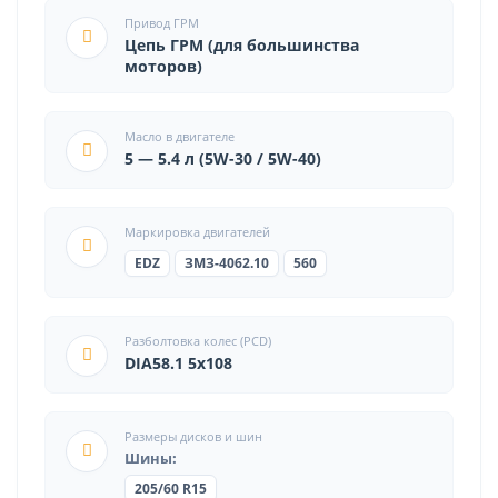
Привод ГРМ
Цепь ГРМ (для большинства
моторов)
Масло в двигателе
5 — 5.4 л (5W-30 / 5W-40)
Маркировка двигателей
EDZ
ЗМЗ-4062.10
560
Разболтовка колес (PCD)
DIA58.1 5x108
Размеры дисков и шин
Шины:
205/60 R15