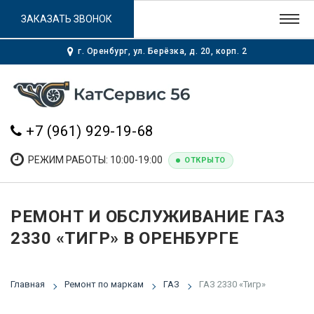
ЗАКАЗАТЬ ЗВОНОК
г. Оренбург, ул. Берёзка, д. 20, корп. 2
+7 (961) 929-19-68
РЕЖИМ РАБОТЫ: 10:00-19:00
ОТКРЫТО
РЕМОНТ И ОБСЛУЖИВАНИЕ ГАЗ
2330 «ТИГР» В ОРЕНБУРГЕ
Главная
Ремонт по маркам
ГАЗ
ГАЗ 2330 «Тигр»