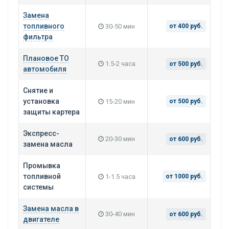
Замена
топливного
30-50 мин
от 400 руб.
фильтра
Плановое ТО
1.5-2 часа
от 500 руб.
автомобиля
Снятие и
установка
15-20 мин
от 500 руб.
защиты картера
Экспресс-
20-30 мин
от 600 руб.
замена масла
Промывка
топливной
1-1.5 часа
от 1000 руб.
системы
Замена масла в
30-40 мин
от 600 руб.
двигателе