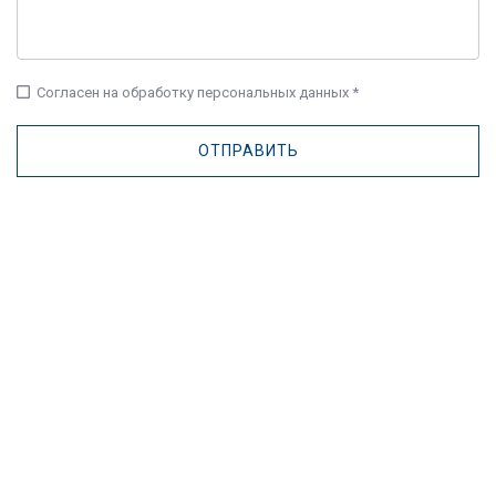
check_box_outline_blank
Согласен на обработку персональных данных *