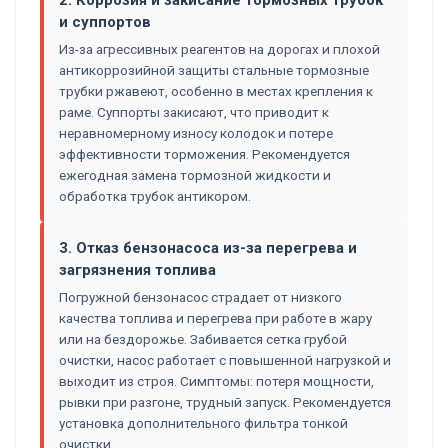
и суппортов
Из-за агрессивных реагентов на дорогах и плохой
антикоррозийной защиты стальные тормозные
трубки ржавеют, особенно в местах крепления к
раме. Суппорты закисают, что приводит к
неравномерному износу колодок и потере
эффективности торможения. Рекомендуется
ежегодная замена тормозной жидкости и
обработка трубок антикором.
3. Отказ бензонасоса из-за перегрева и
загрязнения топлива
Погружной бензонасос страдает от низкого
качества топлива и перегрева при работе в жару
или на бездорожье. Забивается сетка грубой
очистки, насос работает с повышенной нагрузкой и
выходит из строя. Симптомы: потеря мощности,
рывки при разгоне, трудный запуск. Рекомендуется
установка дополнительного фильтра тонкой
очистки.