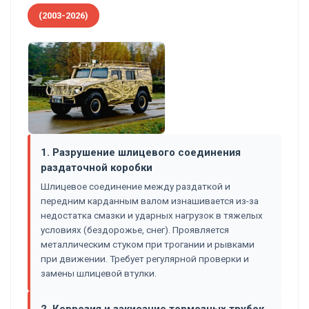
(2003-2026)
1. Разрушение шлицевого соединения
раздаточной коробки
Шлицевое соединение между раздаткой и
передним карданным валом изнашивается из-за
недостатка смазки и ударных нагрузок в тяжелых
условиях (бездорожье, снег). Проявляется
металлическим стуком при трогании и рывками
при движении. Требует регулярной проверки и
замены шлицевой втулки.
2. Коррозия и закисание тормозных трубок