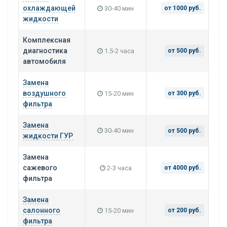
охлаждающей
30-40 мин
от 1000 руб.
жидкости
Комплексная
диагностика
1.5-2 часа
от 500 руб.
автомобиля
Замена
воздушного
15-20 мин
от 300 руб.
фильтра
Замена
30-40 мин
от 500 руб.
жидкости ГУР
Замена
сажевого
2-3 часа
от 4000 руб.
фильтра
Замена
салонного
15-20 мин
от 200 руб.
фильтра