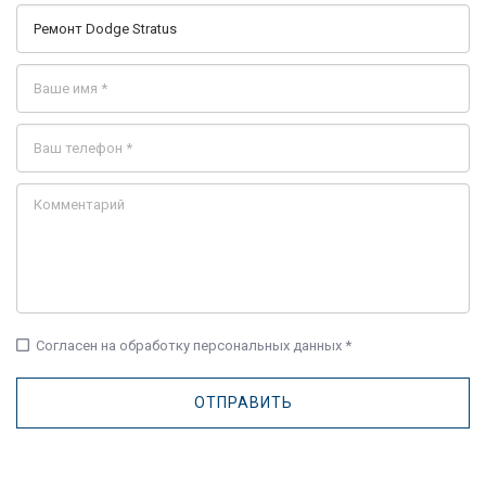
check_box_outline_blank
Согласен на обработку персональных данных *