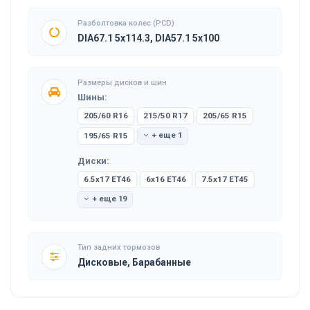
Разболтовка колес (PCD)
DIA67.1 5x114.3, DIA57.1 5x100
Размеры дисков и шин
Шины:
205/60 R16
215/50 R17
205/65 R15
195/65 R15
+ еще 1
Диски:
6.5x17 ET46
6x16 ET46
7.5x17 ET45
+ еще 19
Тип задних тормозов
Дисковые, Барабанные