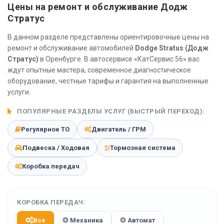
Цены на ремонт и обслуживание Додж
Стратус
В данном разделе представлены ориентировочные цены на
ремонт и обслуживание автомобилей
Dodge Stratus (Додж
Стратус)
в Оренбурге. В автосервисе «КатСервис 56» вас
ждут опытные мастера, современное диагностическое
оборудование, честные тарифы и гарантия на выполненные
услуги.
ПОПУЛЯРНЫЕ РАЗДЕЛЫ УСЛУГ (БЫСТРЫЙ ПЕРЕХОД):
Регулярное ТО
Двигатель / ГРМ
Подвеска / Ходовая
Тормозная система
Коробка передач
КОРОБКА ПЕРЕДАЧ:
Все
Механика
Автомат