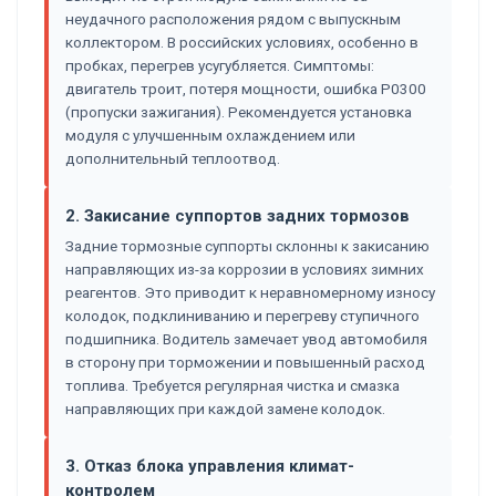
неудачного расположения рядом с выпускным
коллектором. В российских условиях, особенно в
пробках, перегрев усугубляется. Симптомы:
двигатель троит, потеря мощности, ошибка P0300
(пропуски зажигания). Рекомендуется установка
модуля с улучшенным охлаждением или
дополнительный теплоотвод.
2. Закисание суппортов задних тормозов
Задние тормозные суппорты склонны к закисанию
направляющих из-за коррозии в условиях зимних
реагентов. Это приводит к неравномерному износу
колодок, подклиниванию и перегреву ступичного
подшипника. Водитель замечает увод автомобиля
в сторону при торможении и повышенный расход
топлива. Требуется регулярная чистка и смазка
направляющих при каждой замене колодок.
3. Отказ блока управления климат-
контролем