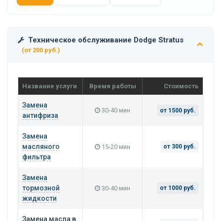
Техническое обслуживание Dodge Stratus
(от 200 руб.)
Название услуги
Время работы
Стоимость
Замена
30-40 мин
от 1500 руб.
антифриза
Замена
масляного
15-20 мин
от 300 руб.
фильтра
Замена
тормозной
30-40 мин
от 1000 руб.
жидкости
Замена масла в