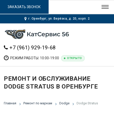
ЗАКАЗАТЬ ЗВОНОК
г. Оренбург, ул. Берёзка, д. 20, корп. 2
+7 (961) 929-19-68
РЕЖИМ РАБОТЫ: 10:00-19:00
ОТКРЫТО
РЕМОНТ И ОБСЛУЖИВАНИЕ
DODGE STRATUS В ОРЕНБУРГЕ
Главная
Ремонт по маркам
Dodge
Dodge Stratus