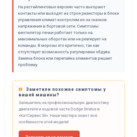
На рестайлинговых версиях часто выгорают
контакты или выходят из строя резисторы в блоке
управления климат-контролем из-за скачков
напряжения в бортовой сети. Симптомы:
вентилятор печки работает только на
максимальных оборотах или не реагирует на
команды. В морозы это критично, так как
отсутствует возможность регулировки обдува.
Замена блока или перепайка элементов решает
проблему.
Заметили похожие симптомы у
вашей машины?
Запишитесь на профессиональную диагностику
двигателя и ходовой части Dodge Stratus в
«КатСервис 56». Наши мастера знают все
особенности этой модели!