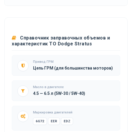
Справочник заправочных объемов и
характеристик ТО Dodge Stratus
Привод ГРМ
Цепь ГРМ (для большинства моторов)
Масло в двигателе
4.5 — 6.5 л (5W-30 / 5W-40)
Маркировка двигателей
6G72
EER
EDZ