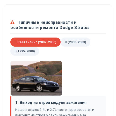
Типичные неисправности и
особенности ремонта Dodge Stratus
II Рестайлинг (2002-2006)
II (2000-2003)
I (1995-2000)
1. Выход из строя модуля зажигания
На двигателях 2.4L и 2.7L часто перегревается и
выходит из строя модуль зажигания из-за