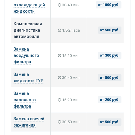
охлаждающей
30-40 мин
от 1000 руб.
жидкости
Комплексная
диагностика
1.5-2 часа
от 500 руб.
автомобиля
Замена
воздушного
15-20 мин
от 300 руб.
фильтра
Замена
30-40 мин
от 500 руб.
жидкости ГУР
Замена
салонного
15-20 мин
от 200 руб.
фильтра
Замена свечей
30-50 мин
от 500 руб.
зажигания