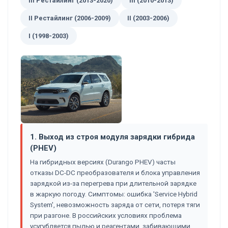
III Рестайлинг (2013-2020)
III (2010-2013)
II Рестайлинг (2006-2009)
II (2003-2006)
I (1998-2003)
1. Выход из строя модуля зарядки гибрида
(PHEV)
На гибридных версиях (Durango PHEV) часты
отказы DC-DC преобразователя и блока управления
зарядкой из-за перегрева при длительной зарядке
в жаркую погоду. Симптомы: ошибка 'Service Hybrid
System', невозможность заряда от сети, потеря тяги
при разгоне. В российских условиях проблема
усугубляется пылью и реагентами, забивающими