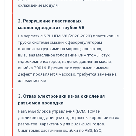
охлаждение модуля.
2. Разрушение пластиковых
маслоподводящих трубок V8
На версиях с 5.7L HEMI V8 (2020-2023) пластиковые
трубки системы смазки к фазорегуляторам
становятся хрупкими на морозе, лопаются,
вызывая масляное голодание. Симптомы: стук
гидрокомпенсаторов, падение давления масла,
ошибка P0016. В регионах с суровыми зимами
дефект проявляется массово, требуется замена на
алюминиевые.
3. Отказ электроники из-за окисления
разъемов проводки
Разъемы блоков управления (ECM, TCM) и
датчиков под днищем подвержены коррозии из-за
реагентов. Характерно для 2021-2023 годов.
Симптомы: хаотичные ошибки по ABS, ESC,