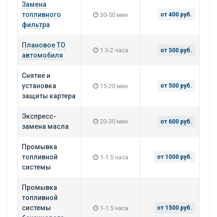
Замена
топливного
30-50 мин
от 400 руб.
фильтра
Плановое ТО
1.5-2 часа
от 500 руб.
автомобиля
Снятие и
установка
15-20 мин
от 500 руб.
защиты картера
Экспресс-
20-30 мин
от 600 руб.
замена масла
Промывка
топливной
1-1.5 часа
от 1000 руб.
системы
Промывка
топливной
системы
1-1.5 часа
от 1500 руб.