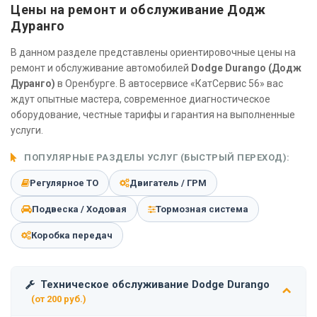
Цены на ремонт и обслуживание Додж
Дуранго
В данном разделе представлены ориентировочные цены на
ремонт и обслуживание автомобилей
Dodge Durango (Додж
Дуранго)
в Оренбурге. В автосервисе «КатСервис 56» вас
ждут опытные мастера, современное диагностическое
оборудование, честные тарифы и гарантия на выполненные
услуги.
ПОПУЛЯРНЫЕ РАЗДЕЛЫ УСЛУГ (БЫСТРЫЙ ПЕРЕХОД):
Регулярное ТО
Двигатель / ГРМ
Подвеска / Ходовая
Тормозная система
Коробка передач
Техническое обслуживание Dodge Durango
(от 200 руб.)