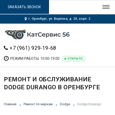
ЗАКАЗАТЬ ЗВОНОК
г. Оренбург, ул. Берёзка, д. 20, корп. 2
+7 (961) 929-19-68
РЕЖИМ РАБОТЫ: 10:00-19:00
ОТКРЫТО
РЕМОНТ И ОБСЛУЖИВАНИЕ
DODGE DURANGO В ОРЕНБУРГЕ
Главная
Ремонт по маркам
Dodge
Dodge Durango