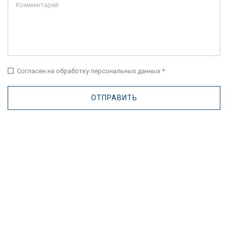
check_box_outline_blank
Согласен на обработку персональных данных *