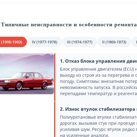
Типичные неисправности и особенности ремонт
 (1990-1993)
IV (1977-1978)
III (1974-1977)
II (1969-1973)
1. Отказ блока управления дви
Блок управления двигателем (ECU) 
выходу из строя из-за перегрева и 
погоду. Симптомы: внезапная поте
невозможность запуска. В российск
перепадами температур и реагента
2. Износ втулок стабилизатор
Полиуретановые втулки стабилизат
дорогах, вызывая стук при проезде
усиливая шум. Ресурс втулок редко 
на усиленные аналоги.