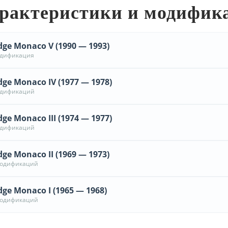
рактеристики и модифик
ge Monaco V (1990 — 1993)
одификация
ge Monaco IV (1977 — 1978)
одификаций
ge Monaco III (1974 — 1977)
одификаций
ge Monaco II (1969 — 1973)
модификаций
ge Monaco I (1965 — 1968)
модификаций