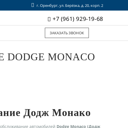
г. Оренбург, ул. Берёзка, д. 20, корп. 2
+7 (961) 929-19-68
ЗАКАЗАТЬ ЗВОНОК
Е DODGE MONACO
ание Додж Монако
 обслуживание автомобилей
Dodge Monaco (Додж