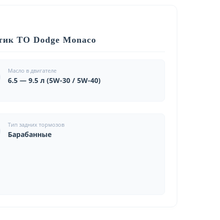
тик ТО Dodge Monaco
Масло в двигателе
6.5 — 9.5 л (5W-30 / 5W-40)
Тип задних тормозов
Барабанные