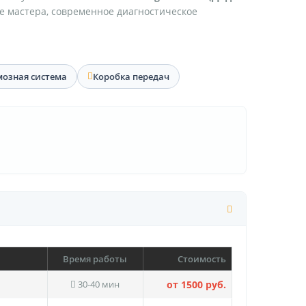
е мастера, современное диагностическое
мозная система
Коробка передач
Время работы
Стоимость
30-40 мин
от 1500 руб.