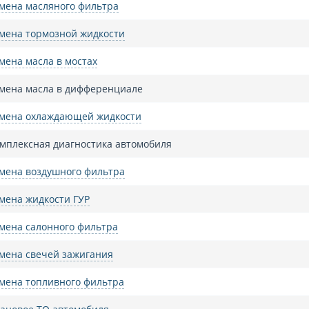
мена масляного фильтра
мена тормозной жидкости
мена масла в мостах
мена масла в дифференциале
мена охлаждающей жидкости
мплексная диагностика автомобиля
мена воздушного фильтра
мена жидкости ГУР
мена салонного фильтра
мена свечей зажигания
мена топливного фильтра