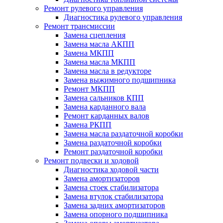
Ремонт рулевого управления
Диагностика рулевого управления
Ремонт трансмиссии
Замена сцепления
Замена масла АКПП
Замена МКПП
Замена масла МКПП
Замена масла в редукторе
Замена выжимного подшипника
Ремонт МКПП
Замена сальников КПП
Замена карданного вала
Ремонт карданных валов
Замена РКПП
Замена масла раздаточной коробки
Замена раздаточной коробки
Ремонт раздаточной коробки
Ремонт подвески и ходовой
Диагностика ходовой части
Замена амортизаторов
Замена стоек стабилизатора
Замена втулок стабилизатора
Замена задних амортизаторов
Замена опорного подшипника