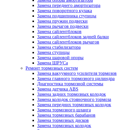
Замена опоры амортизатора
Замена переднего амортизатора
Замена поворотного кулака
Замена подшипника ступицы
Замена пружин подвески
Замена рычагов подвески
Замена сайлентблоков
Замена сайлентблоков задней балки
Замена сайлентблоков рычагов
Замена стабилизатора
Замена ступицы
Замена шаровой опоры
Замена ШРУСа
Ремонт тормозных систем
Замена вакуумного усилителя тормозов
Замена главного тормозного цилиндра
Диагностика тормозной системы
Замена датчика ABS
Замена задних тормозных колодок
Замена колодок стояночного тормоза
Замена передних тормозных колодок
Замена тормозного шланга
Замена тормозных барабанов
Замена тормозных дисков
Замена тормозных колодок