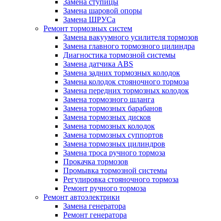
Замена ступицы
Замена шаровой опоры
Замена ШРУСа
Ремонт тормозных систем
Замена вакуумного усилителя тормозов
Замена главного тормозного цилиндра
Диагностика тормозной системы
Замена датчика ABS
Замена задних тормозных колодок
Замена колодок стояночного тормоза
Замена передних тормозных колодок
Замена тормозного шланга
Замена тормозных барабанов
Замена тормозных дисков
Замена тормозных колодок
Замена тормозных суппортов
Замена тормозных цилиндров
Замена троса ручного тормоза
Прокачка тормозов
Промывка тормозной системы
Регулировка стояночного тормоза
Ремонт ручного тормоза
Ремонт автоэлектрики
Замена генератора
Ремонт генератора