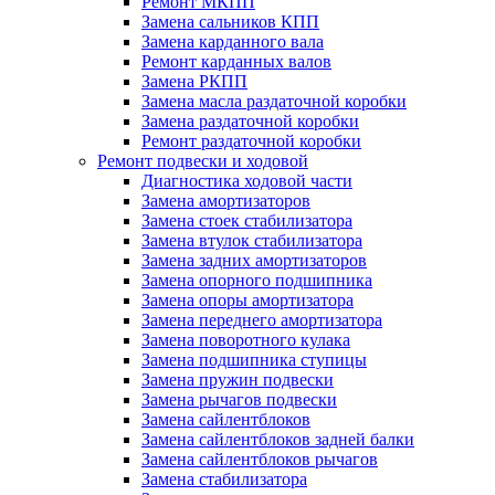
Ремонт МКПП
Замена сальников КПП
Замена карданного вала
Ремонт карданных валов
Замена РКПП
Замена масла раздаточной коробки
Замена раздаточной коробки
Ремонт раздаточной коробки
Ремонт подвески и ходовой
Диагностика ходовой части
Замена амортизаторов
Замена стоек стабилизатора
Замена втулок стабилизатора
Замена задних амортизаторов
Замена опорного подшипника
Замена опоры амортизатора
Замена переднего амортизатора
Замена поворотного кулака
Замена подшипника ступицы
Замена пружин подвески
Замена рычагов подвески
Замена сайлентблоков
Замена сайлентблоков задней балки
Замена сайлентблоков рычагов
Замена стабилизатора