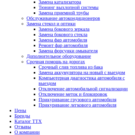
Замена катализатора
Тюнинг выхлопной системы
Замена приемной трубы
Обслуживание автокондиционеров
Замена стекол и оптики
Замена бокового зеркала
Замена бокового стекла
Замена фар автомобиля
Ремонт фар автомобиля
Замена форсунки омывателя
Дополнительное оборудование
Срочная помощь на дорогах
Срочный слив топлива из бака
Замена аккумулятора на новый с выездом
Компьютерная диагностика автомобиля с
выездом
Отключение автомобильной сигнализации
Отключение меток и блокировок
Прикуривание грузового автомобиля
Прикуривание легкового автомобиля
Цены
Бренды
Каталог ТТХ
Отзывы
О компании