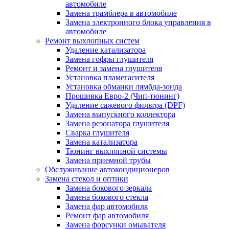
автомобиле
Замена трамблера в автомобиле
Замена электронного блока управления в
автомобиле
Ремонт выхлопных систем
Удаление катализатора
Замена гофры глушителя
Ремонт и замена глушителя
Установка пламегасителя
Установка обманки лямбда-зонда
Прошивка Евро-2 (Чип-тюнинг)
Удаление сажевого фильтра (DPF)
Замена выпускного коллектора
Замена резонатора глушителя
Сварка глушителя
Замена катализатора
Тюнинг выхлопной системы
Замена приемной трубы
Обслуживание автокондиционеров
Замена стекол и оптики
Замена бокового зеркала
Замена бокового стекла
Замена фар автомобиля
Ремонт фар автомобиля
Замена форсунки омывателя