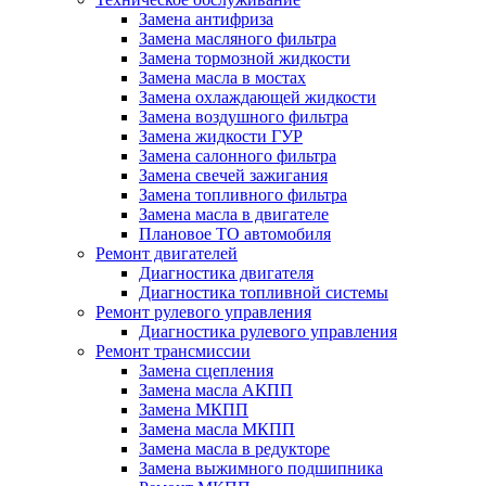
Замена антифриза
Замена масляного фильтра
Замена тормозной жидкости
Замена масла в мостах
Замена охлаждающей жидкости
Замена воздушного фильтра
Замена жидкости ГУР
Замена салонного фильтра
Замена свечей зажигания
Замена топливного фильтра
Замена масла в двигателе
Плановое ТО автомобиля
Ремонт двигателей
Диагностика двигателя
Диагностика топливной системы
Ремонт рулевого управления
Диагностика рулевого управления
Ремонт трансмиссии
Замена сцепления
Замена масла АКПП
Замена МКПП
Замена масла МКПП
Замена масла в редукторе
Замена выжимного подшипника