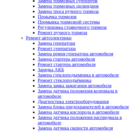
Замена тормозных суппортов
Замена тормозных цилиндров
Замена троса ручного тормоза
Прокачка тормозов
Промывка тормозной системы
Регулировка стояночного тормоза
Ремонт ручного тормоза
Ремонт автоэлектрики
Замена генератора
Ремонт генератора
Замена ремня генератора автомобиля
Замена стартера автомобиля
Ремонт стартера автомобиля
Зарядка АКБ
Замена стеклоподъемника в автомобиле
Ремонт стеклоподъёмника
Замена замка зажигания автомобиля
Замена датчика положения коленвала в
автомобиле
Диагностика электрооборудования
Замена блока предохранителей в автомобиле
Замена датчика кислорода в автомобиле
Замена датчика положения распредвала в
автомобиле
Замена датчика скорости автомобиля