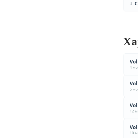
С
Ха
Vol
4 м
Vol
6 м
Vol
12 
Vol
10 