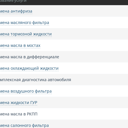
звание услуги
мена антифриза
мена масляного фильтра
мена тормозной жидкости
мена масла в мостах
мена масла в дифференциале
мена охлаждающей жидкости
мплексная диагностика автомобиля
мена воздушного фильтра
мена жидкости ГУР
мена масла в РКПП
мена салонного фильтра