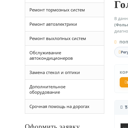
Го
Ремонт тормозных систем
В данн
Ремонт автоэлектрики
(Фольк
диагно
Ремонт выхлопных систем
ПОП
Рег
Обслуживание
автокондиционеров
Замена стекол и оптики
КОР
Дополнительное
оборудование
Срочная помощь на дорогах
Т
Оформить заявку