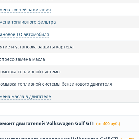
мена свечей зажигания
мена топливного фильтра
ановое ТО автомобиля
ятие и установка защиты картера
спресс-замена масла
омывка топливной системы
омывка топливной системы бензинового двигателя
мена масла в двигателе
емонт двигателей Volkswagen Golf GTI
(от 400 руб.)