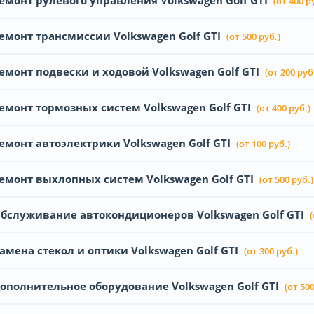
емонт рулевого управления Volkswagen Golf GTI
(от 400 р
емонт трансмиссии Volkswagen Golf GTI
(от 500 руб.)
емонт подвески и ходовой Volkswagen Golf GTI
(от 200 руб
емонт тормозных систем Volkswagen Golf GTI
(от 400 руб.)
емонт автоэлектрики Volkswagen Golf GTI
(от 100 руб.)
емонт выхлопных систем Volkswagen Golf GTI
(от 500 руб.)
бслуживание автокондиционеров Volkswagen Golf GTI
(
амена стекол и оптики Volkswagen Golf GTI
(от 300 руб.)
ополнительное оборудование Volkswagen Golf GTI
(от 500