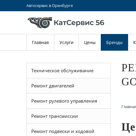
Автосервис в Оренбурге
Главная
Услуги
Цены
Бренды
К
Р
Техническое обслуживание
GO
Ремонт двигателей
Ремонт рулевого управления
Главна
Ремонт трансмиссии
Це
Ремонт подвески и ходовой