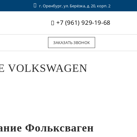
г. Оренбург, ул. Берёзка, д. 20, корп. 2
+7 (961) 929-19-68
ЗАКАЗАТЬ ЗВОНОК
Е VOLKSWAGEN
ание Фольксваген