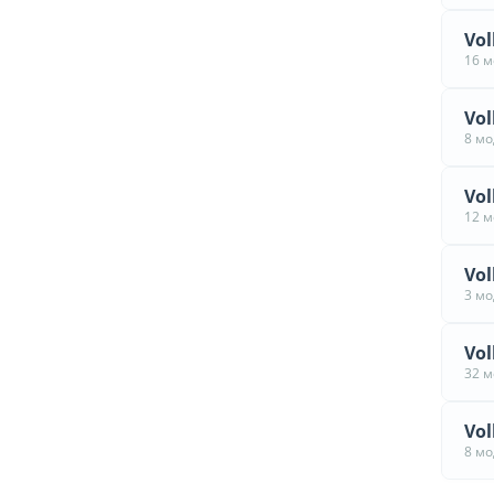
Vol
16 
Vol
8 м
Vol
12 
Vol
3 м
Vol
32 
Vol
8 м