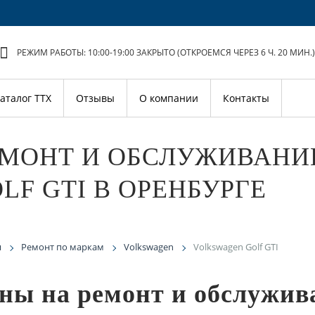
РЕЖИМ РАБОТЫ: 10:00-19:00
ЗАКРЫТО (ОТКРОЕМСЯ ЧЕРЕЗ 6 Ч. 20 МИН.)
аталог ТТХ
Отзывы
О компании
Контакты
ЕМОНТ И ОБСЛУЖИВАНИ
LF GTI В ОРЕНБУРГЕ
я
Ремонт по маркам
Volkswagen
Volkswagen Golf GTI
ны на ремонт и обслужив