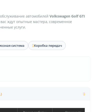
 обслуживание автомобилей
Volkswagen Golf GTI
 вас ждут опытные мастера, современное
ненные услуги.
мозная система
Коробка передач
.)