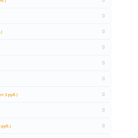
уб.)
.)
от 3 руб.)
 руб.)