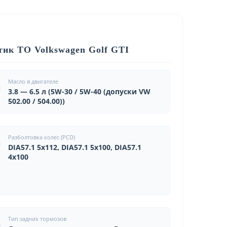
ик ТО Volkswagen Golf GTI
Масло в двигателе
3.8 — 6.5 л (5W-30 / 5W-40 (допуски VW
502.00 / 504.00))
Разболтовка колес (PCD)
DIA57.1 5x112, DIA57.1 5x100, DIA57.1
4x100
Тип задних тормозов