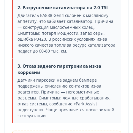
2. Разрушение катализатора на 2.0 TSI
Двигатель EA888 Gen4 склонен к масляному
аппетиту, что забивает катализатор. Причина
— конструкция маслосъемных колец.
Симптомы: потеря мощности, запах серы,
ошибка P0420. В российских условиях из-за
низкого качества топлива ресурс катализатора
падает до 60-80 тыс. км.
3. Отказ заднего парктроника из-за
коррозии
Датчики парковки на заднем бампере
подвержены окислению контактов из-за
реагентов. Причина — негерметичные
разъемы. Симптомы: ложные срабатывания,
отказ системы, сообщение «Park Assist
недоступен». Чаще проявляется после зимней
эксплуатации.