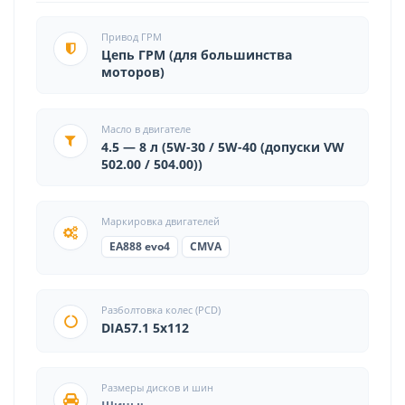
Привод ГРМ
Цепь ГРМ (для большинства
моторов)
Масло в двигателе
4.5 — 8 л (5W-30 / 5W-40 (допуски VW
502.00 / 504.00))
Маркировка двигателей
EA888 evo4
CMVA
Разболтовка колес (PCD)
DIA57.1 5x112
Размеры дисков и шин
Шины: