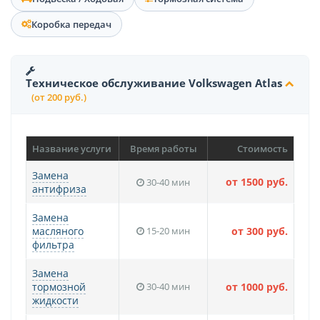
Коробка передач
Техническое обслуживание Volkswagen Atlas
(от 200 руб.)
Название услуги
Время работы
Стоимость
Замена
от 1500 руб.
30-40 мин
антифриза
Замена
масляного
15-20 мин
от 300 руб.
фильтра
Замена
тормозной
30-40 мин
от 1000 руб.
жидкости