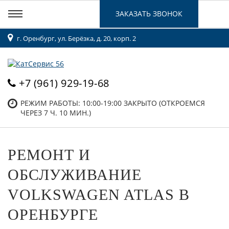
ЗАКАЗАТЬ ЗВОНОК
г. Оренбург, ул. Берёзка, д. 20, корп. 2
+7 (961) 929-19-68
РЕЖИМ РАБОТЫ: 10:00-19:00
ЗАКРЫТО (ОТКРОЕМСЯ
ЧЕРЕЗ 7 Ч. 10 МИН.)
РЕМОНТ И
ОБСЛУЖИВАНИЕ
VOLKSWAGEN ATLAS В
ОРЕНБУРГЕ