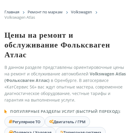
Главная
Ремонт по маркам
Volkswagen
Volkswagen Atlas
Цены на ремонт и
обслуживание Фольксваген
Атлас
В данном разделе представлены ориентировочные цены
на ремонт и обслуживание автомобилей
Volkswagen Atlas
(Фольксваген Атлас)
в Оренбурге. В автосервисе
«КатСервис 56» вас ждут опытные мастера, современное
диагностическое оборудование, честные тарифы и
гарантия на выполненные услуги.
ПОПУЛЯРНЫЕ РАЗДЕЛЫ УСЛУГ (БЫСТРЫЙ ПЕРЕХОД):
Регулярное ТО
Двигатель / ГРМ
Подвеска / Ходовая
Тормозная система