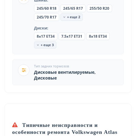
245/60 R18
245/65 R17
255/50 R20
+ еще 2
245/70 R17
Диски:
8x17 ET34
7.5x17 ET31
8x18 ET34
+ еще 3
Тип задних тормозов
Дисковые вентилируемые,
Дисковые
Типичные неисправности и
особенности ремонта Volkswagen Atlas