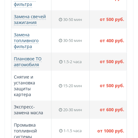
фильтра
Замена свечей
от 500 руб.
30-50 мин
зажигания
Замена
топливного
30-50 мин
от 400 руб.
фильтра
Плановое ТО
от 500 руб.
1.5-2 часа
автомобиля
Снятие и
установка
от 500 руб.
15-20 мин
защиты
картера
Экспресс-
от 600 руб.
20-30 мин
замена масла
Промывка
топливной
1-1.5 часа
от 1000 руб.
системы