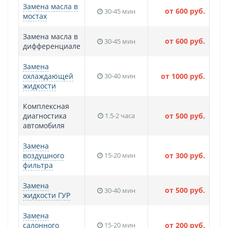
Замена масла в
от 600 руб.
30-45 мин
мостах
Замена масла в
от 600 руб.
30-45 мин
дифференциале
Замена
охлаждающей
30-40 мин
от 1000 руб.
жидкости
Комплексная
диагностика
1.5-2 часа
от 500 руб.
автомобиля
Замена
воздушного
15-20 мин
от 300 руб.
фильтра
Замена
от 500 руб.
30-40 мин
жидкости ГУР
Замена
салонного
15-20 мин
от 200 руб.